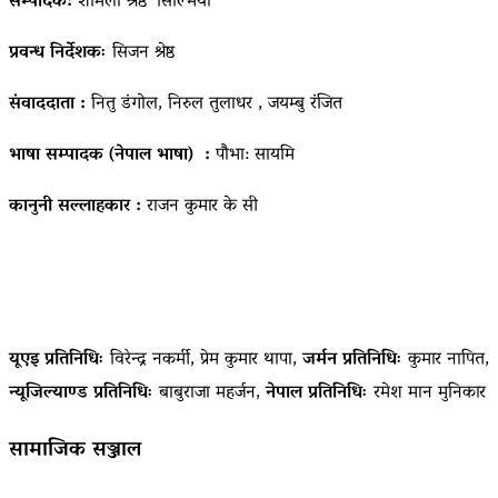
सम्पादक:
शर्मिला श्रेष्ठ ‘सिल्भिया’
प्रवन्ध निर्देशकः
सिजन श्रेष्ठ
संवाददाता :
नितु डंगोल, निरुल तुलाधर , जयम्बु रंजित
भाषा सम्पादक (नेपाल भाषा) :
पौभा: सायमि
कानुनी सल्लाहकार :
राजन कुमार के सी
यूएइ प्रतिनिधिः
विरेन्द्र नकर्मी, प्रेम कुमार थापा,
जर्मन प्रतिनिधिः
कुमार नापित,
न्यूजिल्याण्ड प्रतिनिधिः
बाबुराजा महर्जन,
नेपाल प्रतिनिधिः
रमेश मान मुनिकार
सामाजिक सञ्जाल