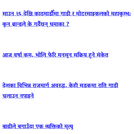
साउन २६ देखि काठमाडौँमा गाडी र मोटरसाइकलको महाकुम्भ:
कुन ब्रान्डले के गर्दैछन् धमाका ?
आज वर्षा कम, भोलि फेरि मनसुन सक्रिय हुने संकेत
देशका विभिन्न राजमार्ग अवरुद्ध, केही सडकमा राति गाडी
चलाउन नपाइने
बाढीले बगाउँदा एक व्यक्तिको मृत्यु