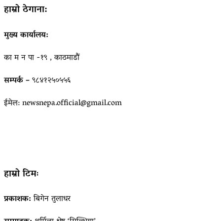
हाम्रो ठेगाना:
मुख्य कार्यालय:
का म न पा -१९ , काठमाडौं
सम्पर्क –
९८४१२५०५५६
ईमेल: newsnepa.official@gmail.com
हाम्रो टिमः
प्रकाशक:
बिगेन तुलाधर