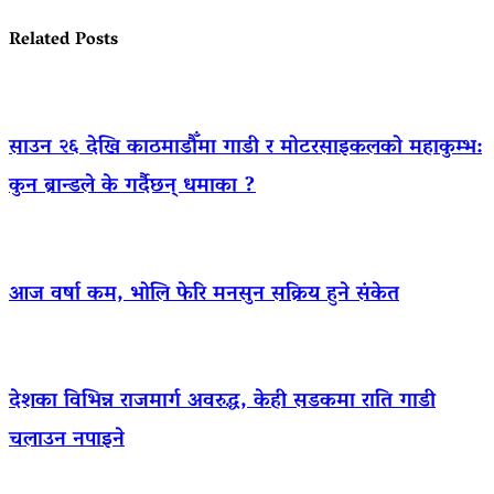
Related Posts
साउन २६ देखि काठमाडौँमा गाडी र मोटरसाइकलको महाकुम्भ:
कुन ब्रान्डले के गर्दैछन् धमाका ?
आज वर्षा कम, भोलि फेरि मनसुन सक्रिय हुने संकेत
देशका विभिन्न राजमार्ग अवरुद्ध, केही सडकमा राति गाडी
चलाउन नपाइने