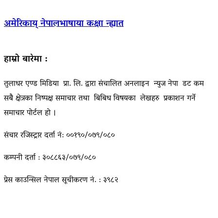
अमेरिकाय् नेपालभाषाया कक्षा न्ह्यात
हाम्रो बारेमा :
तुलाधर एण्ड मिडिया प्रा. लि. द्वारा संचालित अनलाइन न्युज नेपा डट कम
सबै क्षेत्रका निष्पक्ष समाचार तथा बिबिध विषयका लेखहरु प्रकाशन गर्ने
समाचार पोर्टल हो ।
संचार रजिस्ट्रार दर्ता नं: ००१९०/०७९/०८०
कम्पनी दर्ता : ३०८८६३/०७९/०८०
प्रेस काउन्सिल नेपाल सूचीकरण नं. : ३९८२