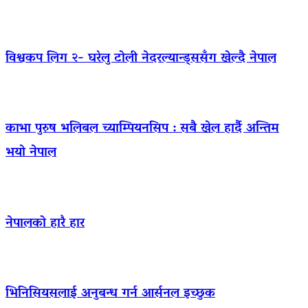
विश्वकप लिग २- घरेलु टोली नेदरल्यान्ड्ससँग खेल्दै नेपाल
काभा पुरुष भलिबल च्याम्पियनसिप : सबै खेल हार्दै अन्तिम
भयो नेपाल
नेपालको हारै हार
भिनिसियसलाई अनुबन्ध गर्न आर्सनल इच्छुक