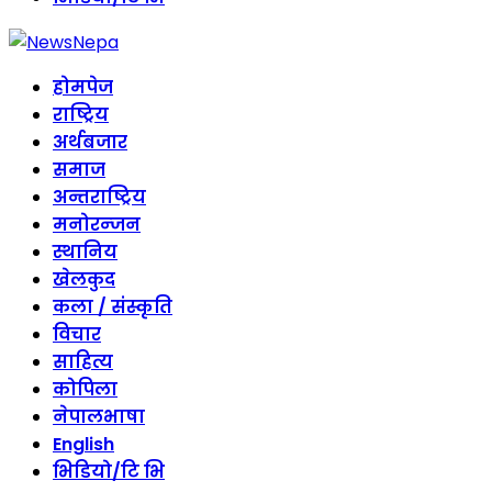
होमपेज
राष्ट्रिय
अर्थबजार
समाज
अन्तराष्ट्रिय
मनोरन्जन
स्थानिय
खेलकुद
कला / संस्कृति
विचार
साहित्य
कोपिला
नेपालभाषा
English
भिडियो/टि भि