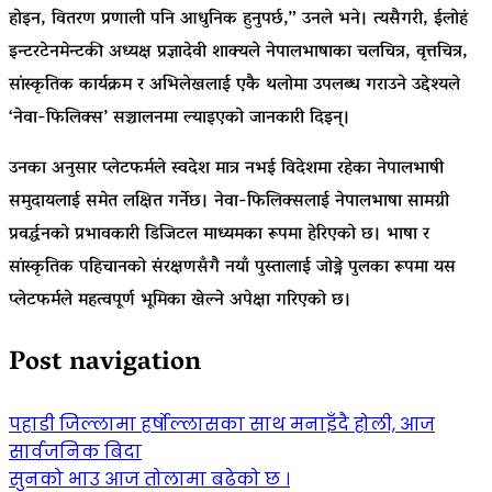
होइन, वितरण प्रणाली पनि आधुनिक हुनुपर्छ,” उनले भने। त्यसैगरी, ईलोहं
इन्टरटेनमेन्टकी अध्यक्ष प्रज्ञादेवी शाक्यले नेपालभाषाका चलचित्र, वृत्तचित्र,
सांस्कृतिक कार्यक्रम र अभिलेखलाई एकै थलोमा उपलब्ध गराउने उद्देश्यले
‘नेवा-फिलिक्स’ सञ्चालनमा ल्याइएको जानकारी दिइन्।
उनका अनुसार प्लेटफर्मले स्वदेश मात्र नभई विदेशमा रहेका नेपालभाषी
समुदायलाई समेत लक्षित गर्नेछ। नेवा-फिलिक्सलाई नेपालभाषा सामग्री
प्रवर्द्धनको प्रभावकारी डिजिटल माध्यमका रूपमा हेरिएको छ। भाषा र
सांस्कृतिक पहिचानको संरक्षणसँगै नयाँ पुस्तालाई जोड्ने पुलका रूपमा यस
प्लेटफर्मले महत्वपूर्ण भूमिका खेल्ने अपेक्षा गरिएको छ।
Post navigation
पहाडी जिल्लामा हर्षोल्लासका साथ मनाइँदै होली, आज
सार्वजनिक बिदा
सुनको भाउ आज तोलामा बढेको छ ।