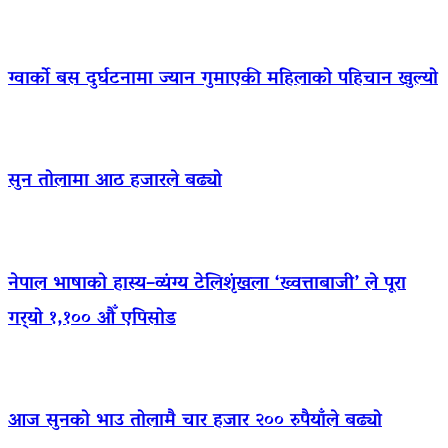
ग्वार्को बस दुर्घटनामा ज्यान गुमाएकी महिलाको पहिचान खुल्यो
सुन तोलामा आठ हजारले बढ्यो
नेपाल भाषाको हास्य–व्यंग्य टेलिशृंखला ‘ख्वत्ताबाजी’ ले पूरा
गर्‍यो १,१०० औँ एपिसोड
आज सुनको भाउ तोलामै चार हजार २०० रुपैयाँले बढ्यो