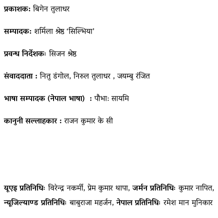
प्रकाशक:
बिगेन तुलाधर
सम्पादक:
शर्मिला श्रेष्ठ ‘सिल्भिया’
प्रवन्ध निर्देशकः
सिजन श्रेष्ठ
संवाददाता :
नितु डंगोल, निरुल तुलाधर , जयम्बु रंजित
भाषा सम्पादक (नेपाल भाषा) :
पौभा: सायमि
कानुनी सल्लाहकार :
राजन कुमार के सी
यूएइ प्रतिनिधिः
विरेन्द्र नकर्मी, प्रेम कुमार थापा,
जर्मन प्रतिनिधिः
कुमार नापित,
न्यूजिल्याण्ड प्रतिनिधिः
बाबुराजा महर्जन,
नेपाल प्रतिनिधिः
रमेश मान मुनिकार