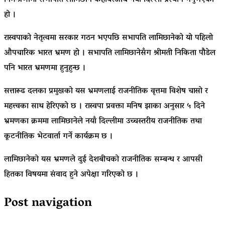
निमन्त्रणामा सभापति लामिछाने केहीबेरअघि नयाँ दिल्ली प्रस्थान गर्नुभएकाे
हाे ।
रास्वपाको नेतृत्वमा सरकार गठन भएपछि सभापति लामिछानेको यो पहिलो
औपचारिक भारत भ्रमण हो । सभापति लामिछानेसँग श्रीमती निकिता पौडेल
पनि भारत भ्रमणमा हुनुहुन्छ ।
सत्तारूढ दलका प्रमुखको यस भ्रमणलाई राजनीतिक वृत्तमा विशेष चासो र
महत्त्वका साथ हेरिएको छ । रास्वपा प्रवक्ता मनिष झाका अनुसार ५ दिने
भ्रमणका क्रममा लामिछानेले नयाँ दिल्लीमा उच्चस्तरीय राजनीतिक तथा
कूटनीतिक भेटवार्ता गर्ने कार्यक्रम छ ।
लामिछानेको यस भ्रमणले दुई देशबीचको राजनीतिक सम्बन्ध र आपसी
हितका विषयमा संवाद हुने अपेक्षा गरिएको छ ।
Post navigation