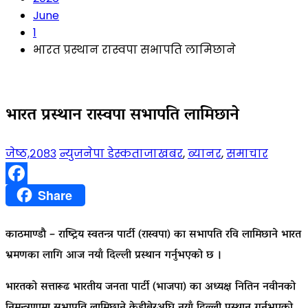
June
1
भारत प्रस्थान रास्वपा सभापति लामिछाने
भारत प्रस्थान रास्वपा सभापति लामिछाने
जेष्ठ,२०८३
न्युजनेपा डेस्क
ताजाखबर
,
ब्यानर
,
समाचार
Facebook
Share
काठमाण्डाै – राष्ट्रिय स्वतन्त्र पार्टी (रास्वपा) का सभापति रवि लामिछाने भारत
भ्रमणका लागि आज नयाँ दिल्ली प्रस्थान गर्नुभएको छ ।
भारतको सत्तारूढ भारतीय जनता पार्टी (भाजपा) का अध्यक्ष नितिन नवीनको