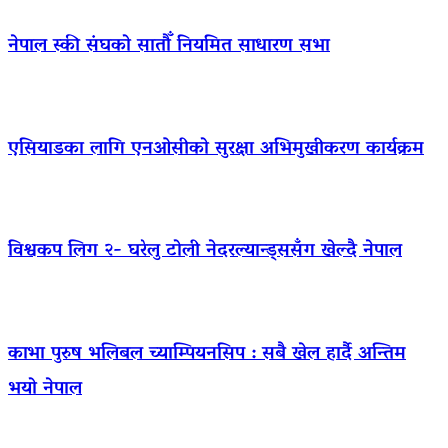
नेपाल स्की संघको सातौँ नियमित साधारण सभा
एसियाडका लागि एनओसीको सुरक्षा अभिमुखीकरण कार्यक्रम
विश्वकप लिग २- घरेलु टोली नेदरल्यान्ड्ससँग खेल्दै नेपाल
काभा पुरुष भलिबल च्याम्पियनसिप : सबै खेल हार्दै अन्तिम
भयो नेपाल