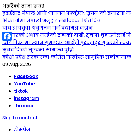
भर्खरैको ताजा खबर
दुबईबाट नेपाल आयो ‘जमजम पर्फ्युम्स’, सुगन्धको बजारमा नयाँ 
शिकागोमा नेपाली अनुहार समेटिएको भित्तेचित्र
बाघ र चितुवा अनुगमन गर्न क्यामरा जडान
हतियारको अभाव नरहेको ट्रम्पको दाबी, सूचना चुहाउनेलाई
‘ब्रोड पिक’ मा ज्यान गुमाएका आराेही पुरबहादुर गुरुङको स्वयम्भ
Facebook
सुनचाँदीको मूल्यमा सामान्य वृद्धि
कोशी प्रदेश सरकारका कांग्रेस मन्त्रीहरू सामूहिक राजीनामा
09 Aug, 2026
Facebook
YouTube
tiktok
instagram
threads
Skip to content
होमपेज