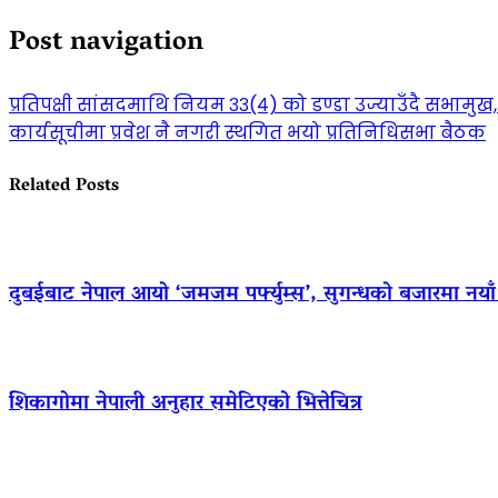
Post navigation
प्रतिपक्षी सांसदमाथि नियम ३३(४) को डण्डा उज्याउँदै सभामुख
कार्यसूचीमा प्रवेश नै नगरी स्थगित भयो प्रतिनिधिसभा बैठक
Related Posts
दुबईबाट नेपाल आयो ‘जमजम पर्फ्युम्स’, सुगन्धको बजारमा नयाँ ब्
शिकागोमा नेपाली अनुहार समेटिएको भित्तेचित्र