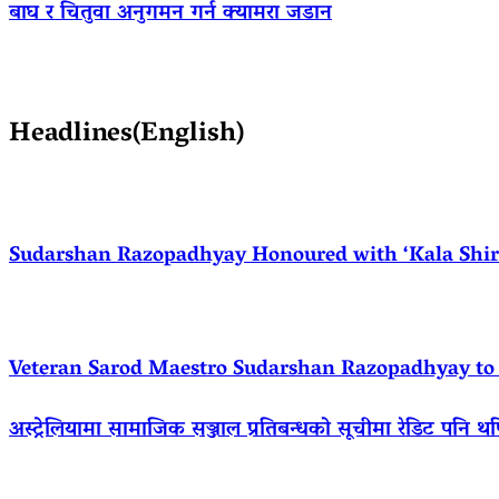
बाघ र चितुवा अनुगमन गर्न क्यामरा जडान
Headlines(English)
Sudarshan Razopadhyay Honoured with ‘Kala Shirom
Veteran Sarod Maestro Sudarshan Razopadhyay to R
अस्ट्रेलियामा सामाजिक सञ्जाल प्रतिबन्धको सूचीमा रेडिट पनि थ