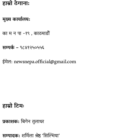
हाम्रो ठेगाना:
मुख्य कार्यालय:
का म न पा -१९ , काठमाडौं
सम्पर्क –
९८४१२५०५५६
ईमेल: newsnepa.official@gmail.com
हाम्रो टिमः
प्रकाशक:
बिगेन तुलाधर
सम्पादक:
शर्मिला श्रेष्ठ ‘सिल्भिया’