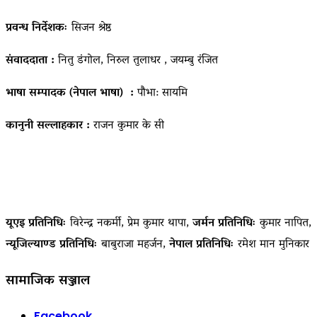
प्रवन्ध निर्देशकः
सिजन श्रेष्ठ
संवाददाता :
नितु डंगोल, निरुल तुलाधर , जयम्बु रंजित
भाषा सम्पादक (नेपाल भाषा) :
पौभा: सायमि
कानुनी सल्लाहकार :
राजन कुमार के सी
यूएइ प्रतिनिधिः
विरेन्द्र नकर्मी, प्रेम कुमार थापा,
जर्मन प्रतिनिधिः
कुमार नापित,
न्यूजिल्याण्ड प्रतिनिधिः
बाबुराजा महर्जन,
नेपाल प्रतिनिधिः
रमेश मान मुनिकार
सामाजिक सञ्जाल
Facebook