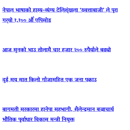
नेपाल भाषाको हास्य–व्यंग्य टेलिशृंखला ‘ख्वत्ताबाजी’ ले पूरा
गर्‍यो १,१०० औँ एपिसोड
आज सुनको भाउ तोलामै चार हजार २०० रुपैयाँले बढ्यो
दुई सय सात किलो गाँजासहित एक जना पक्राउ
बागमती सरकारमा हानेपा सहभागी, शैलेन्द्रमान बज्राचार्य
भौतिक पूर्वाधार विकास मन्त्री नियुक्त