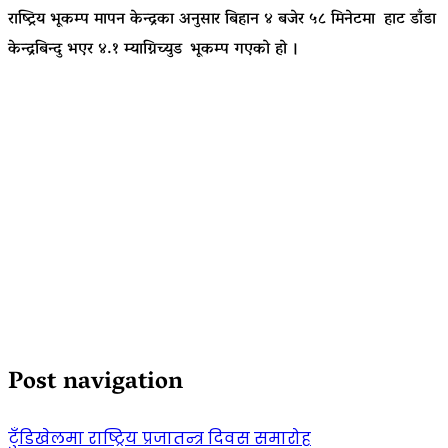
राष्ट्रिय भूकम्प मापन केन्द्रका अनुसार बिहान ४ बजेर ५८ मिनेटमा हाट डाँडा
केन्द्रबिन्दु भएर ४.१ म्याग्निच्युड भूकम्प गएको हो ।
Post navigation
टुँडिखेलमा राष्ट्रिय प्रजातन्त्र दिवस समारोह