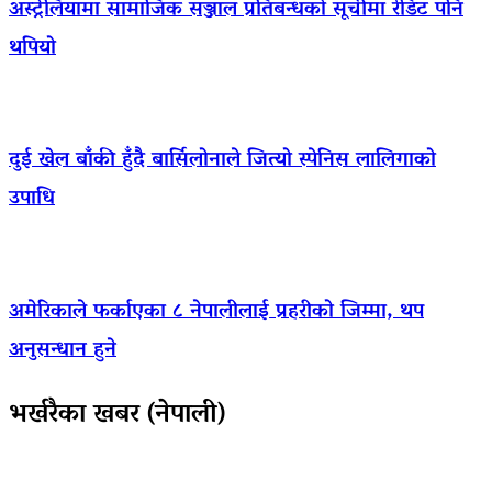
अस्ट्रेलियामा सामाजिक सञ्जाल प्रतिबन्धको सूचीमा रेडिट पनि
थपियो
दुई खेल बाँकी हुँदै बार्सिलोनाले जित्यो स्पेनिस लालिगाको
उपाधि
अमेरिकाले फर्काएका ८ नेपालीलाई प्रहरीको जिम्मा, थप
अनुसन्धान हुने
भर्खरैका खबर (नेपाली)