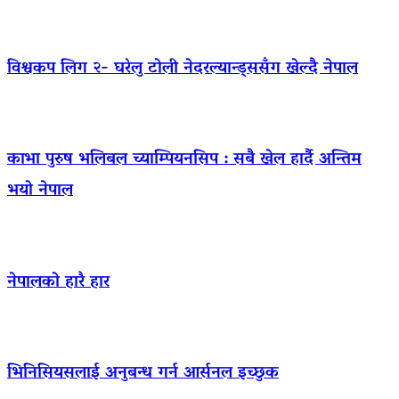
विश्वकप लिग २- घरेलु टोली नेदरल्यान्ड्ससँग खेल्दै नेपाल
काभा पुरुष भलिबल च्याम्पियनसिप : सबै खेल हार्दै अन्तिम
भयो नेपाल
नेपालको हारै हार
भिनिसियसलाई अनुबन्ध गर्न आर्सनल इच्छुक