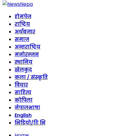
होमपेज
राष्ट्रिय
अर्थबजार
समाज
अन्तराष्ट्रिय
मनोरन्जन
स्थानिय
खेलकुद
कला / संस्कृति
विचार
साहित्य
कोपिला
नेपालभाषा
English
भिडियो/टि भि
Home