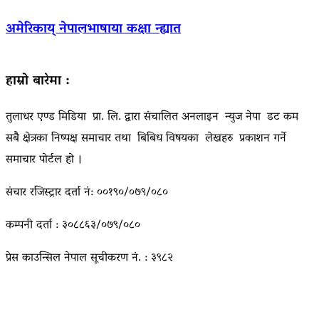
अमेरिकाय् नेपालभाषाया कक्षा न्ह्यात
हाम्रो बारेमा :
तुलाधर एण्ड मिडिया प्रा. लि. द्वारा संचालित अनलाइन न्युज नेपा डट कम
सबै क्षेत्रका निष्पक्ष समाचार तथा बिबिध विषयका लेखहरु प्रकाशन गर्ने
समाचार पोर्टल हो ।
संचार रजिस्ट्रार दर्ता नं: ००१९०/०७९/०८०
कम्पनी दर्ता : ३०८८६३/०७९/०८०
प्रेस काउन्सिल नेपाल सूचीकरण नं. : ३९८२