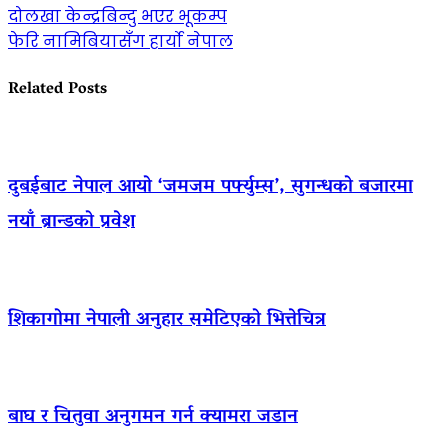
दोलखा केन्द्रबिन्दु भएर भूकम्प
फेरि नामिबियासँग हार्यो नेपाल
Related Posts
दुबईबाट नेपाल आयो ‘जमजम पर्फ्युम्स’, सुगन्धको बजारमा
नयाँ ब्रान्डको प्रवेश
शिकागोमा नेपाली अनुहार समेटिएको भित्तेचित्र
बाघ र चितुवा अनुगमन गर्न क्यामरा जडान