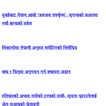
दुबईबाट नेपाल आयो ‘जमजम पर्फ्युम्स’, सुगन्धको बजारमा
नयाँ ब्रान्डको प्रवेश
शिकागोमा नेपाली अनुहार समेटिएको भित्तेचित्र
बाघ र चितुवा अनुगमन गर्न क्यामरा जडान
हतियारको अभाव नरहेको ट्रम्पको दाबी, सूचना चुहाउनेलाई
जेल सजायको चेतावनी