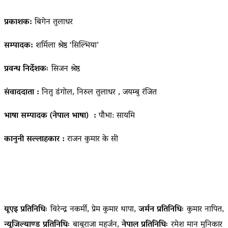
प्रकाशक:
बिगेन तुलाधर
सम्पादक:
शर्मिला श्रेष्ठ ‘सिल्भिया’
प्रवन्ध निर्देशकः
सिजन श्रेष्ठ
संवाददाता :
नितु डंगोल, निरुल तुलाधर , जयम्बु रंजित
भाषा सम्पादक (नेपाल भाषा) :
पौभा: सायमि
कानुनी सल्लाहकार :
राजन कुमार के सी
यूएइ प्रतिनिधिः
विरेन्द्र नकर्मी, प्रेम कुमार थापा,
जर्मन प्रतिनिधिः
कुमार नापित,
न्यूजिल्याण्ड प्रतिनिधिः
बाबुराजा महर्जन,
नेपाल प्रतिनिधिः
रमेश मान मुनिकार