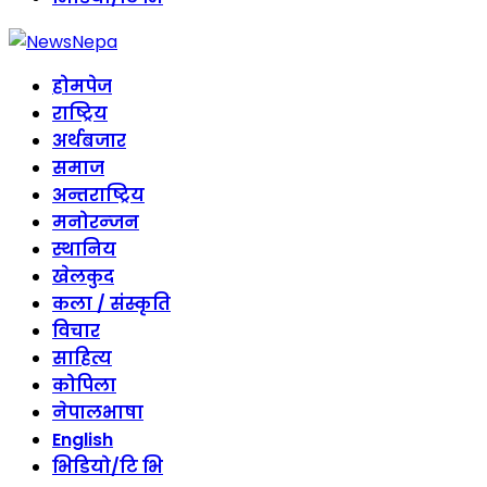
होमपेज
राष्ट्रिय
अर्थबजार
समाज
अन्तराष्ट्रिय
मनोरन्जन
स्थानिय
खेलकुद
कला / संस्कृति
विचार
साहित्य
कोपिला
नेपालभाषा
English
भिडियो/टि भि