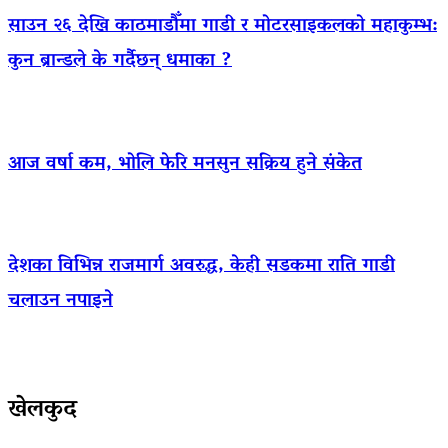
साउन २६ देखि काठमाडौँमा गाडी र मोटरसाइकलको महाकुम्भ:
कुन ब्रान्डले के गर्दैछन् धमाका ?
आज वर्षा कम, भोलि फेरि मनसुन सक्रिय हुने संकेत
देशका विभिन्न राजमार्ग अवरुद्ध, केही सडकमा राति गाडी
चलाउन नपाइने
खेलकुद