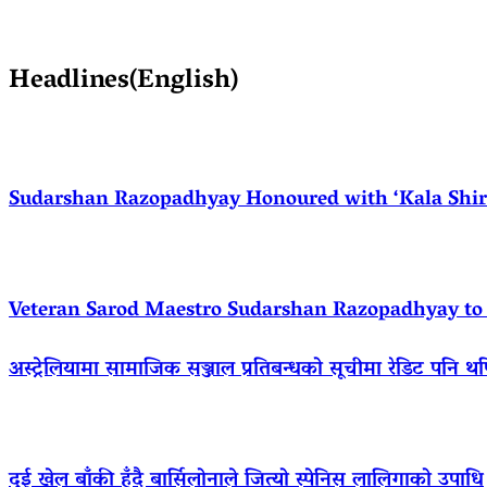
Headlines(English)
Sudarshan Razopadhyay Honoured with ‘Kala Shirom
Veteran Sarod Maestro Sudarshan Razopadhyay to R
अस्ट्रेलियामा सामाजिक सञ्जाल प्रतिबन्धको सूचीमा रेडिट पनि थ
दुई खेल बाँकी हुँदै बार्सिलोनाले जित्यो स्पेनिस लालिगाको उपाधि