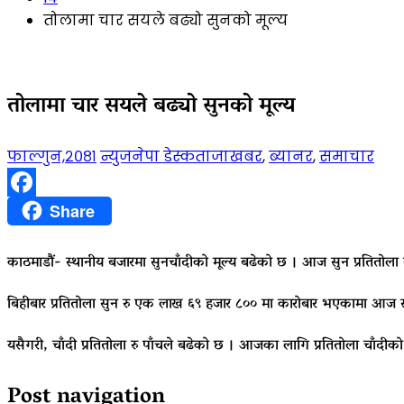
तोलामा चार सयले बढ्यो सुनको मूल्य
तोलामा चार सयले बढ्यो सुनको मूल्य
फाल्गुन,२०८१
न्युजनेपा डेस्क
ताजाखबर
,
ब्यानर
,
समाचार
Facebook
Share
काठमाडौं- स्थानीय बजारमा सुनचाँदीको मूल्य बढेको छ । आज सुन प्रतितोला 
बिहीबार प्रतितोला सुन रु एक लाख ६९ हजार ८०० मा कारोबार भएकामा आज स
यसैगरी, चाँदी प्रतितोला रु पाँचले बढेको छ । आजका लागि प्रतितोला चाँदी
Post navigation