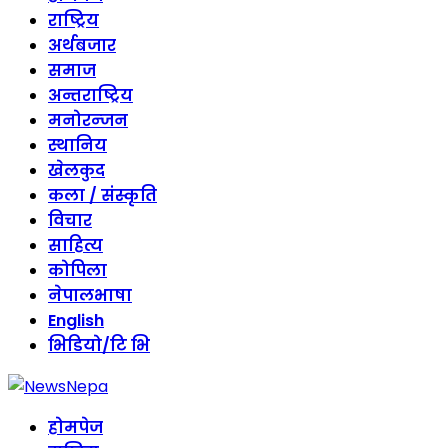
राष्ट्रिय
अर्थबजार
समाज
अन्तराष्ट्रिय
मनोरन्जन
स्थानिय
खेलकुद
कला / संस्कृति
विचार
साहित्य
कोपिला
नेपालभाषा
English
भिडियो/टि भि
होमपेज