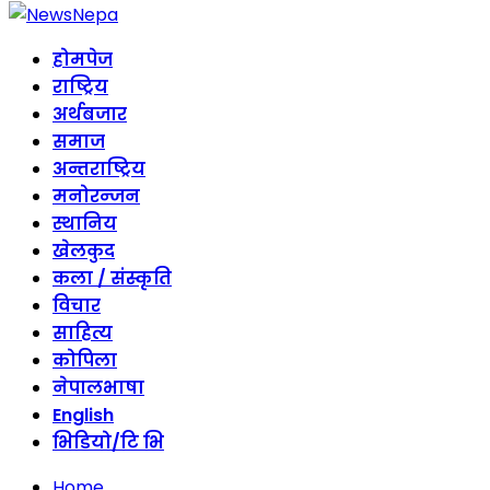
होमपेज
राष्ट्रिय
अर्थबजार
समाज
अन्तराष्ट्रिय
मनोरन्जन
स्थानिय
खेलकुद
कला / संस्कृति
विचार
साहित्य
कोपिला
नेपालभाषा
English
भिडियो/टि भि
Home