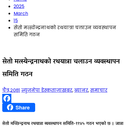
2025
March
15
सेतो मत्स्येन्द्रनाथको रथयात्रा चलाउन व्यवस्थापन
समिति गठन
सेतो मत्स्येन्द्रनाथको रथयात्रा चलाउन व्यवस्थापन
समिति गठन
चैत्र,२०८१
न्युजनेपा डेस्क
ताजाखबर
,
ब्यानर
,
समाचार
Facebook
Share
सेतो मच्छिन्द्रनाथ रथयात्रा व्यवस्थापन समिति-११४५ गठन भएको छ । जात्रा