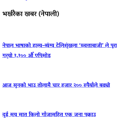
भर्खरैका खबर (नेपाली)
नेपाल भाषाको हास्य–व्यंग्य टेलिशृंखला ‘ख्वत्ताबाजी’ ले पूरा
गर्‍यो १,१०० औँ एपिसोड
आज सुनको भाउ तोलामै चार हजार २०० रुपैयाँले बढ्यो
दुई सय सात किलो गाँजासहित एक जना पक्राउ