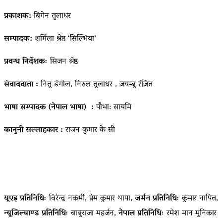
प्रकाशक:
बिगेन तुलाधर
सम्पादक:
शर्मिला श्रेष्ठ ‘सिल्भिया’
प्रवन्ध निर्देशकः
सिजन श्रेष्ठ
संवाददाता :
नितु डंगोल, निरुल तुलाधर , जयम्बु रंजित
भाषा सम्पादक (नेपाल भाषा) :
पौभा: सायमि
कानुनी सल्लाहकार :
राजन कुमार के सी
यूएइ प्रतिनिधिः
विरेन्द्र नकर्मी, प्रेम कुमार थापा,
जर्मन प्रतिनिधिः
कुमार नापित,
न्यूजिल्याण्ड प्रतिनिधिः
बाबुराजा महर्जन,
नेपाल प्रतिनिधिः
रमेश मान मुनिकार