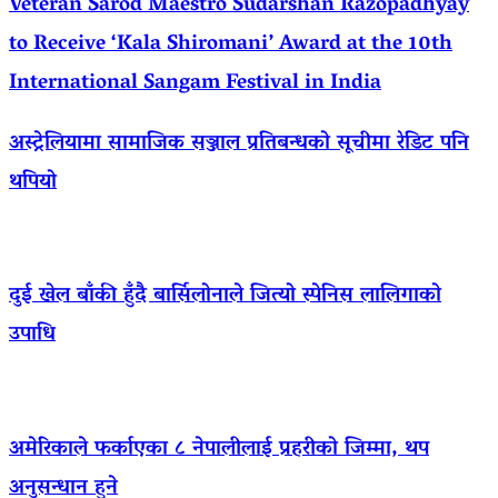
Veteran Sarod Maestro Sudarshan Razopadhyay
to Receive ‘Kala Shiromani’ Award at the 10th
International Sangam Festival in India
अस्ट्रेलियामा सामाजिक सञ्जाल प्रतिबन्धको सूचीमा रेडिट पनि
थपियो
दुई खेल बाँकी हुँदै बार्सिलोनाले जित्यो स्पेनिस लालिगाको
उपाधि
अमेरिकाले फर्काएका ८ नेपालीलाई प्रहरीको जिम्मा, थप
अनुसन्धान हुने