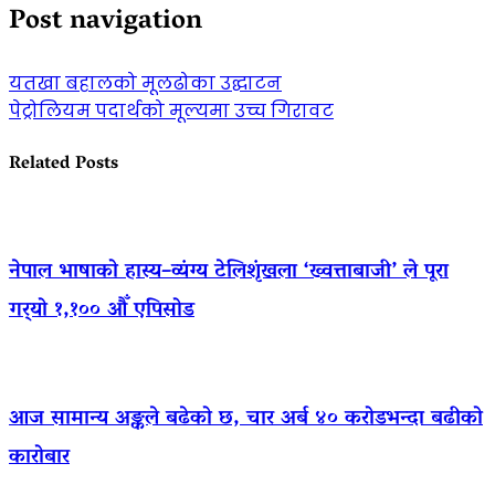
Post navigation
यतखा बहालको मूलढोका उद्घाटन
पेट्रोलियम पदार्थको मूल्यमा उच्च गिरावट
Related Posts
नेपाल भाषाको हास्य–व्यंग्य टेलिशृंखला ‘ख्वत्ताबाजी’ ले पूरा
गर्‍यो १,१०० औँ एपिसोड
आज सामान्य अङ्कले बढेको छ, चार अर्ब ४० करोडभन्दा बढीको
कारोबार