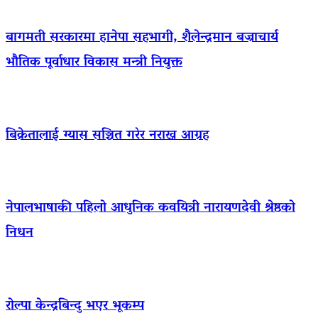
बागमती सरकारमा हानेपा सहभागी, शैलेन्द्रमान बज्राचार्य
भौतिक पूर्वाधार विकास मन्त्री नियुक्त
बिक्रेतालाई ग्यास सञ्चित गरेर नराख्न आग्रह
नेपालभाषाकी पहिलो आधुनिक कवयित्री नारायणदेवी श्रेष्ठको
निधन
रोल्पा केन्द्रबिन्दु भएर भूकम्प