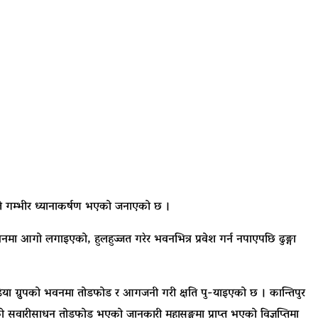
ले गम्भीर ध्यानाकर्षण भएको जनाएको छ ।
वनमा आगो लगाइएको, हुलहुज्जत गरेर भवनभित्र प्रवेश गर्न नपाएपछि ढुङ्गा
िया ग्रुुपको भवनमा तोडफोड र आगजनी गरी क्षति पु-याइएको छ । कान्तिपुर
को सवारीसाधन तोडफोड भएको जानकारी महासङ्घमा प्राप्त भएको विज्ञप्तिमा