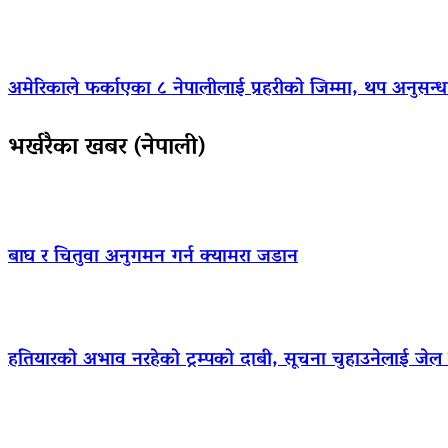
अमेरिकाले फर्काएका ८ नेपालीलाई प्रहरीको जिम्मा, थप अनुसन्धा
भर्खरैका खबर (नेपाली)
बाघ र चितुवा अनुगमन गर्न क्यामरा जडान
हतियारको अभाव नरहेको ट्रम्पको दाबी, सूचना चुहाउनेलाई जे