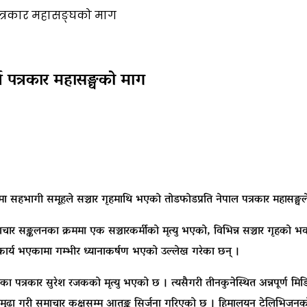
पत्रकार महासङ्घको माग
न पत्रकार महासङ्घको माग
ा सहभागी समूहले सञ्चार गृहमाथि भएको तोडफोडप्रति नेपाल पत्रकार महासङ्घ
ाचार सङ्कलनका क्रममा एक सञ्चारकर्मीको मृत्यु भएको, विभिन्न सञ्चार गृहको भ
 कार्य भएकामा गम्भीर ध्यानाकर्षण भएको उल्लेख गरेका छन् ।
्रकार सुरेश रजकको मृत्यु भएको छ । त्यसैगरी तीनकुनेस्थित अन्नपूर्ण मिड
ुङ्गामुढा गरी समाचार कक्षसम्म आतङ्क सिर्जना गरिएको छ । हिमालयन टेलिभिजन