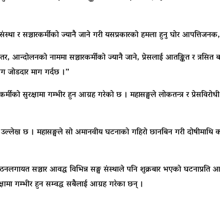
र संस्था र सञ्चारकर्मीको ज्यानै जाने गरी यसप्रकारको हमला हुनु घोर आपत्तिजन
 तर, आन्दोलनको नाममा सञ्चारकर्मीको ज्यानै जाने, प्रेसलाई आतङ्कित र त्रसित बन
ँग जोडदार माग गर्दछ ।”
चारकर्मीको सुरक्षामा गम्भीर हुन आग्रह गरेको छ । महासङ्घले लोकतन्त्र र प्रेसविर
।
्लेख छ । महासङ्घले सो अमानवीय घटनाको गहिरो छानबिन गरी दोषीमाथि कानुनी
सङ्गठनलगायत सञ्चार आवद्ध विभिन्न सङ्घ संस्थाले पनि शुक्रबार भएको घटनाप्रति आप
रक्षामा गम्भीर हुन सम्वद्ध सबैलाई आग्रह गरेका छन् ।