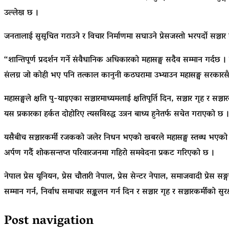
उल्लेख छ ।
जनतालाई सुसूचित गराउने र विचार निर्माणमा सघाउने प्रेसजस्तो भरपर्दो सञ्चा
“शान्तिपूर्ण प्रदर्शन गर्ने संवैधानिक अधिकारको महासङ्घ सदैव सम्मान गर्दछ ।
संलग्न जो कोही भए पनि तत्काल कानुनी कठघरामा उभ्याउन महासङ्घ सरकारस
महासङ्घले क्षति पु-याइएका सञ्चारमाध्यमलाई क्षतिपूर्ति दिन, सञ्चार गृह र सञ्
यस प्रकारका हर्कत दोहोरिए त्यसविरुद्ध उत्रन बाध्य हुनेतर्फ सचेत गराएको छ 
यसैबीच सञ्चारकर्मी रजकको जलेर निधन भएको खबरले महासङ्घ स्तब्ध भएको उल
अर्पण गर्दै शोकसन्तप्त परिवारजनमा गहिरो समवेदना प्रकट गरिएको छ ।
नेपाल प्रेस यूनियन, प्रेस चौतारी नेपाल, प्रेस सेन्टर नेपाल, समाजवादी प्रेस 
सम्मान गर्न, निर्वाध समाचार सङ्कलन गर्न दिन र सञ्चार गृह र सञ्चारकर्मीको सु
Post navigation