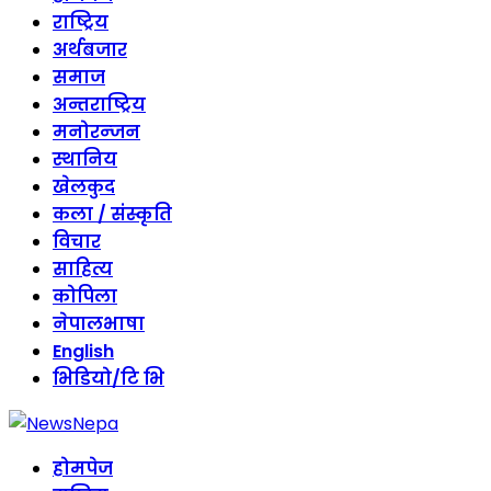
राष्ट्रिय
अर्थबजार
समाज
अन्तराष्ट्रिय
मनोरन्जन
स्थानिय
खेलकुद
कला / संस्कृति
विचार
साहित्य
कोपिला
नेपालभाषा
English
भिडियो/टि भि
होमपेज