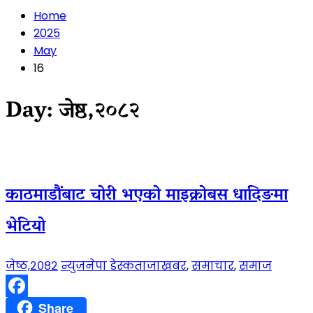
Home
2025
May
16
Day:
जेष्ठ,२०८२
काठमाडौंबाट चोरी भएको माइक्रोबस धादिङमा
भेटियो
जेष्ठ,२०८२
न्युजनेपा डेस्क
ताजाखबर
,
समाचार
,
समाज
Facebook
Share