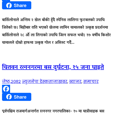
Facebook
Share
बार्सिलोनाले अन्तिम २ खेल बाँकी हुँदै स्पेनिस लालिगा फुटबलको उपाधि
जितेको छ। बिहीबार राति भएको खेलमा लामिन यामालको उत्कृष्ट प्रदर्शनमा
बार्सिलोनाले २८ औं ला लिगाको उपाधि जित्न सफल भयो। १७ वर्षीय किशोर
यामालले दोस्रो हाफमा उत्कृष्ट गोल र असिस्ट गर्दै…
चितवन रत्ननगरमा बस दुर्घटना, १५ जना घाइते
जेष्ठ,२०८२
न्युजनेपा डेस्क
ताजाखबर
,
ब्यानर
,
समाचार
Facebook
Share
पूर्वपश्चिम राजमार्गअन्तर्गत रत्ननगर नगरपालिका- १० मा यात्रीवाहक बस