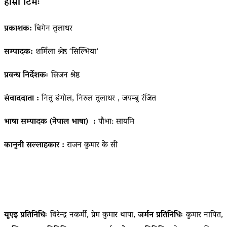
हाम्रो टिमः
प्रकाशक:
बिगेन तुलाधर
सम्पादक:
शर्मिला श्रेष्ठ ‘सिल्भिया’
प्रवन्ध निर्देशकः
सिजन श्रेष्ठ
संवाददाता :
नितु डंगोल, निरुल तुलाधर , जयम्बु रंजित
भाषा सम्पादक (नेपाल भाषा) :
पौभा: सायमि
कानुनी सल्लाहकार :
राजन कुमार के सी
यूएइ प्रतिनिधिः
विरेन्द्र नकर्मी, प्रेम कुमार थापा,
जर्मन प्रतिनिधिः
कुमार नापित,