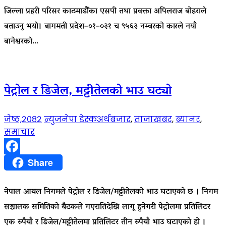
जिल्ला प्रहरी परिसर काठमाडौंका एसपी तथा प्रवक्ता अपिलराज बोहराले
बताउनु भयो। बागमती प्रदेश–०१–०३१ च ९५६३ नम्बरको कारले नयाँ
बानेश्वरको…
पेट्रोल र डिजेल, मट्टीतेलको भाउ घट्यो
जेष्ठ,२०८२
न्युजनेपा डेस्क
अर्थबजार
,
ताजाखबर
,
ब्यानर
,
समाचार
Facebook
Share
नेपाल आयल निगमले पेट्रोल र डिजेल/मट्टीतेलको भाउ घटाएको छ । निगम
सञ्चालक समितिको बैठकले गएरातिदेखि लागू हुनेगरी पेट्रोलमा प्रतिलिटर
एक रुपैयाँ र डिजेल/मट्टीतेलमा प्रतिलिटर तीन रुपैयाँ भाउ घटाएको हो ।