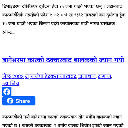
डिभाइडरमा ठोक्किएर दुर्घटना हुँदा १५ जना घाइते भएका छन् । लहानबाट
काठमाडौँतर्फ गइरहेको प्रदेश १-०२-००१ ख ९१६२ नम्बरको बस दुर्घटना हुँदा
१५ जना घाइते भएका जिल्ला प्रहरी कार्यालयका प्रहरी नायब उपरीक्षक
रवीन्द्र…
बानेश्वरमा कारको ठक्करबाट बालकको ज्यान गयो
जेष्ठ,२०८२
न्युजनेपा डेस्क
ताजाखबर
,
समाचार
,
समाज
,
स्थानिय
Facebook
Share
काठमाडौंको नयाँ बानेश्वरमा कारको ठक्करबाट तीन वर्षीय बालकको ज्यान
गएको छ । कारको ठक्करबाट ३ वर्षीय बालक शिवांश झाको ज्यान गएको