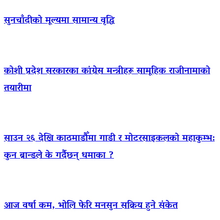
सुनचाँदीको मूल्यमा सामान्य वृद्धि
कोशी प्रदेश सरकारका कांग्रेस मन्त्रीहरू सामूहिक राजीनामाको
तयारीमा
साउन २६ देखि काठमाडौँमा गाडी र मोटरसाइकलको महाकुम्भ:
कुन ब्रान्डले के गर्दैछन् धमाका ?
आज वर्षा कम, भोलि फेरि मनसुन सक्रिय हुने संकेत