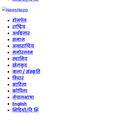
होमपेज
राष्ट्रिय
अर्थबजार
समाज
अन्तराष्ट्रिय
मनोरन्जन
स्थानिय
खेलकुद
कला / संस्कृति
विचार
साहित्य
कोपिला
नेपालभाषा
English
भिडियो/टि भि