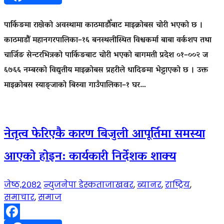
पार्किङमा राखेको अवस्थामा काठमाडौँबाट माइक्रोबस चोरी भएको छ ।
काठमाडौं महानगरपालिका–१६ बनस्थलीस्थित विश्वकर्मा बाबा वर्कशप तथा
चार्जिङ सेन्टरभित्रको पार्किङबाट चोरी भएको बागमती प्रदेश ०१–००२ ज
६७६६ नम्बरको विद्युतीय माइक्रोबस प्रहरीले धादिङमा भेट्टाएको छ । उक्त
माइक्रोबस स्याङ्जाको बिरुवा गाउँपालिका–१ घर…
नेतृत्व फेरिएकै कारण बिजुली आपूर्तिमा समस्या
आएको होइन: कार्यकारी निर्देशक शाक्य
जेष्ठ,२०८२
न्युजनेपा डेस्क
ताजाखबर
,
ब्यानर
,
राष्ट्रिय
,
समाचार
,
समाज