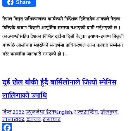
Facebook
Share
नेपाल विद्युत् प्राधिकरणका कार्यकारी निर्देशक हितेन्द्रदेव शाक्यले नेतृत्व
फेरिएकै कारण बिजुली आपूर्तिमा समस्या नआएको दाबी गर्नुभएको छ ।
काठमाण्डौसहित देशका विभिन्न ठाउँमा हिजो बेलुका झ्याप्प–झ्याप्प बिजुली
गएपछि आलोचना भइरहेको सन्दर्भमा प्राधिकरणले आज पत्रकार सम्मेलन
गरेर यसबारेमा जानकारी गराएकाे हो ।…
दुई खेल बाँकी हुँदै बार्सिलोनाले जित्यो स्पेनिस
लालिगाको उपाधि
जेष्ठ,२०८२
न्युजनेपा डेस्क
English
,
अन्तराष्ट्रिय
,
खेलकुद
,
ताजाखबर
,
ब्यानर
,
समाचार