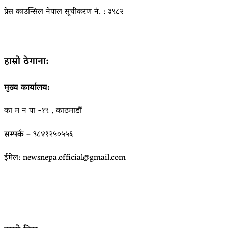
प्रेस काउन्सिल नेपाल सूचीकरण नं. : ३९८२
हाम्रो ठेगाना:
मुख्य कार्यालय:
का म न पा -१९ , काठमाडौं
सम्पर्क –
९८४१२५०५५६
ईमेल: newsnepa.official@gmail.com