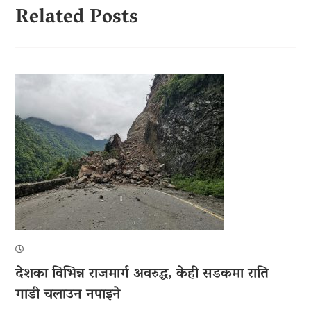
Related Posts
देशका विभिन्न राजमार्ग अवरुद्ध, केही सडकमा राति
गाडी चलाउन नपाइने