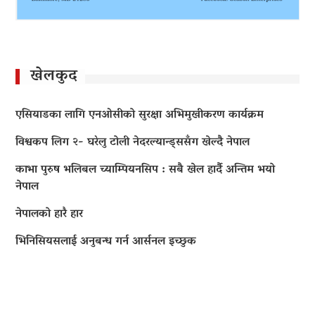
खेलकुद
एसियाडका लागि एनओसीको सुरक्षा अभिमुखीकरण कार्यक्रम
विश्वकप लिग २- घरेलु टोली नेदरल्यान्ड्ससँग खेल्दै नेपाल
काभा पुरुष भलिबल च्याम्पियनसिप : सबै खेल हार्दै अन्तिम भयो
नेपाल
नेपालको हारै हार
भिनिसियसलाई अनुबन्ध गर्न आर्सनल इच्छुक