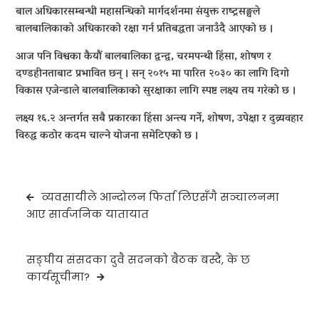
बाल अधिकारसम्बन्धी महासन्धिको मार्गदर्शनमा संयुक्त राष्ट्रसङ्घले
बालबालिकाको अधिकारको रक्षा गर्न प्रतिबद्धता जनाउँदै आएको छ ।
आज पनि विश्वका कैयौं बालबालिका द्वन्द्व, चरमपन्थी हिंसा, शोषण र
दण्डहीनताबाट प्रभावित छन् । सन् २०१५ मा पारित २०३० का लागि दिगो
विकास एजेन्डाले बालबालिकाको सुरक्षाका लागि स्पष्ट लक्ष्य तय गरेको छ ।
लक्ष्य १६.२ अन्तर्गत सबै प्रकारका हिंसा अन्त्य गर्ने, शोषण, उपेक्षा र दुव्र्यवहार
विरुद्ध कठोर कदम चाल्ने योजना समेटिएको छ ।
Post
व्यवसायीले आन्दोलन फिर्ता लिएसँगै सञ्चालनमा
navigation
आए सार्वजनिक यातायात
सङ्घीय संसदका दुवै सदनको बैठक बस्दै, के छ
कार्यसूचीमा?