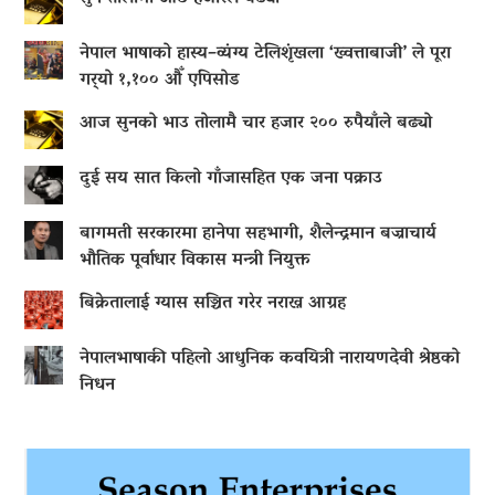
नेपाल भाषाको हास्य–व्यंग्य टेलिशृंखला ‘ख्वत्ताबाजी’ ले पूरा
गर्‍यो १,१०० औँ एपिसोड
आज सुनको भाउ तोलामै चार हजार २०० रुपैयाँले बढ्यो
दुई सय सात किलो गाँजासहित एक जना पक्राउ
बागमती सरकारमा हानेपा सहभागी, शैलेन्द्रमान बज्राचार्य
भौतिक पूर्वाधार विकास मन्त्री नियुक्त
बिक्रेतालाई ग्यास सञ्चित गरेर नराख्न आग्रह
नेपालभाषाकी पहिलो आधुनिक कवयित्री नारायणदेवी श्रेष्ठको
निधन