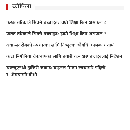
कोपिला
फरक तरिकाले सिक्ने बच्चाहरू: हाम्रो शिक्षा किन असफल ?
फरक तरिकाले सिक्ने बच्चाहरू: हाम्रो शिक्षा किन असफल ?
क्यान्सर रोगको उपचारका लागि निःशुल्क औषधि उपलब्ध गराइने
कडा निमोनिया रोकथामका लागि तयारी रहन अस्पतालहरुलाई निर्देशन
डब्ल्यूएनओ हाजिरी जवाफ:फाइनल गेममा ल्वंचामरि पहिलो
र अँयठामरि दोश्रो