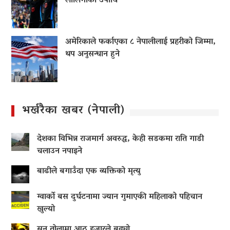
लालिगाको उपाधि
अमेरिकाले फर्काएका ८ नेपालीलाई प्रहरीको जिम्मा,
थप अनुसन्धान हुने
भर्खरैका खबर (नेपाली)
देशका विभिन्न राजमार्ग अवरुद्ध, केही सडकमा राति गाडी
चलाउन नपाइने
बाढीले बगाउँदा एक व्यक्तिको मृत्यु
ग्वार्को बस दुर्घटनामा ज्यान गुमाएकी महिलाको पहिचान
खुल्यो
सुन तोलामा आठ हजारले बढ्यो