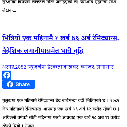
सुरक्षाका विषयमा छलफल गरिने जनाइएको छ। यसअघि गृहमन्त्री रमेश
लेखक…
भित्रियो एक महिनामै १ खर्ब ७६ अर्ब रेमिट्यान्स,
वैदेशिक लगानीमासमेत भारी वृद्धि
असार,२०८२
न्युजनेपा डेस्क
ताजाखबर
,
ब्यानर
,
समाचार
Facebook
Share
मुलुकमा एक महिनामै रेमिट्यान्स डेढ खर्बभन्दा बढी भित्रिएको छ । २०८२
जेठ महिनाको रेमिट्यान्स आप्रवाह एक खर्ब ७६ अर्ब ३२ करोड रहेको छ ।
अघिल्लो वर्षको सोही महिनामा यस्तो आप्रवाह एक खर्ब २८ अर्ब ९१ करोड
रहेको थियो । नेपाल…