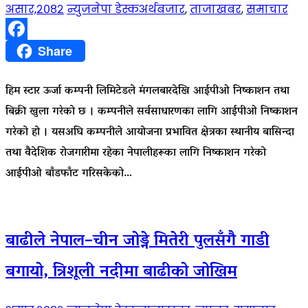
असार,२०८२
न्युजनेपा डेस्क
अर्थबजार
,
ताजाखबर
,
समाचार
Facebook
Share
हिम स्टार ऊर्जा कम्पनी लिमिटेडले मंगलबारदेखि आईपीओ निष्काशन तथा
बिक्री खुला गरेको छ । कम्पनीले सर्वसाधारणका लागि आईपीओ निष्काशन
गरेको हो । यसअघि कम्पनीले आयोजना प्रभावित क्षेत्रका स्थानीय बासिन्दा
तथा वैदेशिक रोजगारीमा रहेका नेपालीहरूका लागि निष्काशन गरेको
आईपीओ बाँडफाँट गरिसकेको…
बाढीले नेपाल–चीन जोड्ने मितेरी पुलसँगै गाडी
बगायो, त्रिशूली नदीमा बाढीको जोखिम