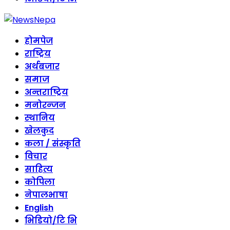
होमपेज
राष्ट्रिय
अर्थबजार
समाज
अन्तराष्ट्रिय
मनोरन्जन
स्थानिय
खेलकुद
कला / संस्कृति
विचार
साहित्य
कोपिला
नेपालभाषा
English
भिडियो/टि भि