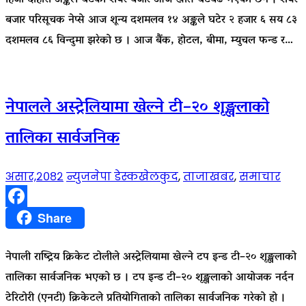
बजार परिसूचक नेप्से आज शून्य दशमलव १४ अङ्कले घटेर २ हजार ६ सय ८३
दशमलव ८६ विन्दुमा झरेको छ । आज बैंक, होटल, बीमा, म्युचल फन्ड र…
नेपालले अस्ट्रेलियामा खेल्ने टी–२० शृङ्खलाको
तालिका सार्वजनिक
असार,२०८२
न्युजनेपा डेस्क
खेलकुद
,
ताजाखबर
,
समाचार
Facebook
Share
नेपाली राष्ट्रिय क्रिकेट टोलीले अस्ट्रेलियामा खेल्ने टप इन्ड टी–२० शृङ्खलाको
तालिका सार्वजनिक भएको छ । टप इन्ड टी–२० शृङ्खलाको आयोजक नर्दन
टेरिटोरी (एनटी) क्रिकेटले प्रतियोगिताको तालिका सार्वजनिक गरेको हो ।