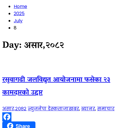
Home
2025
July
8
Day:
असार,२०८२
रसुवागढी जलविद्युत आयोजनामा फसेका २३
कामदारको उद्दार
असार,२०८२
न्युजनेपा डेस्क
ताजाखबर
,
ब्यानर
,
समाचार
Facebook
Share