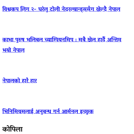
विश्वकप लिग २- घरेलु टोली नेदरल्यान्ड्ससँग खेल्दै नेपाल
काभा पुरुष भलिबल च्याम्पियनसिप : सबै खेल हार्दै अन्तिम
भयो नेपाल
नेपालको हारै हार
भिनिसियसलाई अनुबन्ध गर्न आर्सनल इच्छुक
कोपिला