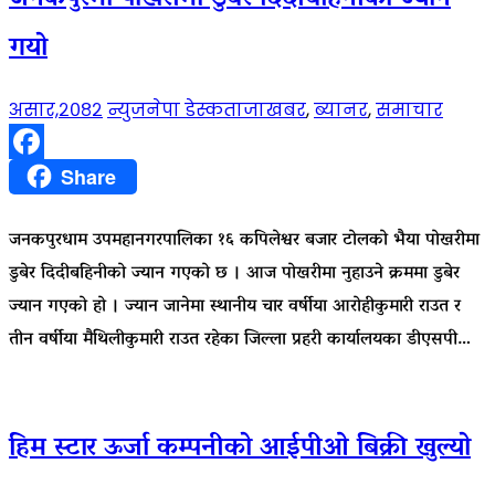
गयो
असार,२०८२
न्युजनेपा डेस्क
ताजाखबर
,
ब्यानर
,
समाचार
Facebook
Share
जनकपुरधाम उपमहानगरपालिका १६ कपिलेश्वर बजार टोलको भैया पोखरीमा
डुबेर दिदीबहिनीको ज्यान गएको छ । आज पोखरीमा नुहाउने क्रममा डुबेर
ज्यान गएको हो । ज्यान जानेमा स्थानीय चार वर्षीया आरोहीकुमारी राउत र
तीन वर्षीया मैथिलीकुमारी राउत रहेका जिल्ला प्रहरी कार्यालयका डीएसपी…
हिम स्टार ऊर्जा कम्पनीको आईपीओ बिक्री खुल्यो