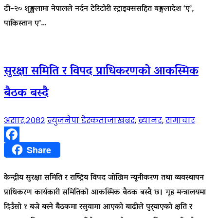
टी–२० शृङ्खलामा नेपालले नर्दन टेरिटोरी स्ट्राइक्ससहित बङ्गलादेश ‘ए’,
पाकिस्तान ए’…
सुरक्षा समिति र विपद प्राधिकरणको आकस्मिक
बैठक बस्दै
असार,२०८२
न्युजनेपा डेस्क
ताजाखबर
,
ब्यानर
,
समाचार
Facebook
Share
केन्द्रीय सुरक्षा समिति र राष्ट्रिय विपद जोखिम न्यूनीकरण तथा व्यवस्थापन
प्राधिकरण कार्यकारी समितिको आकस्मिक बैठक बस्दै छ। गृह मन्त्रालयमा
दिउँसो १ बजे बस्ने बैठकमा रसुवामा आएको बाढीले पुर्‍याएको क्षति र