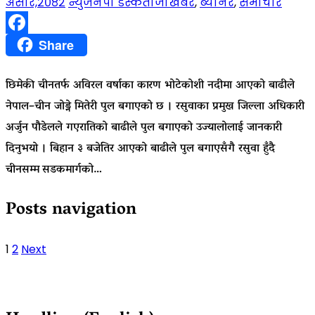
असार,२०८२
न्युजनेपा डेस्क
ताजाखबर
,
ब्यानर
,
समाचार
Facebook
Share
छिमेकी चीनतर्फ अविरल वर्षाका कारण भोटेकोशी नदीमा आएको बाढीले
नेपाल–चीन जोड्ने मितेरी पुल बगाएको छ । रसुवाका प्रमुख जिल्ला अधिकारी
अर्जुन पौडेलले गएरातिको बाढीले पुल बगाएको उज्यालोलाई जानकारी
दिनुभयो । बिहान ३ बजेतिर आएको बाढीले पुल बगाएसँगै रसुवा हुँदै
चीनसम्म सडकमार्गको…
Posts navigation
1
2
Next