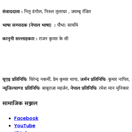
संवाददाता :
नितु डंगोल, निरुल तुलाधर , जयम्बु रंजित
भाषा सम्पादक (नेपाल भाषा) :
पौभा: सायमि
कानुनी सल्लाहकार :
राजन कुमार के सी
यूएइ प्रतिनिधिः
विरेन्द्र नकर्मी, प्रेम कुमार थापा,
जर्मन प्रतिनिधिः
कुमार नापित,
न्यूजिल्याण्ड प्रतिनिधिः
बाबुराजा महर्जन,
नेपाल प्रतिनिधिः
रमेश मान मुनिकार
सामाजिक सञ्जाल
Facebook
YouTube