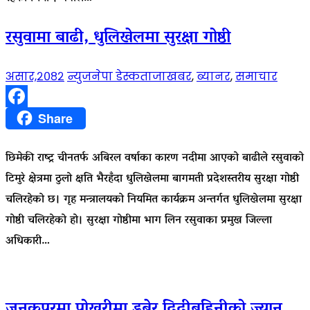
रसुवामा बाढी, धुलिखेलमा सुरक्षा गोष्ठी
असार,२०८२
न्युजनेपा डेस्क
ताजाखबर
,
ब्यानर
,
समाचार
Facebook
Share
छिमेकी राष्ट्र चीनतर्फ अबिरल वर्षाका कारण नदीमा आएको बाढीले रसुवाको
टिमुरे क्षेत्रमा ठुलो क्षति भैरहँदा धुलिखेलमा बागमती प्रदेशस्तरीय सुरक्षा गोष्ठी
चलिरहेको छ। गृह मन्त्रालयको नियमित कार्यक्रम अन्तर्गत धुलिखेलमा सुरक्षा
गोष्ठी चलिरहेको हो। सुरक्षा गोष्ठीमा भाग लिन रसुवाका प्रमुख जिल्ला
अधिकारी…
जनकपुरमा पोखरीमा डुबेर दिदीबहिनीको ज्यान