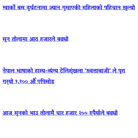
ग्वार्को बस दुर्घटनामा ज्यान गुमाएकी महिलाको पहिचान खुल्यो
सुन तोलामा आठ हजारले बढ्यो
नेपाल भाषाको हास्य–व्यंग्य टेलिशृंखला ‘ख्वत्ताबाजी’ ले पूरा
गर्‍यो १,१०० औँ एपिसोड
आज सुनको भाउ तोलामै चार हजार २०० रुपैयाँले बढ्यो