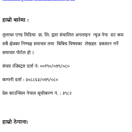
हाम्रो बारेमा :
तुलाधर एण्ड मिडिया प्रा. लि. द्वारा संचालित अनलाइन न्युज नेपा डट कम
सबै क्षेत्रका निष्पक्ष समाचार तथा बिबिध विषयका लेखहरु प्रकाशन गर्ने
समाचार पोर्टल हो ।
संचार रजिस्ट्रार दर्ता नं: ००१९०/०७९/०८०
कम्पनी दर्ता : ३०८८६३/०७९/०८०
प्रेस काउन्सिल नेपाल सूचीकरण नं. : ३९८२
हाम्रो ठेगाना: