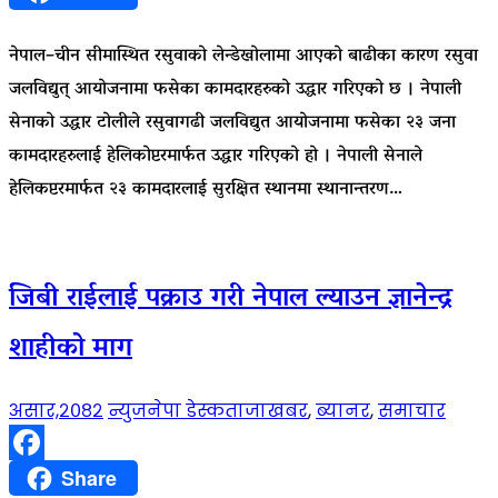
नेपाल–चीन सीमास्थित रसुवाको लेन्डेखोलामा आएको बाढीका कारण रसुवा
जलविद्युत् आयोजनामा फसेका कामदारहरुको उद्धार गरिएको छ । नेपाली
सेनाको उद्धार टोलीले रसुवागढी जलविद्युत आयोजनामा फसेका २३ जना
कामदारहरुलाई हेलिकोप्टरमार्फत उद्धार गरिएको हो । नेपाली सेनाले
हेलिकप्टरमार्फत २३ कामदारलाई सुरक्षित स्थानमा स्थानान्तरण…
जिबी राईलाई पक्राउ गरी नेपाल ल्याउन ज्ञानेन्द्र
शाहीको माग
असार,२०८२
न्युजनेपा डेस्क
ताजाखबर
,
ब्यानर
,
समाचार
Facebook
Share