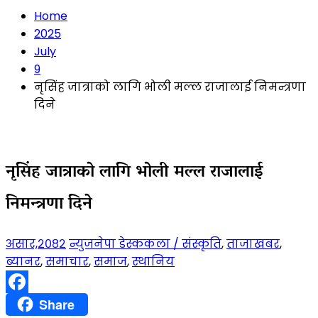
Home
2025
July
9
नृसिंह जात्राको लागि भोली मल्ल राजालाई निमन्त्रणा
दिने
नृसिंह जात्राको लागि भोली मल्ल राजालाई
निमन्त्रणा दिने
असार,२०८२
न्युजनेपा डेस्क
कला / संस्कृति
,
ताजाखबर
,
ब्यानर
,
समाचार
,
समाज
,
स्थानिय
Facebook
Share