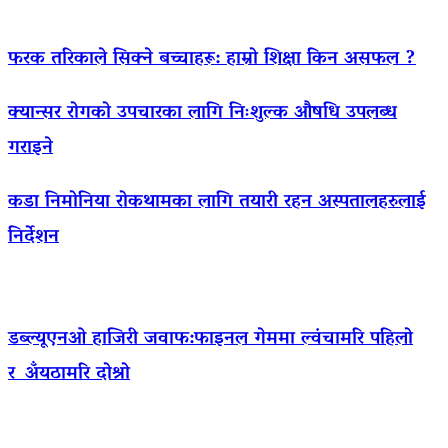
फरक तरिकाले सिक्ने बच्चाहरू: हाम्रो शिक्षा किन असफल ?
क्यान्सर रोगको उपचारका लागि निःशुल्क औषधि उपलब्ध
गराइने
कडा निमोनिया रोकथामका लागि तयारी रहन अस्पतालहरुलाई
निर्देशन
डब्ल्यूएनओ हाजिरी जवाफ:फाइनल गेममा ल्वंचामरि पहिलो
र अँयठामरि दोश्रो