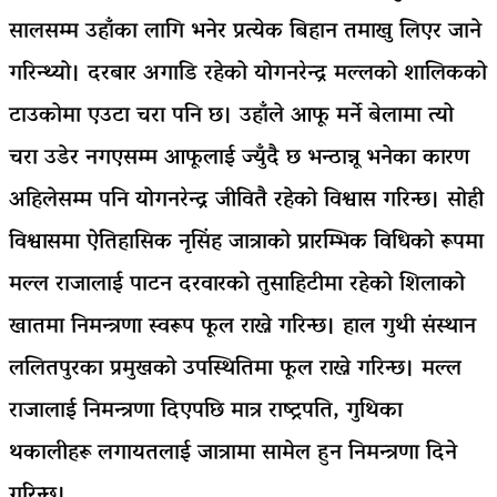
सालसम्म उहाँका लागि भनेर प्रत्येक बिहान तमाखु लिएर जाने
गरिन्थ्यो। दरबार अगाडि रहेको योगनरेन्द्र मल्लको शालिकको
टाउकोमा एउटा चरा पनि छ। उहाँले आफू मर्ने बेलामा त्यो
चरा उडेर नगएसम्म आफूलाई ज्युँदै छ भन्ठान्नू भनेका कारण
अहिलेसम्म पनि योगनरेन्द्र जीवितै रहेको विश्वास गरिन्छ। सोही
विश्वासमा ऐतिहासिक नृसिंह जात्राको प्रारम्भिक विधिको रूपमा
मल्ल राजालाई पाटन दरवारको तुसाहिटीमा रहेको शिलाको
खातमा निमन्त्रणा स्वरूप फूल राख्ने गरिन्छ। हाल गुथी संस्थान
ललितपुरका प्रमुखको उपस्थितिमा फूल राख्ने गरिन्छ।
मल्ल
राजालाई निमन्त्रणा दिएपछि मात्र राष्ट्रपति, गुथिका
थकालीहरू लगायतलाई जात्रामा सामेल हुन निमन्त्रणा दिने
गरिन्छ।