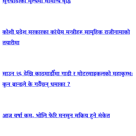
सुनचाँदीको मूल्यमा सामान्य वृद्धि
कोशी प्रदेश सरकारका कांग्रेस मन्त्रीहरू सामूहिक राजीनामाको
तयारीमा
साउन २६ देखि काठमाडौँमा गाडी र मोटरसाइकलको महाकुम्भ:
कुन ब्रान्डले के गर्दैछन् धमाका ?
आज वर्षा कम, भोलि फेरि मनसुन सक्रिय हुने संकेत