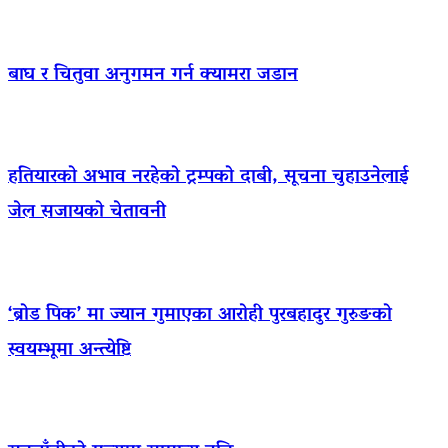
बाघ र चितुवा अनुगमन गर्न क्यामरा जडान
हतियारको अभाव नरहेको ट्रम्पको दाबी, सूचना चुहाउनेलाई
जेल सजायको चेतावनी
‘ब्रोड पिक’ मा ज्यान गुमाएका आराेही पुरबहादुर गुरुङको
स्वयम्भूमा अन्त्येष्टि