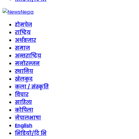
होमपेज
राष्ट्रिय
अर्थबजार
समाज
अन्तराष्ट्रिय
मनोरन्जन
स्थानिय
खेलकुद
कला / संस्कृति
विचार
साहित्य
कोपिला
नेपालभाषा
English
भिडियो/टि भि