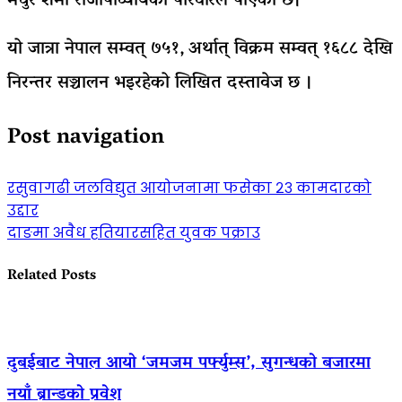
मधुर शर्मा राजोपाध्यायको परिवारले पाएको छ।
यो जात्रा नेपाल सम्वत् ७५१‚ अर्थात् विक्रम सम्वत् १६८८ देखि
निरन्तर सञ्चालन भइरहेको लिखित दस्तावेज छ ।
Post navigation
रसुवागढी जलविद्युत आयोजनामा फसेका २३ कामदारको
उद्दार
दाङमा अवैध हतियारसहित युवक पक्राउ
Related Posts
दुबईबाट नेपाल आयो ‘जमजम पर्फ्युम्स’, सुगन्धको बजारमा
नयाँ ब्रान्डको प्रवेश