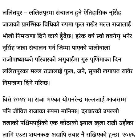
ललितपुर – ललितपुरमा संचालन हुने ऐतिहासिक नृसिंह
जात्राको प्रारम्भिक विधिको रूपमा फूल राखेर मल्ल राजालाई
भोली निमन्त्रणा दिने कार्य हुँदैछ। हरेक वर्ष
स्वां तवनेगु
भनेर
नृसिंह जात्रा संचालन गर्न जिम्मा पाएको पालोवाला
राजोपाध्याय्को परिवारको अगुवाईमा गुरू पूर्णिमाका दिन
ललितपुरका मल्ल राजालाई फूल, जनै, सुपारी लगायत राखेर
निमन्त्रणा दिने गरिन्छ।
विसं १७४१ मा राजा भएका योगनरेन्द्र मल्ललाई आजसम्म
पनि जीवित राजाका रूपमा मानिन्छ। दरबारको उपल्लो
तलाको पश्चिमपट्टीको एक कोठाको झ्याल खुला राखी उहाँका
लागि एउटा शयनकक्ष अद्यापि तयार नै राखिएको हुन्छ। २०४६