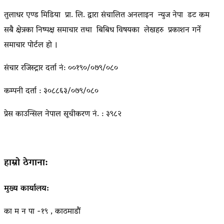
तुलाधर एण्ड मिडिया प्रा. लि. द्वारा संचालित अनलाइन न्युज नेपा डट कम
सबै क्षेत्रका निष्पक्ष समाचार तथा बिबिध विषयका लेखहरु प्रकाशन गर्ने
समाचार पोर्टल हो ।
संचार रजिस्ट्रार दर्ता नं: ००१९०/०७९/०८०
कम्पनी दर्ता : ३०८८६३/०७९/०८०
प्रेस काउन्सिल नेपाल सूचीकरण नं. : ३९८२
हाम्रो ठेगाना:
मुख्य कार्यालय:
का म न पा -१९ , काठमाडौं