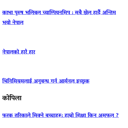
काभा पुरुष भलिबल च्याम्पियनसिप : सबै खेल हार्दै अन्तिम
भयो नेपाल
नेपालको हारै हार
भिनिसियसलाई अनुबन्ध गर्न आर्सनल इच्छुक
कोपिला
फरक तरिकाले सिक्ने बच्चाहरू: हाम्रो शिक्षा किन असफल ?