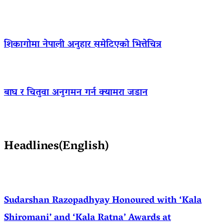
शिकागोमा नेपाली अनुहार समेटिएको भित्तेचित्र
बाघ र चितुवा अनुगमन गर्न क्यामरा जडान
Headlines(English)
Sudarshan Razopadhyay Honoured with ‘Kala
Shiromani’ and ‘Kala Ratna’ Awards at