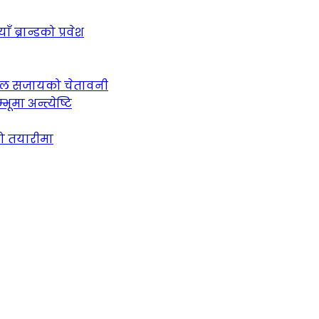
ब्रान्डको प्रवेश
 जेल सजायको चेतावनी
ूमा अन्त्येष्टि
को तयारीमा