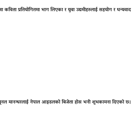
ालभाषा कविता प्रतियोगितमा भाग लिएका र युवा उद्यमीहरुलाई सहयोग र धन्यवाद
गायिका मृनल मानन्धरलाई नेपाल आइडलको बिजेता होस भनी शुभकामना दिएको छ।