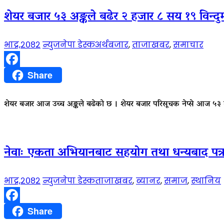
शेयर बजार ५३ अङ्कले बढेर २ हजार ८ सय १९ विन्दुमा,
भाद्र,२०८२
न्युजनेपा डेस्क
अर्थबजार
,
ताजाखबर
,
समाचार
Facebook
Share
शेयर बजार आज उच्च अङ्कले बढेको छ । शेयर बजार परिसूचक नेप्से आज ५
नेवाः एकता अभियानबाट सहयोग तथा धन्यबाद पत्र
भाद्र,२०८२
न्युजनेपा डेस्क
ताजाखबर
,
ब्यानर
,
समाज
,
स्थानिय
Facebook
Share