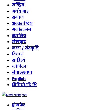
राष्ट्रिय
अर्थबजार
समाज
अन्तराष्ट्रिय
मनोरन्जन
स्थानिय
खेलकुद
कला / संस्कृति
विचार
साहित्य
कोपिला
नेपालभाषा
English
भिडियो/टि भि
होमपेज