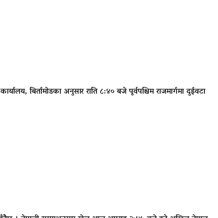
लय, बिर्तामोडका अनुसार राति ८:४० बजे पूर्वपश्चिम राजमार्गमा दुईवटा