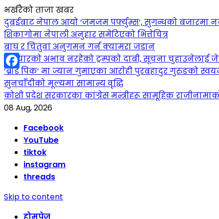
भर्खरैको ताजा खबर
दुबईबाट नेपाल आयो ‘जमजम पर्फ्युम्स’, सुगन्धको बजारमा नयाँ 
शिकागोमा नेपाली अनुहार समेटिएको भित्तेचित्र
बाघ र चितुवा अनुगमन गर्न क्यामरा जडान
हतियारको अभाव नरहेको ट्रम्पको दाबी, सूचना चुहाउनेलाई
‘ब्रोड पिक’ मा ज्यान गुमाएका आराेही पुरबहादुर गुरुङको स्वयम्भ
Facebook
सुनचाँदीको मूल्यमा सामान्य वृद्धि
कोशी प्रदेश सरकारका कांग्रेस मन्त्रीहरू सामूहिक राजीनामा
08 Aug, 2026
Facebook
YouTube
tiktok
instagram
threads
Skip to content
होमपेज