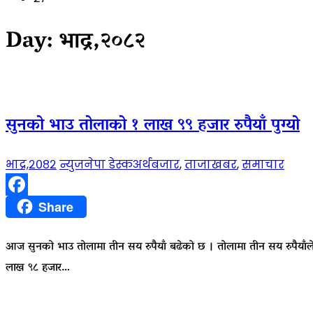
Day:
भाद्र,२०८२
सुनको भाउ तोलाको १ लाख ९९ हजार रुपैयाँ पुग्यो
भाद्र,२०८२
न्युजनेपा डेस्क
अर्थबजार
,
ताजाखबर
,
समाचार
Facebook
Share
आज सुनको भाउ तोलामा तीन सय रुपैयाँ बढेको छ । तोलामा तीन सय रुपैयाँ
लाख ९८ हजार…