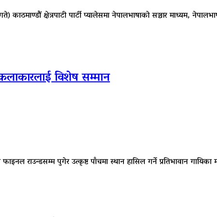
गते) काठमाण्डौं क्षेत्रपाटी पार्टी प्यालेसमा नेपालभाषाको सञ्चार माध्यम, नेप
को कलाकारलाई विशेष सम्मान
ो फाइनल राउन्डसम्म पुगेर उत्कृष्ट पाँचमा स्थान हासिल गर्ने प्रतिभावान 