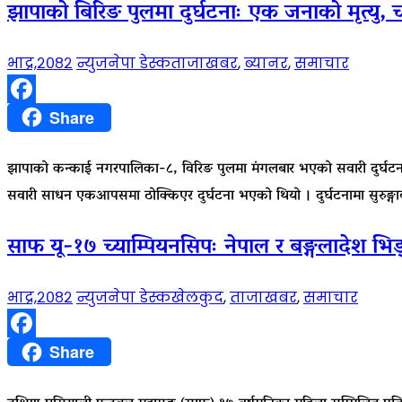
झापाको बिरिङ पुलमा दुर्घटनाः एक जनाको मृत्यु, 
भाद्र,२०८२
न्युजनेपा डेस्क
ताजाखबर
,
ब्यानर
,
समाचार
Facebook
Share
झापाको कन्काई नगरपालिका-८, विरिङ पुलमा मंगलबार भएको सवारी दुर्घटनामा
सवारी साधन एकआपसमा ठोक्किएर दुर्घटना भएको थियो । दुर्घटनामा सुरुङ्ग
साफ यू-१७ च्याम्पियनसिपः नेपाल र बङ्गलादेश भिड्
भाद्र,२०८२
न्युजनेपा डेस्क
खेलकुद
,
ताजाखबर
,
समाचार
Facebook
Share