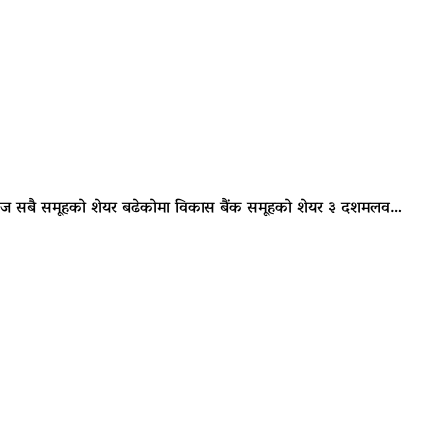
 आज सबै समूहको शेयर बढेकोमा विकास बैंक समूहको शेयर ३ दशमलव…