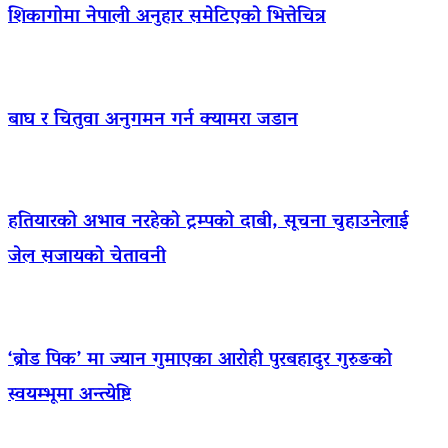
शिकागोमा नेपाली अनुहार समेटिएको भित्तेचित्र
बाघ र चितुवा अनुगमन गर्न क्यामरा जडान
हतियारको अभाव नरहेको ट्रम्पको दाबी, सूचना चुहाउनेलाई
जेल सजायको चेतावनी
‘ब्रोड पिक’ मा ज्यान गुमाएका आराेही पुरबहादुर गुरुङको
स्वयम्भूमा अन्त्येष्टि