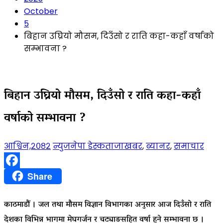
October
5
बिहान उघ्रियो मौसम, दिउँसो र राति कहा-कहाँ वर्षाको
सम्भावना ?
बिहान उघ्रियो मौसम, दिउँसो र राति कहा-कहाँ
वर्षाको सम्भावना ?
आश्विन,२०८२
न्युजनेपा डेस्क
ताजाखबर
,
ब्यानर
,
समाचार
Facebook
Share
काठमाडौं । जल तथा मौसम विज्ञान विभागका अनुसार आज दिउँसो र राति
देशका विभिन्न भागमा मेघगर्जन र चट्याङसहित वर्षा हुने सम्भावना छ ।