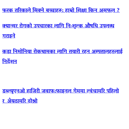
फरक तरिकाले सिक्ने बच्चाहरू: हाम्रो शिक्षा किन असफल ?
क्यान्सर रोगको उपचारका लागि निःशुल्क औषधि उपलब्ध
गराइने
कडा निमोनिया रोकथामका लागि तयारी रहन अस्पतालहरुलाई
निर्देशन
डब्ल्यूएनओ हाजिरी जवाफ:फाइनल गेममा ल्वंचामरि पहिलो
र अँयठामरि दोश्रो