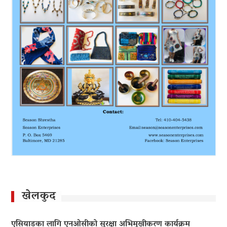
खेलकुद
एसियाडका लागि एनओसीको सुरक्षा अभिमुखीकरण कार्यक्रम