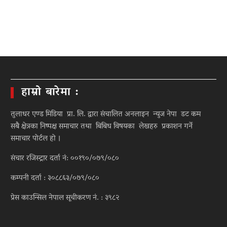
हाम्रो बारेमा :
तुलाधर एण्ड मिडिया प्रा. लि. द्वारा संचालित अनलाइन न्युज नेपा डट कम
सबै क्षेत्रका निष्पक्ष समाचार तथा बिबिध विषयका लेखहरु प्रकाशन गर्ने
समाचार पोर्टल हो ।
संचार रजिस्ट्रार दर्ता नं: ००१९०/०७९/०८०
कम्पनी दर्ता : ३०८८६३/०७९/०८०
प्रेस काउन्सिल नेपाल सूचीकरण नं. : ३९८२