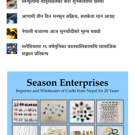
सिन्धुलीमा यात्रुसहितको कार सुनकोशीमा खस्यो
आगामी तीन दिन मनसुन सक्रिय, सतर्कता रहन आग्रह
नेपाली बजारमा आज सुनचाँदीको मूल्य बढ्याे
मलेसियामा १६ वर्षमुनिका बालबालिकामाथि सामाजिक
सञ्जाल प्रतिबन्ध