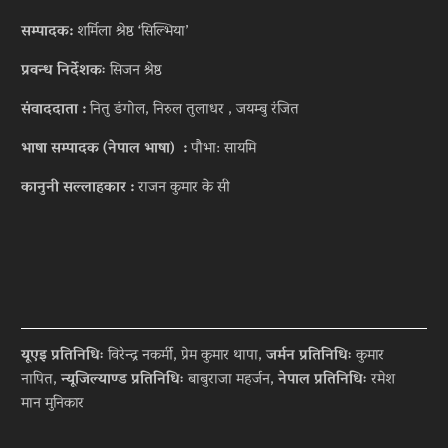
सम्पादक:
शर्मिला श्रेष्ठ ‘सिल्भिया’
प्रवन्ध निर्देशकः
सिजन श्रेष्ठ
संवाददाता :
नितु डंगोल, निरुल तुलाधर , जयम्बु रंजित
भाषा सम्पादक (नेपाल भाषा) :
पौभा: सायमि
कानुनी सल्लाहकार :
राजन कुमार के सी
यूएइ प्रतिनिधिः
विरेन्द्र नकर्मी, प्रेम कुमार थापा,
जर्मन प्रतिनिधिः
कुमार
नापित,
न्यूजिल्याण्ड प्रतिनिधिः
बाबुराजा महर्जन,
नेपाल प्रतिनिधिः
रमेश
मान मुनिकार