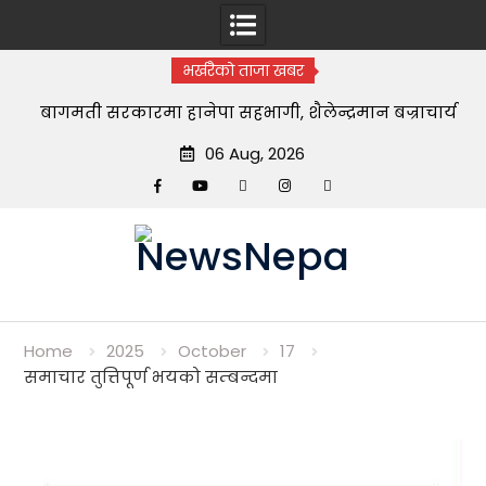
भर्खरैको ताजा खबर
बागमती सरकारमा हानेपा सहभागी, शैलेन्द्रमान बज्राचार्य
भौतिक पूर्वाधार विकास मन्त्री नियुक्त
06 Aug, 2026
Facebook
YouTube
tiktok
instagram
threads
Skip
to
content
Home
2025
October
17
समाचार तुत्तिपूर्ण भयको सम्बन्दमा