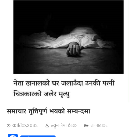
समाचार तुत्तिपूर्ण भयको सम्बन्दमा
कार्तिक,२०८२
न्युजनेपा डेस्क
ताजाखबर