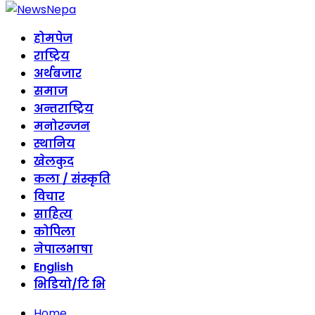
होमपेज
राष्ट्रिय
अर्थबजार
समाज
अन्तराष्ट्रिय
मनोरन्जन
स्थानिय
खेलकुद
कला / संस्कृति
विचार
साहित्य
कोपिला
नेपालभाषा
English
भिडियो/टि भि
Home