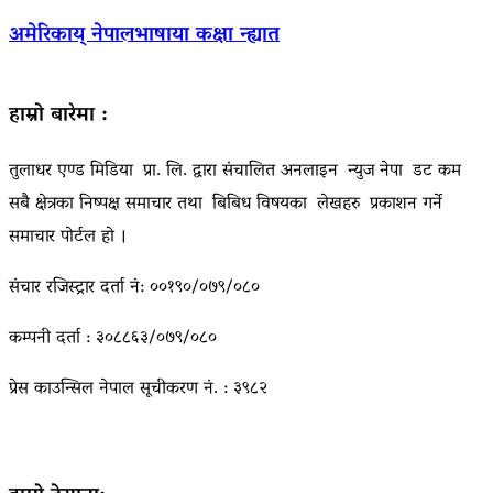
अमेरिकाय् नेपालभाषाया कक्षा न्ह्यात
हाम्रो बारेमा :
तुलाधर एण्ड मिडिया प्रा. लि. द्वारा संचालित अनलाइन न्युज नेपा डट कम
सबै क्षेत्रका निष्पक्ष समाचार तथा बिबिध विषयका लेखहरु प्रकाशन गर्ने
समाचार पोर्टल हो ।
संचार रजिस्ट्रार दर्ता नं: ००१९०/०७९/०८०
कम्पनी दर्ता : ३०८८६३/०७९/०८०
प्रेस काउन्सिल नेपाल सूचीकरण नं. : ३९८२