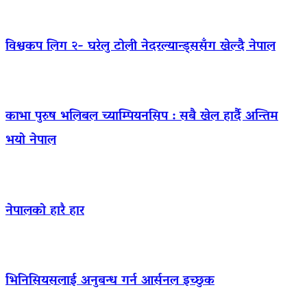
विश्वकप लिग २- घरेलु टोली नेदरल्यान्ड्ससँग खेल्दै नेपाल
काभा पुरुष भलिबल च्याम्पियनसिप : सबै खेल हार्दै अन्तिम
भयो नेपाल
नेपालको हारै हार
भिनिसियसलाई अनुबन्ध गर्न आर्सनल इच्छुक