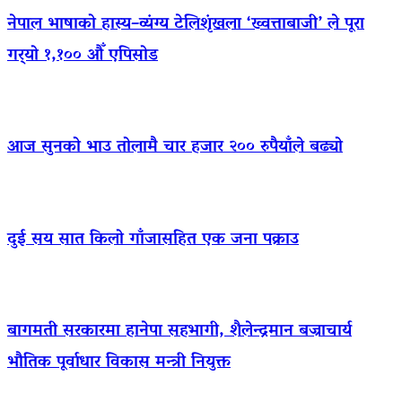
नेपाल भाषाको हास्य–व्यंग्य टेलिशृंखला ‘ख्वत्ताबाजी’ ले पूरा
गर्‍यो १,१०० औँ एपिसोड
आज सुनको भाउ तोलामै चार हजार २०० रुपैयाँले बढ्यो
दुई सय सात किलो गाँजासहित एक जना पक्राउ
बागमती सरकारमा हानेपा सहभागी, शैलेन्द्रमान बज्राचार्य
भौतिक पूर्वाधार विकास मन्त्री नियुक्त