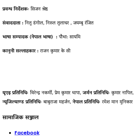
प्रवन्ध निर्देशकः
सिजन श्रेष्ठ
संवाददाता :
नितु डंगोल, निरुल तुलाधर , जयम्बु रंजित
भाषा सम्पादक (नेपाल भाषा) :
पौभा: सायमि
कानुनी सल्लाहकार :
राजन कुमार के सी
यूएइ प्रतिनिधिः
विरेन्द्र नकर्मी, प्रेम कुमार थापा,
जर्मन प्रतिनिधिः
कुमार नापित,
न्यूजिल्याण्ड प्रतिनिधिः
बाबुराजा महर्जन,
नेपाल प्रतिनिधिः
रमेश मान मुनिकार
सामाजिक सञ्जाल
Facebook