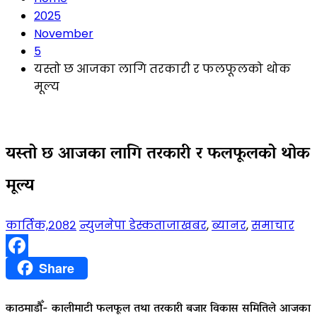
2025
November
5
यस्तो छ आजका लागि तरकारी र फलफूलको थोक
मूल्य
यस्तो छ आजका लागि तरकारी र फलफूलको थोक
मूल्य
कार्तिक,२०८२
न्युजनेपा डेस्क
ताजाखबर
,
ब्यानर
,
समाचार
Facebook
Share
काठमाडौँ- कालीमाटी फलफूल तथा तरकारी बजार विकास समितिले आजका