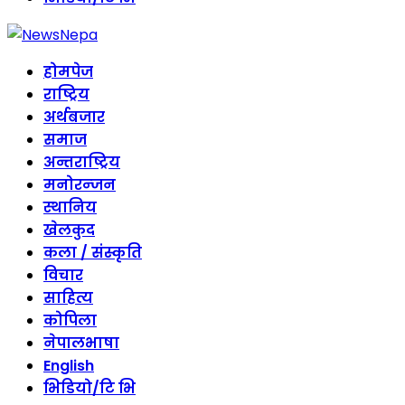
होमपेज
राष्ट्रिय
अर्थबजार
समाज
अन्तराष्ट्रिय
मनोरन्जन
स्थानिय
खेलकुद
कला / संस्कृति
विचार
साहित्य
कोपिला
नेपालभाषा
English
भिडियो/टि भि