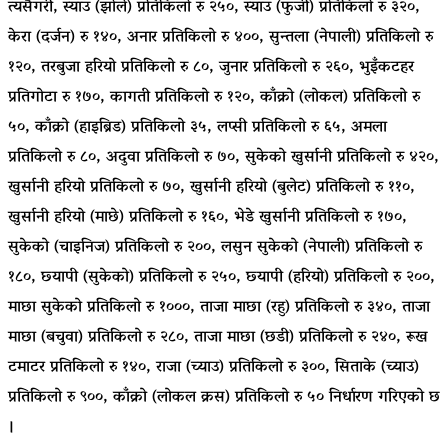
त्यसैगरी, स्याउ (झोले) प्रतिकिलो रु २५०, स्याउ (फुजी) प्रतिकिलो रु ३२०,
केरा (दर्जन) रु १४०, अनार प्रतिकिलो रु ४००, सुन्तला (नेपाली) प्रतिकिलो रु
१२०, तरबुजा हरियो प्रतिकिलो रु ८०, जुनार प्रतिकिलो रु २६०, भुइँकटहर
प्रतिगोटा रु १७०, कागती प्रतिकिलो रु १२०, काँक्रो (लोकल) प्रतिकिलो रु
५०, काँक्रो (हाइब्रिड) प्रतिकिलो ३५, लप्सी प्रतिकिलो रु ६५, अमला
प्रतिकिलो रु ८०, अदुवा प्रतिकिलो रु ७०, सुकेको खुर्सानी प्रतिकिलो रु ४२०,
खुर्सानी हरियो प्रतिकिलो रु ७०, खुर्सानी हरियो (बुलेट) प्रतिकिलो रु ११०,
खुर्सानी हरियो (माछे) प्रतिकिलो रु १६०, भेडे खुर्सानी प्रतिकिलो रु १७०,
सुकेको (चाइनिज) प्रतिकिलो रु २००, लसुन सुकेको (नेपाली) प्रतिकिलो रु
१८०, छ्यापी (सुकेको) प्रतिकिलो रु २५०, छ्यापी (हरियो) प्रतिकिलो रु २००,
माछा सुकेको प्रतिकिलो रु १०००, ताजा माछा (रहु) प्रतिकिलो रु ३४०, ताजा
माछा (बचुवा) प्रतिकिलो रु २८०, ताजा माछा (छडी) प्रतिकिलो रु २४०, रूख
टमाटर प्रतिकिलो रु १४०, राजा (च्याउ) प्रतिकिलो रु ३००, सिताके (च्याउ)
प्रतिकिलो रु ९००, काँक्रो (लोकल क्रस) प्रतिकिलो रु ५० निर्धारण गरिएको छ
।