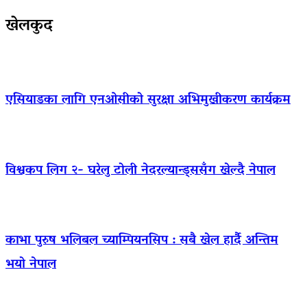
खेलकुद
एसियाडका लागि एनओसीको सुरक्षा अभिमुखीकरण कार्यक्रम
विश्वकप लिग २- घरेलु टोली नेदरल्यान्ड्ससँग खेल्दै नेपाल
काभा पुरुष भलिबल च्याम्पियनसिप : सबै खेल हार्दै अन्तिम
भयो नेपाल