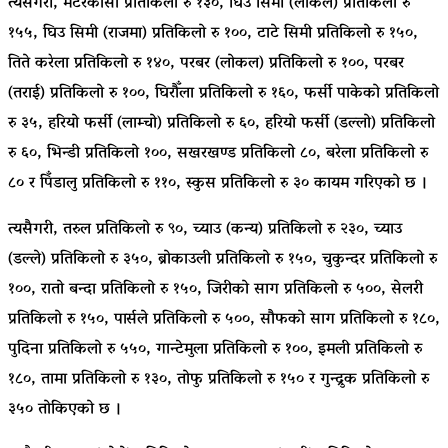
त्यसैगरी, मटरकोसा प्रतिकिलो रु १३०, घिउ सिमी (लोकल) प्रतिकिलो रु
१५५, घिउ सिमी (राजमा) प्रतिकिलो रु १००, टाटे सिमी प्रतिकिलो रु १५०,
तिते करेला प्रतिकिलो रु १४०, परबर (लोकल) प्रतिकिलो रु १००, परबर
(तराई) प्रतिकिलो रु १००, घिरौँला प्रतिकिलो रु १६०, फर्सी पाकेको प्रतिकिलो
रु ३५, हरियो फर्सी (लाम्चो) प्रतिकिलो रु ६०, हरियो फर्सी (डल्लो) प्रतिकिलो
रु ६०, भिन्डी प्रतिकिलो १००, सखरखण्ड प्रतिकिलो ८०, बरेला प्रतिकिलो रु
८० र पिँडालु प्रतिकिलो रु ११०, स्कुस प्रतिकिलो रु ३० कायम गरिएको छ ।
त्यसैगरी, तरुल प्रतिकिलो रु ९०, च्याउ (कन्य) प्रतिकिलो रु २३०, च्याउ
(डल्ले) प्रतिकिलो रु ३५०, ब्रोकाउली प्रतिकिलो रु १५०, चुकुन्दर प्रतिकिलो रु
१००, रातो बन्दा प्रतिकिलो रु १५०, जिरीको साग प्रतिकिलो रु ५००, सेलरी
प्रतिकिलो रु १५०, पार्सले प्रतिकिलो रु ५००, सौफको साग प्रतिकिलो रु १८०,
पुदिना प्रतिकिलो रु ५५०, गान्टेमुला प्रतिकिलो रु १००, इमली प्रतिकिलो रु
१८०, तामा प्रतिकिलो रु १३०, तोफु प्रतिकिलो रु १५० र गुन्द्रुक प्रतिकिलो रु
३५० तोकिएको छ ।