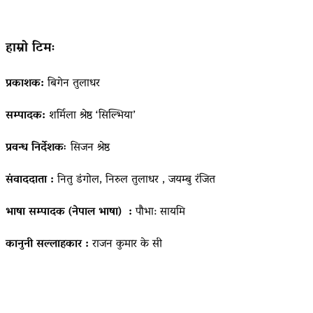
हाम्रो टिमः
प्रकाशक:
बिगेन तुलाधर
सम्पादक:
शर्मिला श्रेष्ठ ‘सिल्भिया’
प्रवन्ध निर्देशकः
सिजन श्रेष्ठ
संवाददाता :
नितु डंगोल, निरुल तुलाधर , जयम्बु रंजित
भाषा सम्पादक (नेपाल भाषा) :
पौभा: सायमि
कानुनी सल्लाहकार :
राजन कुमार के सी