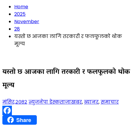
Home
2025
November
28
यस्तो छ आजका लागि तरकारी र फलफूलको थोक
मूल्य
यस्तो छ आजका लागि तरकारी र फलफूलको थोक
मूल्य
मंसिर,२०८२
न्युजनेपा डेस्क
ताजाखबर
,
ब्यानर
,
समाचार
Facebook
Share