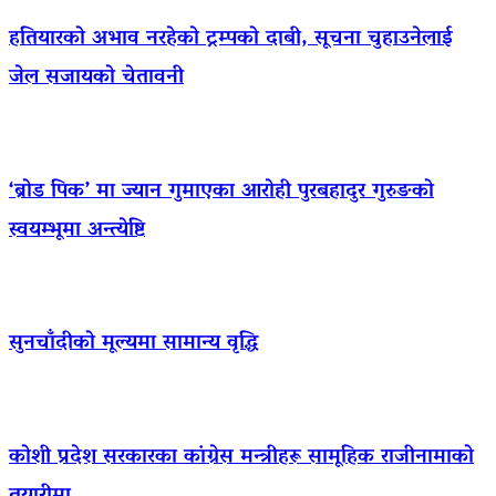
हतियारको अभाव नरहेको ट्रम्पको दाबी, सूचना चुहाउनेलाई
जेल सजायको चेतावनी
‘ब्रोड पिक’ मा ज्यान गुमाएका आराेही पुरबहादुर गुरुङको
स्वयम्भूमा अन्त्येष्टि
सुनचाँदीको मूल्यमा सामान्य वृद्धि
कोशी प्रदेश सरकारका कांग्रेस मन्त्रीहरू सामूहिक राजीनामाको