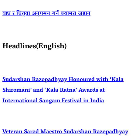
बाघ र चितुवा अनुगमन गर्न क्यामरा जडान
Headlines(English)
Sudarshan Razopadhyay Honoured with ‘Kala
Shiromani’ and ‘Kala Ratna’ Awards at
International Sangam Festival in India
Veteran Sarod Maestro Sudarshan Razopadhyay