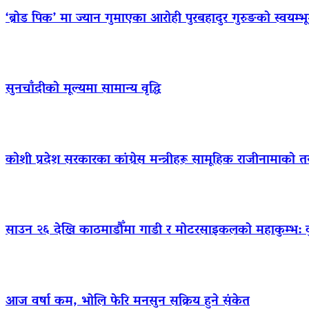
‘ब्रोड पिक’ मा ज्यान गुमाएका आराेही पुरबहादुर गुरुङको स्वयम्भूमा 
सुनचाँदीको मूल्यमा सामान्य वृद्धि
कोशी प्रदेश सरकारका कांग्रेस मन्त्रीहरू सामूहिक राजीनामाको त
साउन २६ देखि काठमाडौँमा गाडी र मोटरसाइकलको महाकुम्भ: कुन 
आज वर्षा कम, भोलि फेरि मनसुन सक्रिय हुने संकेत