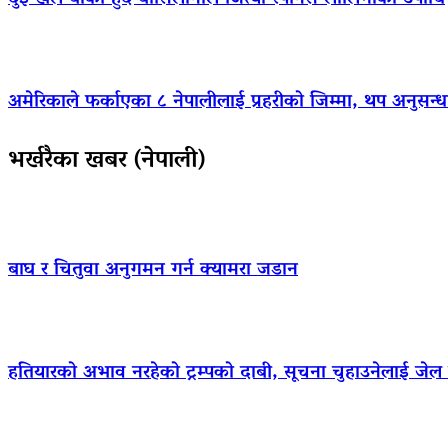
अमेरिकाले फर्काएका ८ नेपालीलाई प्रहरीको जिम्मा, थप अनुसन्धा
भर्खरैका खबर (नेपाली)
बाघ र चितुवा अनुगमन गर्न क्यामरा जडान
हतियारको अभाव नरहेको ट्रम्पको दाबी, सूचना चुहाउनेलाई जे