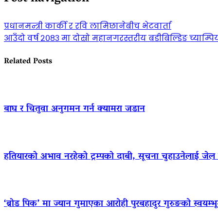
प्रधानमन्त्री कार्की र रवि लामिछानेबीच भेटवार्ता
आउँदो वर्ष २०८३ मा दोस्रो महानगरस्तरीय बडीबिल्डिङ च्याम्प
Related Posts
बाघ र चितुवा अनुगमन गर्न क्यामरा जडान
हतियारको अभाव नरहेको ट्रम्पको दाबी, सूचना चुहाउनेलाई जे
‘ब्रोड पिक’ मा ज्यान गुमाएका आराेही पुरबहादुर गुरुङको स्वयम्भूमा 