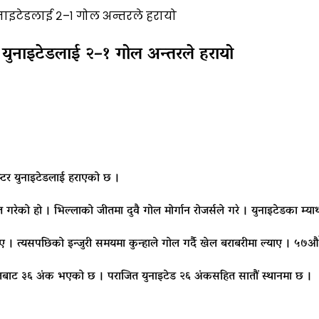
ुनाइटेडलाई २–१ गोल अन्तरले हरायो
टर युनाइटेडलाई २–१ गोल अन्तरले हरायो
स्टर युनाइटेडलाई हराएको छ ।
ेको हो । भिल्लाको जीतमा दुवै गोल मोर्गान रोजर्सले गरे । युनाइटेडका म्याथ
 । त्यसपछिको इन्जुरी समयमा कुन्हाले गोल गर्दै खेल बराबरीमा ल्याए । ५७औं 
ेलबाट ३६ अंक भएको छ । पराजित युनाइटेड २६ अंकसहित सातौं स्थानमा छ ।