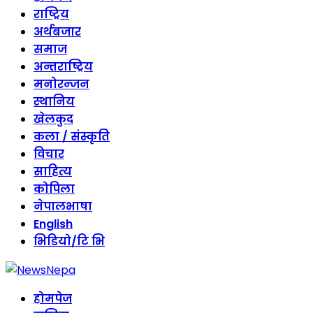
राष्ट्रिय
अर्थबजार
समाज
अन्तराष्ट्रिय
मनोरन्जन
स्थानिय
खेलकुद
कला / संस्कृति
विचार
साहित्य
कोपिला
नेपालभाषा
English
भिडियो/टि भि
होमपेज