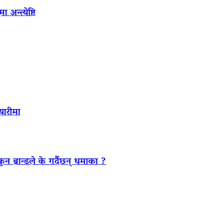
अन्त्येष्टि
यारीमा
ब्रान्डले के गर्दैछन् धमाका ?