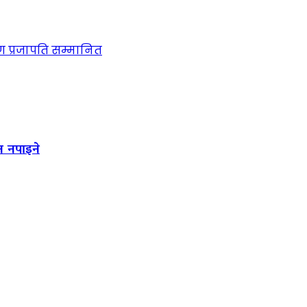
ण प्रजापति सम्मानित
न नपाइने