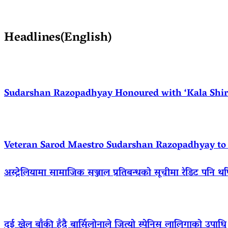
Headlines(English)
Sudarshan Razopadhyay Honoured with ‘Kala Shirom
Veteran Sarod Maestro Sudarshan Razopadhyay to R
अस्ट्रेलियामा सामाजिक सञ्जाल प्रतिबन्धको सूचीमा रेडिट पनि थ
दुई खेल बाँकी हुँदै बार्सिलोनाले जित्यो स्पेनिस लालिगाको उपाधि