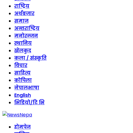
राष्ट्रिय
अर्थबजार
समाज
अन्तराष्ट्रिय
मनोरन्जन
स्थानिय
खेलकुद
कला / संस्कृति
विचार
साहित्य
कोपिला
नेपालभाषा
English
भिडियो/टि भि
होमपेज