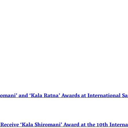
ani’ and ‘Kala Ratna’ Awards at International Sa
eceive ‘Kala Shiromani’ Award at the 10th Internat