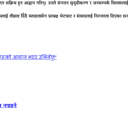
 सक्रिय हुन आह्वान गरिन्। उनले संगठन सुदृढीकरण र जनसम्पर्क विस्तारलाई प
क्रमलाई तीव्रता दिँदै मतदातासँग प्रत्यक्ष भेटघाट र संवादलाई निरन्तरता दिएका
ंहरूको आवाज भएर उभिनेछु”
न नपाइने