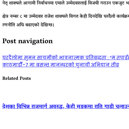
नेतृ शाक्यले आगामी निर्वाचनमा एमाले उम्मेदवारलाई विजयी गराउन एकजुट भएर
क्षेत्र नम्बर ८ मा उम्मेदवार राजेश शाक्यले विगत केही दिनदेखि घरदैलो कार्य
रणनीति अघि बढाएको देखिन्छ।
Post navigation
घरदैलोमा सुमन सायमीको भावनात्मक प्रतिबद्धता : “म तपाई
काठमाडौँ–७ मा बसन्त मानन्धरको चुनावी अभियान तीव्र
Related Posts
देशका विभिन्न राजमार्ग अवरुद्ध, केही सडकमा राति गाडी चलाउ