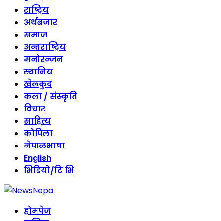
राष्ट्रिय
अर्थबजार
समाज
अन्तराष्ट्रिय
मनोरन्जन
स्थानिय
खेलकुद
कला / संस्कृति
विचार
साहित्य
कोपिला
नेपालभाषा
English
भिडियो/टि भि
होमपेज