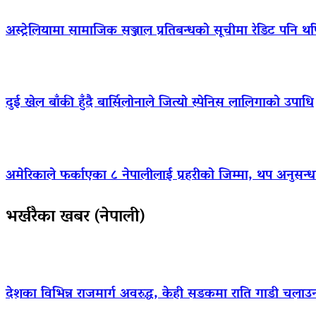
अस्ट्रेलियामा सामाजिक सञ्जाल प्रतिबन्धको सूचीमा रेडिट पनि थ
दुई खेल बाँकी हुँदै बार्सिलोनाले जित्यो स्पेनिस लालिगाको उपाधि
अमेरिकाले फर्काएका ८ नेपालीलाई प्रहरीको जिम्मा, थप अनुसन्धा
भर्खरैका खबर (नेपाली)
देशका विभिन्न राजमार्ग अवरुद्ध, केही सडकमा राति गाडी चलाउ