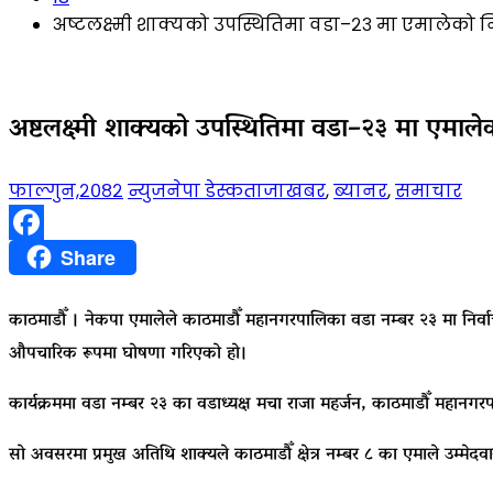
अष्टलक्ष्मी शाक्यको उपस्थितिमा वडा–२३ मा एमालेक
अष्टलक्ष्मी शाक्यको उपस्थितिमा वडा–२३ मा एमा
फाल्गुन,२०८२
न्युजनेपा डेस्क
ताजाखबर
,
ब्यानर
,
समाचार
Facebook
Share
काठमाडौँ । नेकपा एमालेले काठमाडौँ महानगरपालिका वडा नम्बर २३ मा निर्वाच
औपचारिक रूपमा घोषणा गरिएको हो।
कार्यक्रममा वडा नम्बर २३ का वडाध्यक्ष मचा राजा महर्जन, काठमाडौँ महानगर
सो अवसरमा प्रमुख अतिथि शाक्यले काठमाडौँ क्षेत्र नम्बर ८ का एमाले उम्मेदव