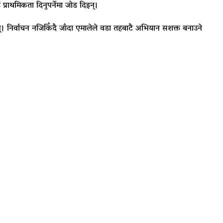
्राथमिकता दिनुपर्नेमा जोड दिइन्।
 छन्। निर्वाचन नजिकिँदै जाँदा एमालेले वडा तहबाटै अभियान सशक्त बनाउने