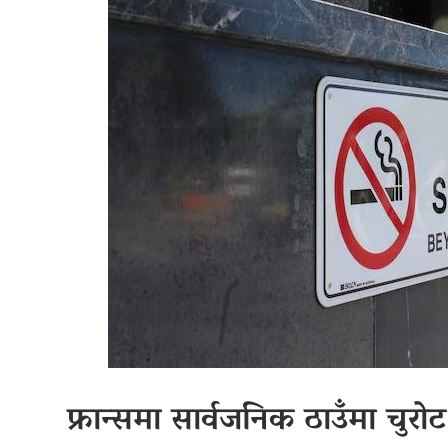
फ्रान्समा सार्वजनिक ठाउँमा चुरोट