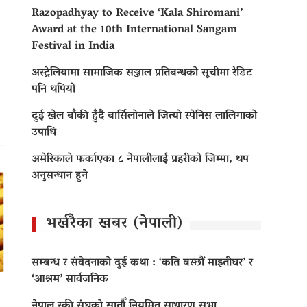
Razopadhyay to Receive ‘Kala Shiromani’
Award at the 10th International Sangam
Festival in India
अस्ट्रेलियामा सामाजिक सञ्जाल प्रतिबन्धको सूचीमा रेडिट
पनि थपियो
दुई खेल बाँकी हुँदै बार्सिलोनाले जित्यो स्पेनिस लालिगाको
उपाधि
अमेरिकाले फर्काएका ८ नेपालीलाई प्रहरीको जिम्मा, थप
अनुसन्धान हुने
भर्खरैका खबर (नेपाली)
सम्बन्ध र संवेदनाको दुई कथा : ‘कति बस्छौं माइतीघर’ र
‘आश्रम’ सार्वजनिक
नेपाल स्की संघको सातौँ नियमित साधारण सभा