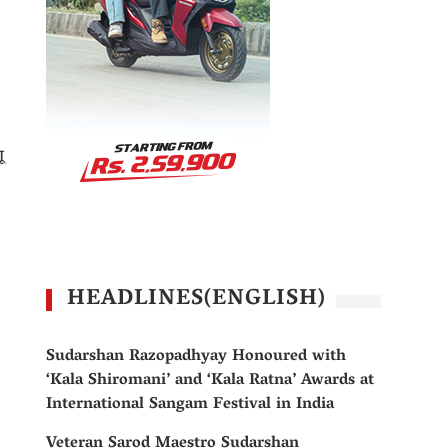
।
ू
HEADLINES(ENGLISH)
Sudarshan Razopadhyay Honoured with
‘Kala Shiromani’ and ‘Kala Ratna’ Awards at
International Sangam Festival in India
Veteran Sarod Maestro Sudarshan