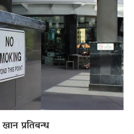
 खान प्रतिबन्ध