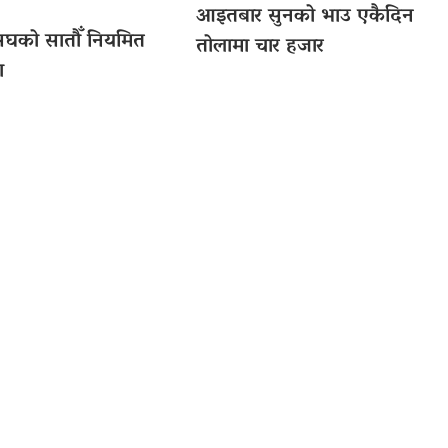
आइतबार सुनको भाउ एकैदिन
संघको सातौँ नियमित
तोलामा चार हजार
ा