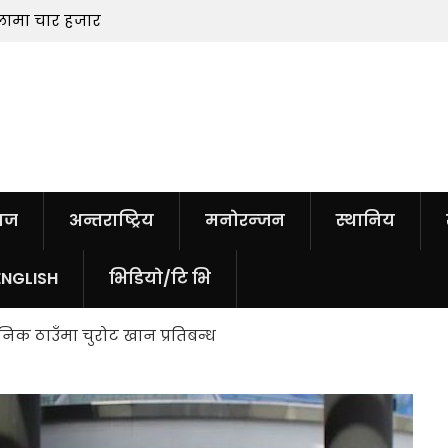
ामा चार हजार
अन्तर्राष्ट्रिय आदिवासी जनजाति दिवस मनाइँ
ाज
अन्तराष्ट्रिय
मनोरन्जन
स्थानिय
ENGLISH
भिडियो/टि भि
जनिक ठाउँमा चुरोट खान प्रतिबन्ध