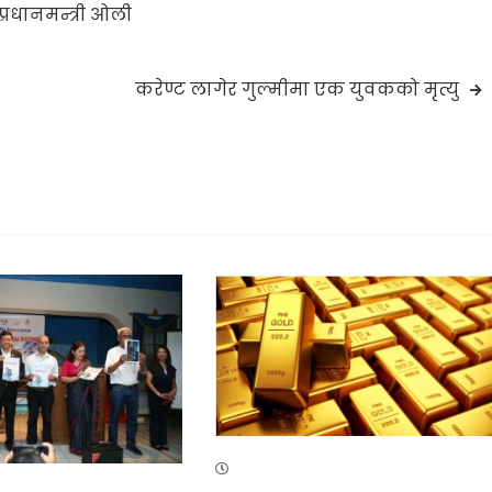
रधानमन्त्री ओली
करेण्ट लागेर गुल्मीमा एक युवकको मृत्यु