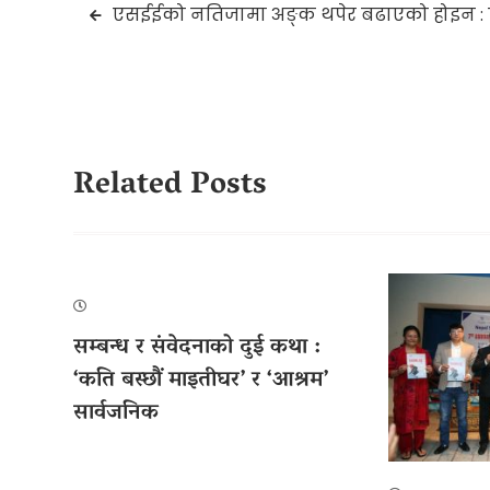
Post
एसईईको नतिजामा अङ्क थपेर बढाएको होइन : प्
navigation
Related Posts
सम्बन्ध र संवेदनाको दुई कथा :
‘कति बस्छौं माइतीघर’ र ‘आश्रम’
सार्वजनिक