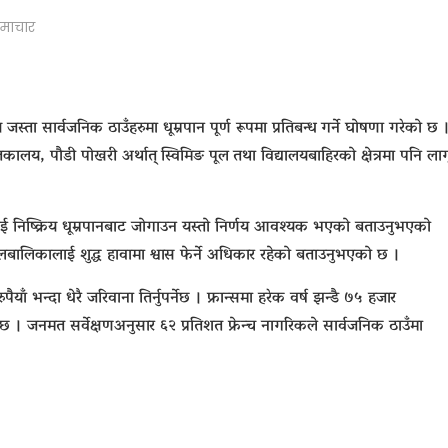
माचार
य जस्ता सार्वजनिक ठाउँहरुमा धूम्रपान पूर्ण रूपमा प्रतिबन्ध गर्ने घोषणा गरेको छ 
लय, पाैडी पोखरी अर्थात् स्विमिङ पूल तथा विद्यालयबाहिरको क्षेत्रमा पनि लाग
कालाई निष्क्रिय धूम्रपानबाट जोगाउन यस्तो निर्णय आवश्यक भएको बताउनुभएको
े बालबालिकालाई शुद्ध हावामा श्वास फेर्ने अधिकार रहेको बताउनुभएको छ ।
ैयाँ भन्दा धेरै जरिवाना तिर्नुपर्नेछ । फ्रान्समा हरेक वर्ष झन्डै ७५ हजार
छ । जनमत सर्वेक्षणअनुसार ६२ प्रतिशत फ्रेन्च नागरिकले सार्वजनिक ठाउँमा