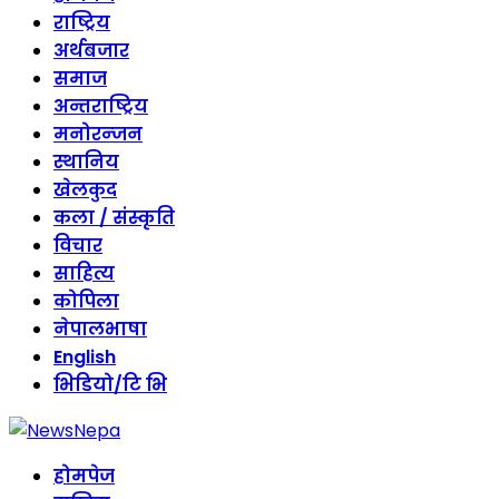
राष्ट्रिय
अर्थबजार
समाज
अन्तराष्ट्रिय
मनोरन्जन
स्थानिय
खेलकुद
कला / संस्कृति
विचार
साहित्य
कोपिला
नेपालभाषा
English
भिडियो/टि भि
होमपेज