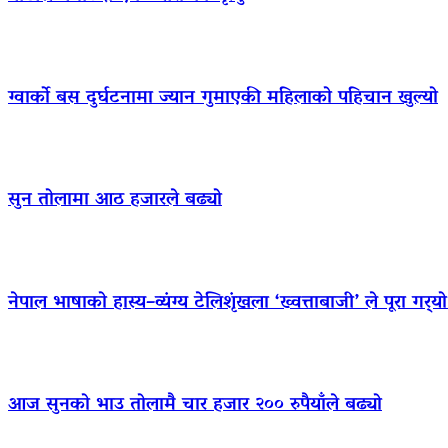
ग्वार्को बस दुर्घटनामा ज्यान गुमाएकी महिलाको पहिचान खुल्यो
सुन तोलामा आठ हजारले बढ्यो
नेपाल भाषाको हास्य–व्यंग्य टेलिशृंखला ‘ख्वत्ताबाजी’ ले पूरा गर्
आज सुनको भाउ तोलामै चार हजार २०० रुपैयाँले बढ्यो