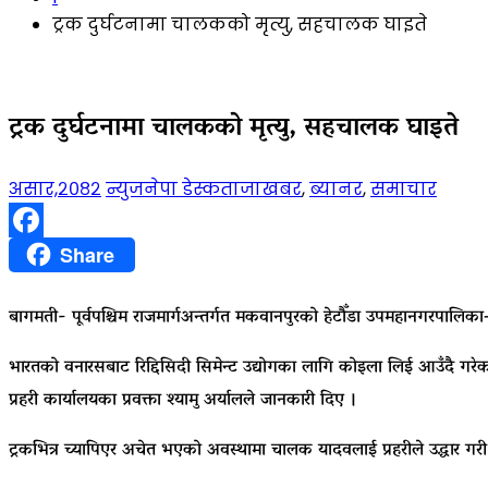
ट्रक दुर्घटनामा चालकको मृत्यु, सहचालक घाइते
ट्रक दुर्घटनामा चालकको मृत्यु, सहचालक घाइते
असार,२०८२
न्युजनेपा डेस्क
ताजाखबर
,
ब्यानर
,
समाचार
Facebook
Share
बागमती- पूर्वपश्चिम राजमार्गअन्तर्गत मकवानपुरको हेटौँडा उपमहानगरपालि
भारतको वनारसबाट रिद्दिसिदी सिमेन्ट उद्योगका लागि कोइला लिई आउँदै गरेको 
प्रहरी कार्यालयका प्रवक्ता श्यामु अर्यालले जानकारी दिए ।
ट्रकभित्र च्यापिएर अचेत भएको अवस्थामा चालक यादवलाई प्रहरीले उद्धार गर