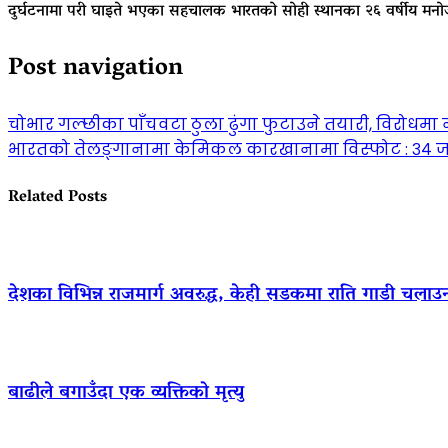
दुर्घटनामा परी घाइते भएका सहचालक भारतको सोही स्थानका २६ वर्षीय मनो
Post navigation
चोभार गल्छीका पाँचवटा ठुला ढुंगा फुटाउने तयारी, विरोधमा नेवाः
भारतको तेलङ्गानामा केमिकल कारखानामा विस्फोट : ३४ जन
Related Posts
देशका विभिन्न राजमार्ग अवरुद्ध, केही सडकमा राति गाडी चलाउ
बाढीले बगाउँदा एक व्यक्तिको मृत्यु