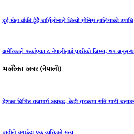
दुई खेल बाँकी हुँदै बार्सिलोनाले जित्यो स्पेनिस लालिगाको उपाधि
अमेरिकाले फर्काएका ८ नेपालीलाई प्रहरीको जिम्मा, थप अनुसन्धा
भर्खरैका खबर (नेपाली)
देशका विभिन्न राजमार्ग अवरुद्ध, केही सडकमा राति गाडी चलाउ
बाढीले बगाउँदा एक व्यक्तिको मृत्यु