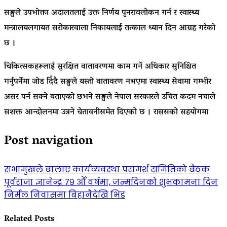
सङ्घले उपभोक्ता अदालतलाई उक्त निर्णय पुनरावलोकन गर्न र स्वास्थ्य
मन्त्रालयलगायत सरोकारवाला निकायलाई तत्काल ध्यान दिन आग्रह गरेको
छ ।
चिकित्सकहरूलाई सुरक्षित वातावरणमा काम गर्ने अधिकार सुनिश्चित
गर्नुपर्नेमा जोड दिँदै सङ्घले यस्तो वातावरण नभएमा स्वास्थ्य सेवामा गम्भीर
असर पर्न सक्ने बताएको छभने सङ्घले नेपाल सरकारले उचित कदम नचाले
सशक्त आन्दोलनमा उत्रने चेतावनीसमेत दिएको छ । राससको सहयोगमा
Post navigation
सभामुखले बालाए कार्यव्यवस्था परामर्श समितिको बैठक
पूर्वराजा ज्ञानेन्द्र ७९ औँ वर्षमा, जन्मदिनको शुभकामना दिन
निर्मल निवासमा बिहानैदेखि भिड
Related Posts