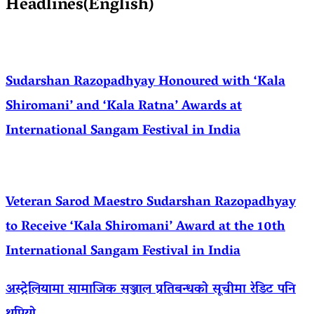
Headlines(English)
Sudarshan Razopadhyay Honoured with ‘Kala
Shiromani’ and ‘Kala Ratna’ Awards at
International Sangam Festival in India
Veteran Sarod Maestro Sudarshan Razopadhyay
to Receive ‘Kala Shiromani’ Award at the 10th
International Sangam Festival in India
अस्ट्रेलियामा सामाजिक सञ्जाल प्रतिबन्धको सूचीमा रेडिट पनि