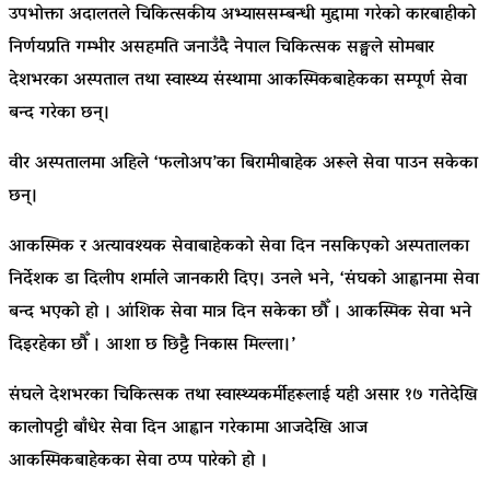
उपभोक्ता अदालतले चिकित्सकीय अभ्याससम्बन्धी मुद्दामा गरेको कारबाहीको
निर्णयप्रति गम्भीर असहमति जनाउँदै नेपाल चिकित्सक सङ्घले सोमबार
देशभरका अस्पताल तथा स्वास्थ्य संस्थामा आकस्मिकबाहेकका सम्पूर्ण सेवा
बन्द गरेका छन्।
वीर अस्पतालमा अहिले ‘फलोअप’का बिरामीबाहेक अरूले सेवा पाउन सकेका
छन्।
आकस्मिक र अत्यावश्यक सेवाबाहेकको सेवा दिन नसकिएको अस्पतालका
निर्देशक डा दिलीप शर्माले जानकारी दिए। उनले भने, ‘संघको आह्वानमा सेवा
बन्द भएको हो । आंशिक सेवा मात्र दिन सकेका छौँ । आकस्मिक सेवा भने
दिइरहेका छौँ । आशा छ छिट्टै निकास मिल्ला।’
संघले देशभरका चिकित्सक तथा स्वास्थ्यकर्मीहरूलाई यही असार १७ गतेदेखि
कालोपट्टी बाँधेर सेवा दिन आह्वान गरेकामा आजदेखि आज
आकस्मिकबाहेकका सेवा ठप्प पारेको हो ।