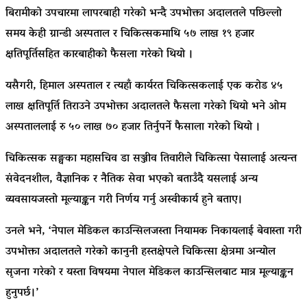
बिरामीको उपचारमा लापरबाही गरेको भन्दै उपभोक्ता अदालतले पछिल्लो
समय केही ग्रान्डी अस्पताल र चिकित्सकमाथि ५७ लाख १९ हजार
क्षतिपूर्तिसहित कारबाहीको फैसला गरेको थियो ।
यसैगरी, हिमाल अस्पताल र त्यहाँ कार्यरत चिकित्सकलाई एक करोड ४५
लाख क्षतिपूर्ति तिराउने उपभोक्ता अदालतले फैसला गरेको थियो भने ओम
अस्पताललाई रु ५० लाख ७० हजार तिर्नुपर्ने फैसाला गरेको थियो ।
चिकित्सक सङ्घका महासचिव डा सञ्जीव तिवारीले चिकित्सा पेसालाई अत्यन्त
संवेदनशील, वैज्ञानिक र नैतिक सेवा भएको बताउँदै यसलाई अन्य
व्यवसायजस्तो मूल्याङ्कन गरी निर्णय गर्नु अस्वीकार्य हुने बताए।
उनले भने, ‘नेपाल मेडिकल काउन्सिलजस्ता नियामक निकायलाई बेवास्ता गरी
उपभोक्ता अदालतले गरेको कानुनी हस्तक्षेपले चिकित्सा क्षेत्रमा अन्योल
सृजना गरेको र यस्ता विषयमा नेपाल मेडिकल काउन्सिलबाट मात्र मूल्याङ्कन
हुनुपर्छ।’