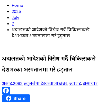
Home
2025
July
7
अदालतको आदेशको विरोध गर्दै चिकित्सकले
देशभरका अस्पतालमा गरे हड्ताल
अदालतको आदेशको विरोध गर्दै चिकित्सकले
देशभरका अस्पतालमा गरे हड्ताल
असार,२०८२
न्युजनेपा डेस्क
ताजाखबर
,
ब्यानर
,
समाचार
Facebook
Share