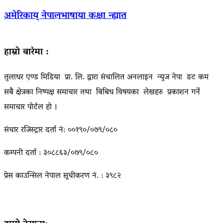
अमेरिकाय् नेपालभाषाया कक्षा न्ह्यात
हाम्रो बारेमा :
तुलाधर एण्ड मिडिया प्रा. लि. द्वारा संचालित अनलाइन न्युज नेपा डट कम
सबै क्षेत्रका निष्पक्ष समाचार तथा बिबिध विषयका लेखहरु प्रकाशन गर्ने
समाचार पोर्टल हो ।
संचार रजिस्ट्रार दर्ता नं: ००१९०/०७९/०८०
कम्पनी दर्ता : ३०८८६३/०७९/०८०
प्रेस काउन्सिल नेपाल सूचीकरण नं. : ३९८२