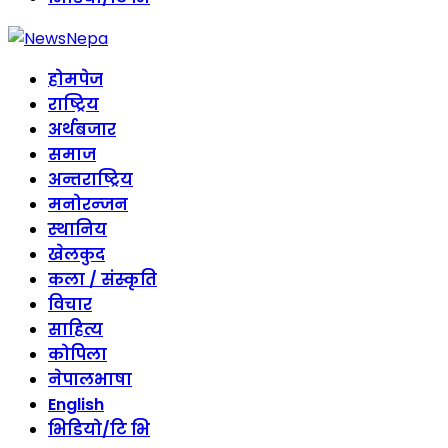
होमपेज
राष्ट्रिय
अर्थबजार
समाज
अन्तराष्ट्रिय
मनोरन्जन
स्थानिय
खेलकुद
कला / संस्कृति
विचार
साहित्य
कोपिला
नेपालभाषा
English
भिडियो/टि भि