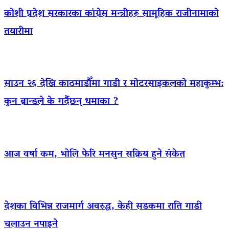
कोशी प्रदेश सरकारका कांग्रेस मन्त्रीहरू सामूहिक राजीनामाको
तयारीमा
साउन २६ देखि काठमाडौँमा गाडी र मोटरसाइकलको महाकुम्भ:
कुन ब्रान्डले के गर्दैछन् धमाका ?
आज वर्षा कम, भोलि फेरि मनसुन सक्रिय हुने संकेत
देशका विभिन्न राजमार्ग अवरुद्ध, केही सडकमा राति गाडी
चलाउन नपाइने