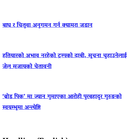
बाघ र चितुवा अनुगमन गर्न क्यामरा जडान
हतियारको अभाव नरहेको ट्रम्पको दाबी, सूचना चुहाउनेलाई
जेल सजायको चेतावनी
‘ब्रोड पिक’ मा ज्यान गुमाएका आराेही पुरबहादुर गुरुङको
स्वयम्भूमा अन्त्येष्टि