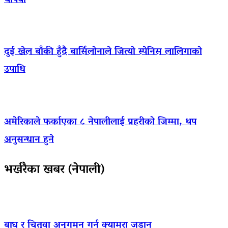
थपियो
दुई खेल बाँकी हुँदै बार्सिलोनाले जित्यो स्पेनिस लालिगाको
उपाधि
अमेरिकाले फर्काएका ८ नेपालीलाई प्रहरीको जिम्मा, थप
अनुसन्धान हुने
भर्खरैका खबर (नेपाली)
बाघ र चितुवा अनुगमन गर्न क्यामरा जडान