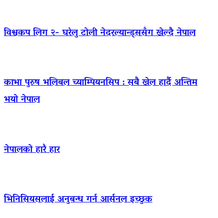
विश्वकप लिग २- घरेलु टोली नेदरल्यान्ड्ससँग खेल्दै नेपाल
काभा पुरुष भलिबल च्याम्पियनसिप : सबै खेल हार्दै अन्तिम
भयो नेपाल
नेपालको हारै हार
भिनिसियसलाई अनुबन्ध गर्न आर्सनल इच्छुक