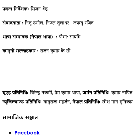
प्रवन्ध निर्देशकः
सिजन श्रेष्ठ
संवाददाता :
नितु डंगोल, निरुल तुलाधर , जयम्बु रंजित
भाषा सम्पादक (नेपाल भाषा) :
पौभा: सायमि
कानुनी सल्लाहकार :
राजन कुमार के सी
यूएइ प्रतिनिधिः
विरेन्द्र नकर्मी, प्रेम कुमार थापा,
जर्मन प्रतिनिधिः
कुमार नापित,
न्यूजिल्याण्ड प्रतिनिधिः
बाबुराजा महर्जन,
नेपाल प्रतिनिधिः
रमेश मान मुनिकार
सामाजिक सञ्जाल
Facebook