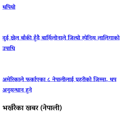
थपियो
दुई खेल बाँकी हुँदै बार्सिलोनाले जित्यो स्पेनिस लालिगाको
उपाधि
अमेरिकाले फर्काएका ८ नेपालीलाई प्रहरीको जिम्मा, थप
अनुसन्धान हुने
भर्खरैका खबर (नेपाली)