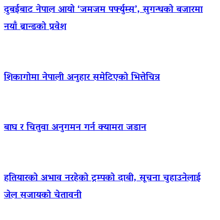
दुबईबाट नेपाल आयो ‘जमजम पर्फ्युम्स’, सुगन्धको बजारमा
नयाँ ब्रान्डको प्रवेश
शिकागोमा नेपाली अनुहार समेटिएको भित्तेचित्र
बाघ र चितुवा अनुगमन गर्न क्यामरा जडान
हतियारको अभाव नरहेको ट्रम्पको दाबी, सूचना चुहाउनेलाई
जेल सजायको चेतावनी