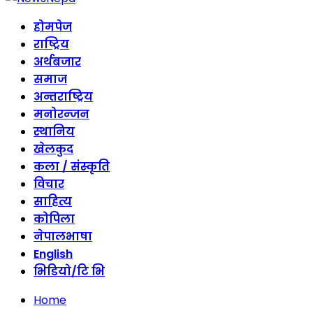
होमपेज
राष्ट्रिय
अर्थबजार
समाज
अन्तराष्ट्रिय
मनोरन्जन
स्थानिय
खेलकुद
कला / संस्कृति
विचार
साहित्य
कोपिला
नेपालभाषा
English
भिडियो/टि भि
Home