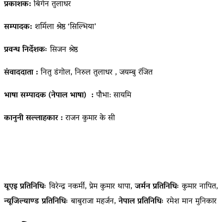
प्रकाशक:
बिगेन तुलाधर
सम्पादक:
शर्मिला श्रेष्ठ ‘सिल्भिया’
प्रवन्ध निर्देशकः
सिजन श्रेष्ठ
संवाददाता :
नितु डंगोल, निरुल तुलाधर , जयम्बु रंजित
भाषा सम्पादक (नेपाल भाषा) :
पौभा: सायमि
कानुनी सल्लाहकार :
राजन कुमार के सी
यूएइ प्रतिनिधिः
विरेन्द्र नकर्मी, प्रेम कुमार थापा,
जर्मन प्रतिनिधिः
कुमार नापित,
न्यूजिल्याण्ड प्रतिनिधिः
बाबुराजा महर्जन,
नेपाल प्रतिनिधिः
रमेश मान मुनिकार