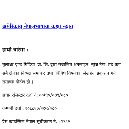
अमेरिकाय् नेपालभाषाया कक्षा न्ह्यात
हाम्रो बारेमा :
तुलाधर एण्ड मिडिया प्रा. लि. द्वारा संचालित अनलाइन न्युज नेपा डट कम
सबै क्षेत्रका निष्पक्ष समाचार तथा बिबिध विषयका लेखहरु प्रकाशन गर्ने
समाचार पोर्टल हो ।
संचार रजिस्ट्रार दर्ता नं: ००१९०/०७९/०८०
कम्पनी दर्ता : ३०८८६३/०७९/०८०
प्रेस काउन्सिल नेपाल सूचीकरण नं. : ३९८२