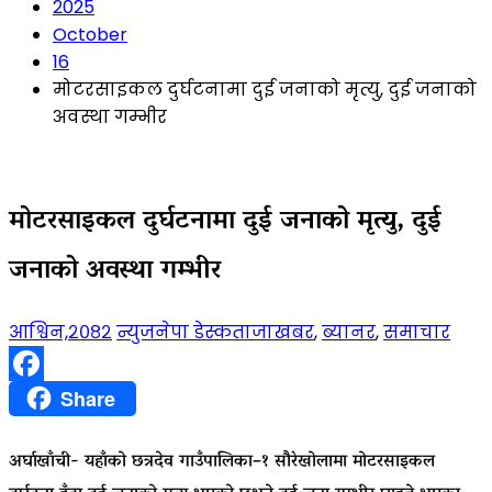
2025
October
16
मोटरसाइकल दुर्घटनामा दुई जनाको मृत्यु, दुई जनाको
अवस्था गम्भीर
मोटरसाइकल दुर्घटनामा दुई जनाको मृत्यु, दुई
जनाको अवस्था गम्भीर
आश्विन,२०८२
न्युजनेपा डेस्क
ताजाखबर
,
ब्यानर
,
समाचार
Facebook
Share
अर्घाखाँची- यहाँको छत्रदेव गाउँपालिका–१ सौरेखोलामा मोटरसाइकल