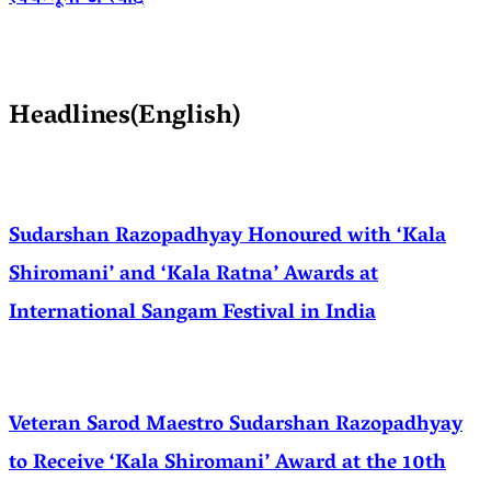
Headlines(English)
Sudarshan Razopadhyay Honoured with ‘Kala
Shiromani’ and ‘Kala Ratna’ Awards at
International Sangam Festival in India
Veteran Sarod Maestro Sudarshan Razopadhyay
to Receive ‘Kala Shiromani’ Award at the 10th