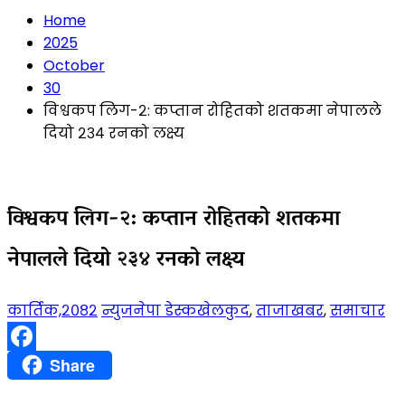
Home
2025
October
30
विश्वकप लिग-२: कप्तान रोहितको शतकमा नेपालले
दियो २३४ रनको लक्ष्य
विश्वकप लिग-२: कप्तान रोहितको शतकमा
नेपालले दियो २३४ रनको लक्ष्य
कार्तिक,२०८२
न्युजनेपा डेस्क
खेलकुद
,
ताजाखबर
,
समाचार
Facebook
Share