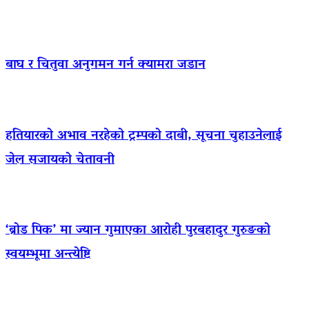
बाघ र चितुवा अनुगमन गर्न क्यामरा जडान
हतियारको अभाव नरहेको ट्रम्पको दाबी, सूचना चुहाउनेलाई
जेल सजायको चेतावनी
‘ब्रोड पिक’ मा ज्यान गुमाएका आराेही पुरबहादुर गुरुङको
स्वयम्भूमा अन्त्येष्टि