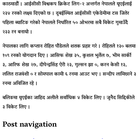
काठमाडौं । आईसीसी विश्वकप क्रिकेट लिग-२ अन्तर्गत नेपालले यूएईलाई
२३४ रनको लक्ष्य दिएको छ । दुबईस्थित आईसीसी एकेडेमीमा टस जितेर
पहिला ब्याटिङ गरेको नेपालले निर्धारित ५० ओभरमा सबै विकेट गुमाउँदै
२३३ रन बनायो ।
नेपालका लागि कप्तान रोहित पौडेलले शतक प्रहार गरे । रोहितले १३० बलमा
१०९ रनको योगदान दिए । आसिफ शेख ३५, कुशल भुर्तेल ७, भीम सार्की
३, आरिफ शेख २७, दीपेन्द्रसिंह ऐरी २३, गुल्सन झा ०, करन केसी १३,
ललित राजवंशी ० र सोमपाल कामी ६ रनमा आउट भए । सन्दीप लामिछाने ३
रनमा अविजित रहे ।
बलिङमा युएईका जाहिद अलीले सर्वाधिक ४ विकेट लिए । जुनैद सिद्दिकीले
३ विकेट लिए ।
Post navigation