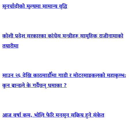
सुनचाँदीको मूल्यमा सामान्य वृद्धि
कोशी प्रदेश सरकारका कांग्रेस मन्त्रीहरू सामूहिक राजीनामाको
तयारीमा
साउन २६ देखि काठमाडौँमा गाडी र मोटरसाइकलको महाकुम्भ:
कुन ब्रान्डले के गर्दैछन् धमाका ?
आज वर्षा कम, भोलि फेरि मनसुन सक्रिय हुने संकेत