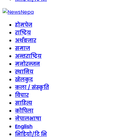
होमपेज
राष्ट्रिय
अर्थबजार
समाज
अन्तराष्ट्रिय
मनोरन्जन
स्थानिय
खेलकुद
कला / संस्कृति
विचार
साहित्य
कोपिला
नेपालभाषा
English
भिडियो/टि भि