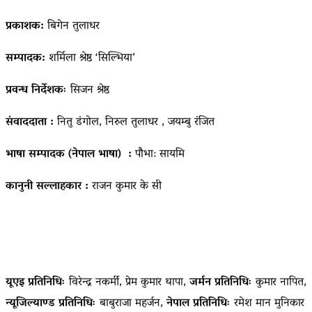
प्रकाशक:
बिगेन तुलाधर
सम्पादक:
शर्मिला श्रेष्ठ ‘सिल्भिया’
प्रवन्ध निर्देशकः
सिजन श्रेष्ठ
संवाददाता :
नितु डंगोल, निरुल तुलाधर , जयम्बु रंजित
भाषा सम्पादक (नेपाल भाषा) :
पौभा: सायमि
कानुनी सल्लाहकार :
राजन कुमार के सी
यूएइ प्रतिनिधिः
विरेन्द्र नकर्मी, प्रेम कुमार थापा,
जर्मन प्रतिनिधिः
कुमार नापित,
न्यूजिल्याण्ड प्रतिनिधिः
बाबुराजा महर्जन,
नेपाल प्रतिनिधिः
रमेश मान मुनिकार