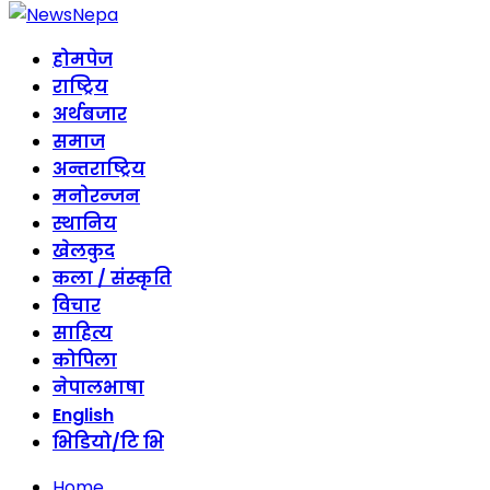
होमपेज
राष्ट्रिय
अर्थबजार
समाज
अन्तराष्ट्रिय
मनोरन्जन
स्थानिय
खेलकुद
कला / संस्कृति
विचार
साहित्य
कोपिला
नेपालभाषा
English
भिडियो/टि भि
Home