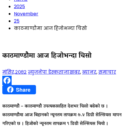
2025
November
25
काठमाण्डौमा आज हिजोभन्दा चिसो
काठमाण्डौमा आज हिजोभन्दा चिसो
मंसिर,२०८२
न्युजनेपा डेस्क
ताजाखबर
,
ब्यानर
,
समाचार
Facebook
Share
काठमाण्डौ – काठमाण्डौ उपत्यकासहित देशभर चिसो बढेको छ ।
काठमाण्डौमा आज बिहानको न्यूनतम तापक्रम ७.४ डिग्री सेल्सियस मापन
गरिएको छ । हिजोको न्यूनतम तापक्रम ९ डिग्री सेल्सियस थियो ।