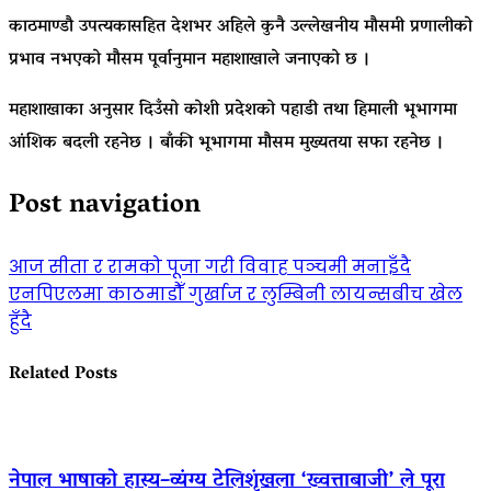
काठमाण्डौ उपत्यकासहित देशभर अहिले कुनै उल्लेखनीय मौसमी प्रणालीको
प्रभाव नभएको मौसम पूर्वानुमान महाशाखाले जनाएको छ ।
महाशाखाका अनुसार दिउँसो कोशी प्रदेशको पहाडी तथा हिमाली भूभागमा
आंशिक बदली रहनेछ । बाँकी भूभागमा मौसम मुख्यतया सफा रहनेछ ।
Post navigation
आज सीता र रामको पूजा गरी विवाह पञ्चमी मनाइँदै
एनपिएलमा काठमाडौँ गुर्खाज र लुम्बिनी लायन्सबीच खेल
हुँदै
Related Posts
नेपाल भाषाको हास्य–व्यंग्य टेलिशृंखला ‘ख्वत्ताबाजी’ ले पूरा