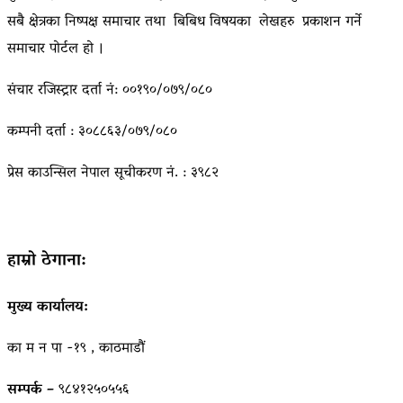
सबै क्षेत्रका निष्पक्ष समाचार तथा बिबिध विषयका लेखहरु प्रकाशन गर्ने
समाचार पोर्टल हो ।
संचार रजिस्ट्रार दर्ता नं: ००१९०/०७९/०८०
कम्पनी दर्ता : ३०८८६३/०७९/०८०
प्रेस काउन्सिल नेपाल सूचीकरण नं. : ३९८२
हाम्रो ठेगाना:
मुख्य कार्यालय:
का म न पा -१९ , काठमाडौं
सम्पर्क –
९८४१२५०५५६