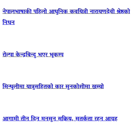
नेपालभाषाकी पहिलो आधुनिक कवयित्री नारायणदेवी श्रेष्ठको
निधन
रोल्पा केन्द्रबिन्दु भएर भूकम्प
सिन्धुलीमा यात्रुसहितको कार सुनकोशीमा खस्यो
आगामी तीन दिन मनसुन सक्रिय, सतर्कता रहन आग्रह