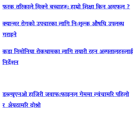
फरक तरिकाले सिक्ने बच्चाहरू: हाम्रो शिक्षा किन असफल ?
क्यान्सर रोगको उपचारका लागि निःशुल्क औषधि उपलब्ध
गराइने
कडा निमोनिया रोकथामका लागि तयारी रहन अस्पतालहरुलाई
निर्देशन
डब्ल्यूएनओ हाजिरी जवाफ:फाइनल गेममा ल्वंचामरि पहिलो
र अँयठामरि दोश्रो