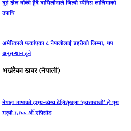
दुई खेल बाँकी हुँदै बार्सिलोनाले जित्यो स्पेनिस लालिगाको
उपाधि
अमेरिकाले फर्काएका ८ नेपालीलाई प्रहरीको जिम्मा, थप
अनुसन्धान हुने
भर्खरैका खबर (नेपाली)
नेपाल भाषाको हास्य–व्यंग्य टेलिशृंखला ‘ख्वत्ताबाजी’ ले पूरा
गर्‍यो १,१०० औँ एपिसोड