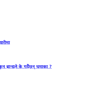
यारीमा
ब्रान्डले के गर्दैछन् धमाका ?