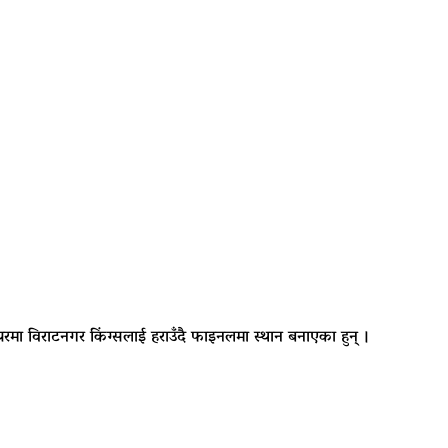
लिफायरमा विराटनगर किंग्सलाई हराउँदै फाइनलमा स्थान बनाएका हुन् ।