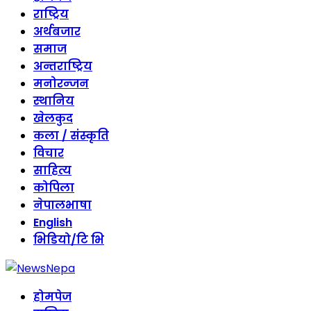
राष्ट्रिय
अर्थबजार
समाज
अन्तराष्ट्रिय
मनोरन्जन
स्थानिय
खेलकुद
कला / संस्कृति
विचार
साहित्य
कोपिला
नेपालभाषा
English
भिडियो/टि भि
होमपेज