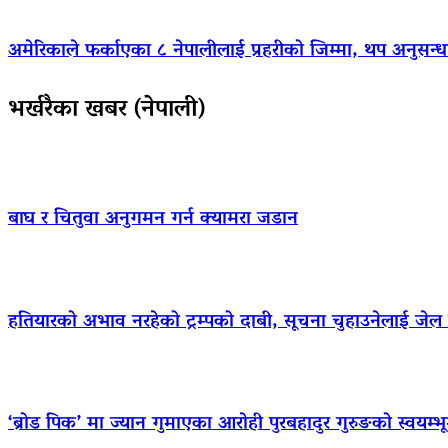
अमेरिकाले फर्काएका ८ नेपालीलाई प्रहरीको जिम्मा, थप अनुसन्धा
भर्खरैका खबर (नेपाली)
बाघ र चितुवा अनुगमन गर्न क्यामरा जडान
हतियारको अभाव नरहेको ट्रम्पको दाबी, सूचना चुहाउनेलाई जे
‘ब्रोड पिक’ मा ज्यान गुमाएका आराेही पुरबहादुर गुरुङको स्वयम्भूमा 