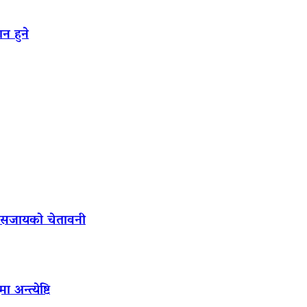
न हुने
ल सजायको चेतावनी
अन्त्येष्टि