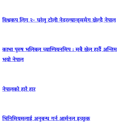
विश्वकप लिग २- घरेलु टोली नेदरल्यान्ड्ससँग खेल्दै नेपाल
काभा पुरुष भलिबल च्याम्पियनसिप : सबै खेल हार्दै अन्तिम
भयो नेपाल
नेपालको हारै हार
भिनिसियसलाई अनुबन्ध गर्न आर्सनल इच्छुक