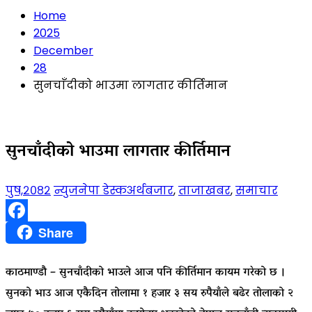
Home
2025
December
28
सुनचाँदीको भाउमा लागतार कीर्तिमान
सुनचाँदीको भाउमा लागतार कीर्तिमान
पुष,२०८२
न्युजनेपा डेस्क
अर्थबजार
,
ताजाखबर
,
समाचार
Facebook
Share
काठमाण्डौ – सुनचाँदीको भाउले आज पनि कीर्तिमान कायम गरेको छ ।
सुनको भाउ आज एकैदिन तोलामा १ हजार ३ सय रुपैयाँले बढेर तोलाको २