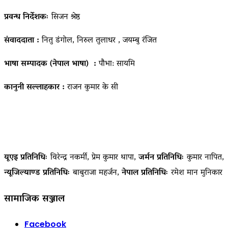
प्रवन्ध निर्देशकः
सिजन श्रेष्ठ
संवाददाता :
नितु डंगोल, निरुल तुलाधर , जयम्बु रंजित
भाषा सम्पादक (नेपाल भाषा) :
पौभा: सायमि
कानुनी सल्लाहकार :
राजन कुमार के सी
यूएइ प्रतिनिधिः
विरेन्द्र नकर्मी, प्रेम कुमार थापा,
जर्मन प्रतिनिधिः
कुमार नापित,
न्यूजिल्याण्ड प्रतिनिधिः
बाबुराजा महर्जन,
नेपाल प्रतिनिधिः
रमेश मान मुनिकार
सामाजिक सञ्जाल
Facebook