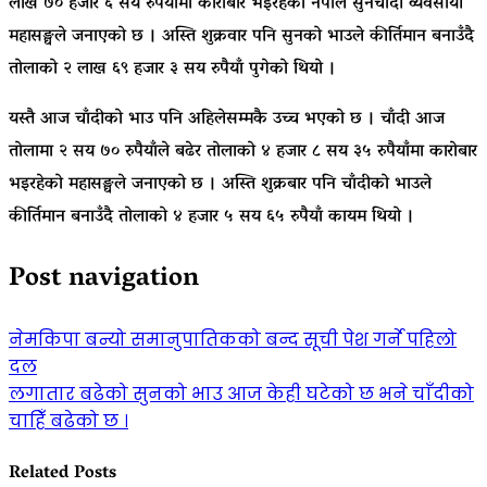
लाख ७० हजार ६ सय रुपैयाँमा कारोबार भइरहेको नेपाल सुनचाँदी व्यवसायी
महासङ्घले जनाएको छ । अस्ति शुक्रवार पनि सुनको भाउले कीर्तिमान बनाउँदै
तोलाको २ लाख ६९ हजार ३ सय रुपैयाँ पुगेको थियो ।
यस्तै आज चाँदीको भाउ पनि अहिलेसम्मकै उच्च भएको छ । चाँदी आज
तोलामा २ सय ७० रुपैयाँले बढेर तोलाको ४ हजार ८ सय ३५ रुपैयाँमा कारोबार
भइरहेको महासङ्घले जनाएको छ । अस्ति शुक्रबार पनि चाँदीको भाउले
कीर्तिमान बनाउँदै तोलाको ४ हजार ५ सय ६५ रुपैयाँ कायम थियो ।
Post navigation
नेमकिपा बन्यो समानुपातिकको बन्द सूची पेश गर्ने पहिलो
दल
लगातार बढेको सुनको भाउ आज केही घटेको छ भने चाँदीको
चाहिँ बढेको छ ।
Related Posts