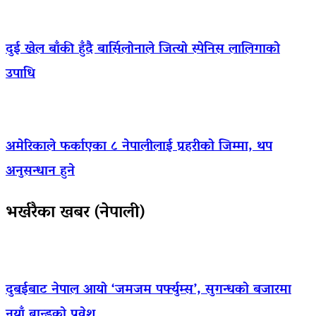
दुई खेल बाँकी हुँदै बार्सिलोनाले जित्यो स्पेनिस लालिगाको
उपाधि
अमेरिकाले फर्काएका ८ नेपालीलाई प्रहरीको जिम्मा, थप
अनुसन्धान हुने
भर्खरैका खबर (नेपाली)
दुबईबाट नेपाल आयो ‘जमजम पर्फ्युम्स’, सुगन्धको बजारमा
नयाँ ब्रान्डको प्रवेश