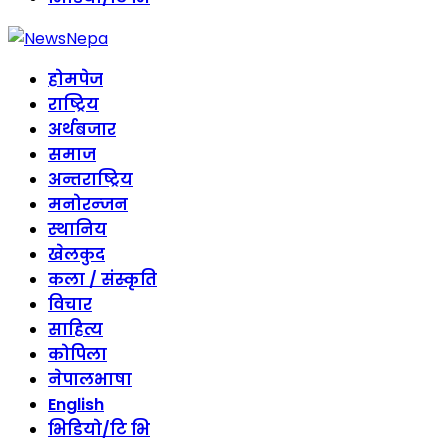
होमपेज
राष्ट्रिय
अर्थबजार
समाज
अन्तराष्ट्रिय
मनोरन्जन
स्थानिय
खेलकुद
कला / संस्कृति
विचार
साहित्य
कोपिला
नेपालभाषा
English
भिडियो/टि भि