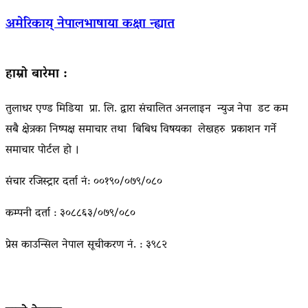
अमेरिकाय् नेपालभाषाया कक्षा न्ह्यात
हाम्रो बारेमा :
तुलाधर एण्ड मिडिया प्रा. लि. द्वारा संचालित अनलाइन न्युज नेपा डट कम
सबै क्षेत्रका निष्पक्ष समाचार तथा बिबिध विषयका लेखहरु प्रकाशन गर्ने
समाचार पोर्टल हो ।
संचार रजिस्ट्रार दर्ता नं: ००१९०/०७९/०८०
कम्पनी दर्ता : ३०८८६३/०७९/०८०
प्रेस काउन्सिल नेपाल सूचीकरण नं. : ३९८२