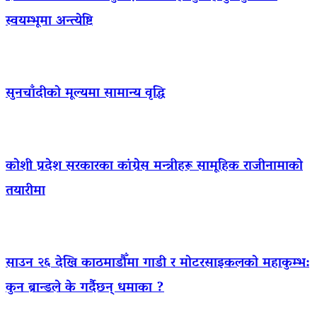
स्वयम्भूमा अन्त्येष्टि
सुनचाँदीको मूल्यमा सामान्य वृद्धि
कोशी प्रदेश सरकारका कांग्रेस मन्त्रीहरू सामूहिक राजीनामाको
तयारीमा
साउन २६ देखि काठमाडौँमा गाडी र मोटरसाइकलको महाकुम्भ:
कुन ब्रान्डले के गर्दैछन् धमाका ?