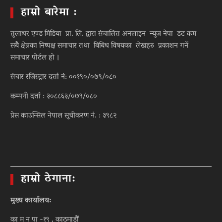
हाम्रो बारेमा :
तुलाधर एण्ड मिडिया प्रा. लि. द्वारा संचालित अनलाइन न्युज नेपा डट कम
सबै क्षेत्रका निष्पक्ष समाचार तथा बिबिध विषयका लेखहरु प्रकाशन गर्ने
समाचार पोर्टल हो ।
संचार रजिस्ट्रार दर्ता नं: ००१९०/०७९/०८०
कम्पनी दर्ता : ३०८८६३/०७९/०८०
प्रेस काउन्सिल नेपाल सूचीकरण नं. : ३९८२
हाम्रो ठेगाना:
मुख्य कार्यालय:
का म न पा -१९ , काठमाडौं