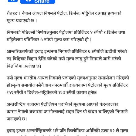
Share
रौतहट । नेपाल आयल निगमले पेट्रोल, डिजेल, मट्टितेल र हवाइ इन्धनको
मूल्य घटाएको छ ।
निगमको पछिल्लो निर्णयअनुसार पेट्रोलमा प्रतिलिटर ४ रुपैयाँ र डिजेल तथा
मट्टितेलमा प्रतिलिटर ५ रुपैयाँ मूल्य कम गरिएको हो ।
आन्तरिकतर्फको हवाइ इन्धनमा निगमले प्रतिलिटर ६ रुपैयाँले कटौती गरेको
छ। बिहिवार बिहान देखि घटेको नयाँ मूल्य लागु हुने निगमले जारी गरेको
विज्ञप्तिमा उल्लेख छ।
नयाँ मूल्य भारतीय आयल निगमले पठाएको मूल्यअनुसार समायोजन गरिएको
हो।मूल्य समायोजनसँगै अब काठमाडौँ उपत्यकामा पेट्रोलको मूल्य प्रतिलिटर
१५९ रुपैयाँ र डिजेल÷मट्टितेलको १३७ रुपैयाँ कायम हुनेछ।
अन्तर्राष्ट्रिय बजारमा पेट्रोलियम पदार्थको मूल्यमा आएको फेरबदलका
कारण नेपाली बजारमा उपभोक्तालाई राहत दिन यो कदम चालिएको निगमले
जनाएको छ।
हवाइ इन्धन अन्तर्राष्ट्रियतर्फ भने प्रति किलोमिटर अमेरिकी डलर ४२ ले मूल्य