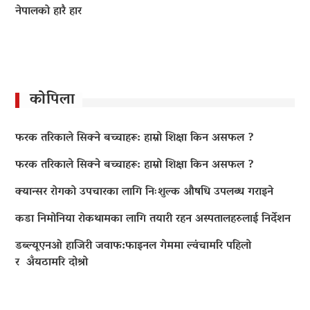
नेपालको हारै हार
कोपिला
फरक तरिकाले सिक्ने बच्चाहरू: हाम्रो शिक्षा किन असफल ?
फरक तरिकाले सिक्ने बच्चाहरू: हाम्रो शिक्षा किन असफल ?
क्यान्सर रोगको उपचारका लागि निःशुल्क औषधि उपलब्ध गराइने
कडा निमोनिया रोकथामका लागि तयारी रहन अस्पतालहरुलाई निर्देशन
डब्ल्यूएनओ हाजिरी जवाफ:फाइनल गेममा ल्वंचामरि पहिलो
र अँयठामरि दोश्रो