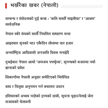
भर्खरैका खबर (नेपाली)
सम्बन्ध र संवेदनाको दुई कथा : ‘कति बस्छौं माइतीघर’ र ‘आश्रम’
सार्वजनिक
नेपाल स्की संघको सातौँ नियमित साधारण सभा
आइतबार सुनको भाउ एकैदिन तोलामा चार हजार
अन्तर्राष्ट्रिय आदिवासी जनजाति दिवस मनाइँदै
दुबईबाट नेपाल आयो ‘जमजम पर्फ्युम्स’, सुगन्धको बजारमा नयाँ
ब्रान्डको प्रवेश
शिकागोमा नेपाली अनुहार समेटिएको भित्तेचित्र
बाघ र चितुवा अनुगमन गर्न क्यामरा जडान
हतियारको अभाव नरहेको ट्रम्पको दाबी, सूचना चुहाउनेलाई जेल
सजायको चेतावनी