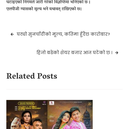
घटाइएको निगमले जारी गरेको विज्ञप्तिमा भनिएको छ ।
एलपीजी ग्यासको मूल्य भने यथावत् राखिएको छ।
Post
घट्यो सुनचाँदीको मूल्य, कतिमा हुँदैछ कारोबार?
navigation
हिजो बढेको शेयर बजार आज घटेको छ ।
Related Posts