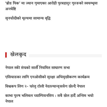
‘ब्रोड पिक’ मा ज्यान गुमाएका आराेही पुरबहादुर गुरुङको स्वयम्भूमा
अन्त्येष्टि
सुनचाँदीको मूल्यमा सामान्य वृद्धि
खेलकुद
नेपाल स्की संघको सातौँ नियमित साधारण सभा
एसियाडका लागि एनओसीको सुरक्षा अभिमुखीकरण कार्यक्रम
विश्वकप लिग २- घरेलु टोली नेदरल्यान्ड्ससँग खेल्दै नेपाल
काभा पुरुष भलिबल च्याम्पियनसिप : सबै खेल हार्दै अन्तिम भयो
नेपाल