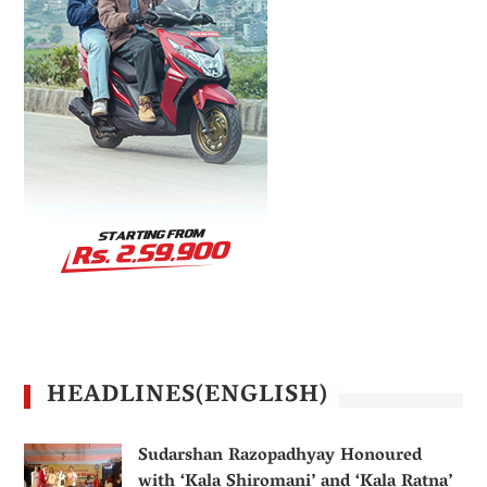
HEADLINES(ENGLISH)
Sudarshan Razopadhyay Honoured
with ‘Kala Shiromani’ and ‘Kala Ratna’