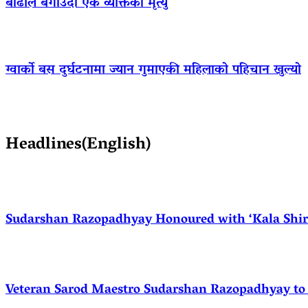
बाढीले बगाउँदा एक व्यक्तिको मृत्यु
ग्वार्को बस दुर्घटनामा ज्यान गुमाएकी महिलाको पहिचान खुल्यो
Headlines(English)
Sudarshan Razopadhyay Honoured with ‘Kala Shirom
Veteran Sarod Maestro Sudarshan Razopadhyay to R