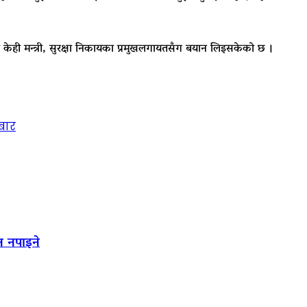
का केही मन्त्री, सुरक्षा निकायका प्रमुखलगायतसँग बयान लिइसकेको छ ।
ेबार
न नपाइने