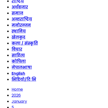
राष्ट्रिय
अर्थबजार
समाज
अन्तराष्ट्रिय
मनोरन्जन
स्थानिय
खेलकुद
कला / संस्कृति
विचार
साहित्य
कोपिला
नेपालभाषा
English
भिडियो/टि भि
Home
2026
January
5