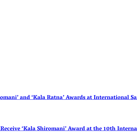
ani’ and ‘Kala Ratna’ Awards at International Sa
eceive ‘Kala Shiromani’ Award at the 10th Internat