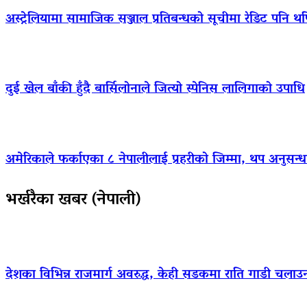
अस्ट्रेलियामा सामाजिक सञ्जाल प्रतिबन्धको सूचीमा रेडिट पनि थ
दुई खेल बाँकी हुँदै बार्सिलोनाले जित्यो स्पेनिस लालिगाको उपाधि
अमेरिकाले फर्काएका ८ नेपालीलाई प्रहरीको जिम्मा, थप अनुसन्धा
भर्खरैका खबर (नेपाली)
देशका विभिन्न राजमार्ग अवरुद्ध, केही सडकमा राति गाडी चलाउ