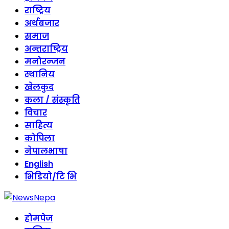
राष्ट्रिय
अर्थबजार
समाज
अन्तराष्ट्रिय
मनोरन्जन
स्थानिय
खेलकुद
कला / संस्कृति
विचार
साहित्य
कोपिला
नेपालभाषा
English
भिडियो/टि भि
होमपेज