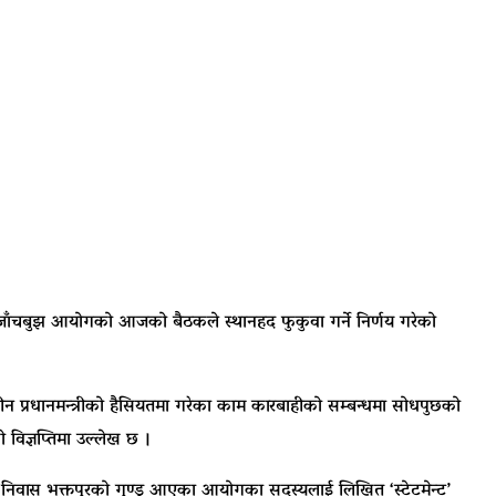
ो जाँचबुझ आयोगको आजको बैठकले स्थानहद फुकुवा गर्ने निर्णय गरेको
प्रधानमन्त्रीको हैसियतमा गरेका काम कारबाहीको सम्बन्धमा सोधपुछको
विज्ञप्तिमा उल्लेख छ ।
 निवास भक्तपुरको गुण्डु आएका आयोगका सदस्यलाई लिखित ‘स्टेटमेन्ट’