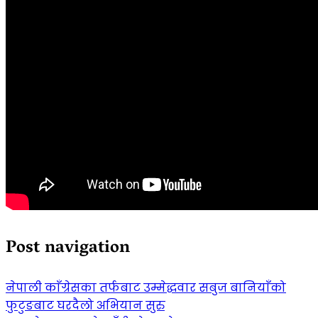
Post navigation
नेपाली काँग्रेसका तर्फबाट उम्मेद्धवार सबुज बानियाँको
फुटुङबाट घरदैलो अभियान सुरु