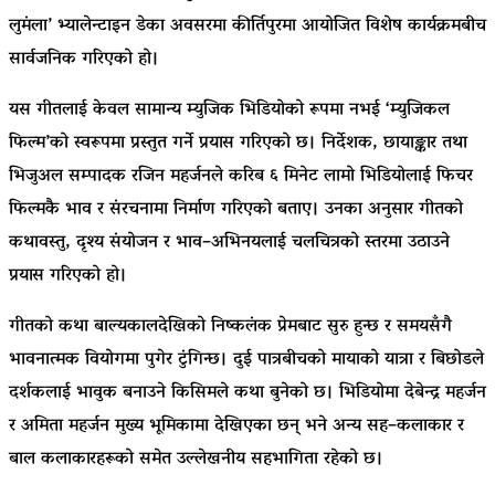
लुमंला’ भ्यालेन्टाइन डेका अवसरमा कीर्तिपुरमा आयोजित विशेष कार्यक्रमबीच
सार्वजनिक गरिएको हो।
यस गीतलाई केवल सामान्य म्युजिक भिडियोको रूपमा नभई ‘म्युजिकल
फिल्म’को स्वरूपमा प्रस्तुत गर्ने प्रयास गरिएको छ। निर्देशक, छायाङ्कार तथा
भिजुअल सम्पादक
रजिन महर्जन
ले करिब ६ मिनेट लामो भिडियोलाई फिचर
फिल्मकै भाव र संरचनामा निर्माण गरिएको बताए। उनका अनुसार गीतको
कथावस्तु, दृश्य संयोजन र भाव–अभिनयलाई चलचित्रको स्तरमा उठाउने
प्रयास गरिएको हो।
गीतको कथा बाल्यकालदेखिको निष्कलंक प्रेमबाट सुरु हुन्छ र समयसँगै
भावनात्मक वियोगमा पुगेर टुंगिन्छ। दुई पात्रबीचको मायाको यात्रा र बिछोडले
दर्शकलाई भावुक बनाउने किसिमले कथा बुनेको छ। भिडियोमा
देबेन्द्र महर्जन
र
अमिता महर्जन
मुख्य भूमिकामा देखिएका छन् भने अन्य सह–कलाकार र
बाल कलाकारहरूको समेत उल्लेखनीय सहभागिता रहेको छ।