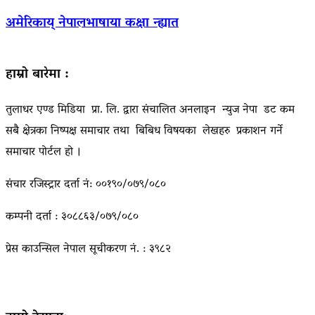
अमेरिकाय् नेपालभाषाया कक्षा न्ह्यात
हाम्रो बारेमा :
तुलाधर एण्ड मिडिया प्रा. लि. द्वारा संचालित अनलाइन न्युज नेपा डट कम
सबै क्षेत्रका निष्पक्ष समाचार तथा बिबिध विषयका लेखहरु प्रकाशन गर्ने
समाचार पोर्टल हो ।
संचार रजिस्ट्रार दर्ता नं: ००१९०/०७९/०८०
कम्पनी दर्ता : ३०८८६३/०७९/०८०
प्रेस काउन्सिल नेपाल सूचीकरण नं. : ३९८२