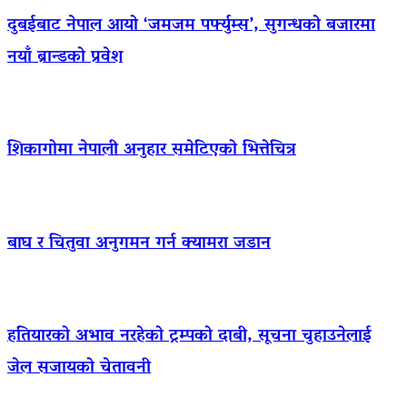
दुबईबाट नेपाल आयो ‘जमजम पर्फ्युम्स’, सुगन्धको बजारमा
नयाँ ब्रान्डको प्रवेश
शिकागोमा नेपाली अनुहार समेटिएको भित्तेचित्र
बाघ र चितुवा अनुगमन गर्न क्यामरा जडान
हतियारको अभाव नरहेको ट्रम्पको दाबी, सूचना चुहाउनेलाई
जेल सजायको चेतावनी