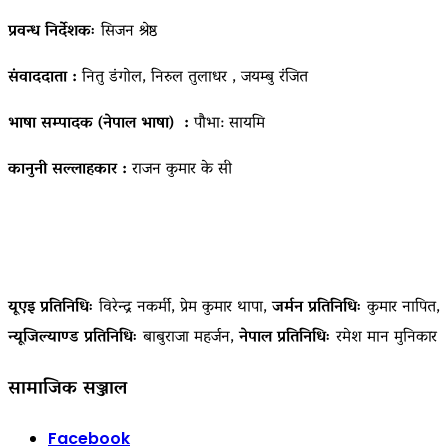
प्रवन्ध निर्देशकः
सिजन श्रेष्ठ
संवाददाता :
नितु डंगोल, निरुल तुलाधर , जयम्बु रंजित
भाषा सम्पादक (नेपाल भाषा) :
पौभा: सायमि
कानुनी सल्लाहकार :
राजन कुमार के सी
यूएइ प्रतिनिधिः
विरेन्द्र नकर्मी, प्रेम कुमार थापा,
जर्मन प्रतिनिधिः
कुमार नापित,
न्यूजिल्याण्ड प्रतिनिधिः
बाबुराजा महर्जन,
नेपाल प्रतिनिधिः
रमेश मान मुनिकार
सामाजिक सञ्जाल
Facebook