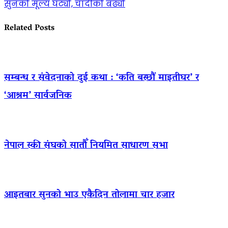
सुनको मूल्य घट्यो, चाँदीको बढ्यो
Related Posts
सम्बन्ध र संवेदनाको दुई कथा : ‘कति बस्छौं माइतीघर’ र
‘आश्रम’ सार्वजनिक
नेपाल स्की संघको सातौँ नियमित साधारण सभा
आइतबार सुनको भाउ एकैदिन तोलामा चार हजार