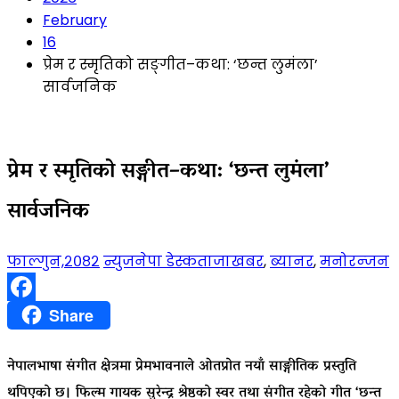
February
16
प्रेम र स्मृतिको सङ्गीत–कथा: ‘छन्त लुमंला’
सार्वजनिक
प्रेम र स्मृतिको सङ्गीत–कथा: ‘छन्त लुमंला’
सार्वजनिक
फाल्गुन,२०८२
न्युजनेपा डेस्क
ताजाखबर
,
ब्यानर
,
मनोरन्जन
Facebook
Share
नेपालभाषा संगीत क्षेत्रमा प्रेमभावनाले ओतप्रोत नयाँ साङ्गीतिक प्रस्तुति
थपिएको छ। फिल्म गायक
सुरेन्द्र श्रेष्ठ
को स्वर तथा संगीत रहेको गीत ‘छन्त