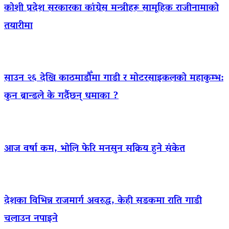
कोशी प्रदेश सरकारका कांग्रेस मन्त्रीहरू सामूहिक राजीनामाको
तयारीमा
साउन २६ देखि काठमाडौँमा गाडी र मोटरसाइकलको महाकुम्भ:
कुन ब्रान्डले के गर्दैछन् धमाका ?
आज वर्षा कम, भोलि फेरि मनसुन सक्रिय हुने संकेत
देशका विभिन्न राजमार्ग अवरुद्ध, केही सडकमा राति गाडी
चलाउन नपाइने