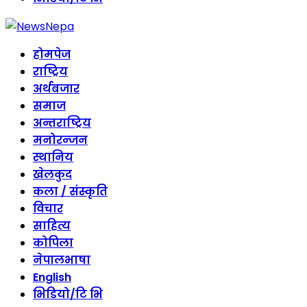
होमपेज
राष्ट्रिय
अर्थबजार
समाज
अन्तराष्ट्रिय
मनोरन्जन
स्थानिय
खेलकुद
कला / संस्कृति
विचार
साहित्य
कोपिला
नेपालभाषा
English
भिडियो/टि भि