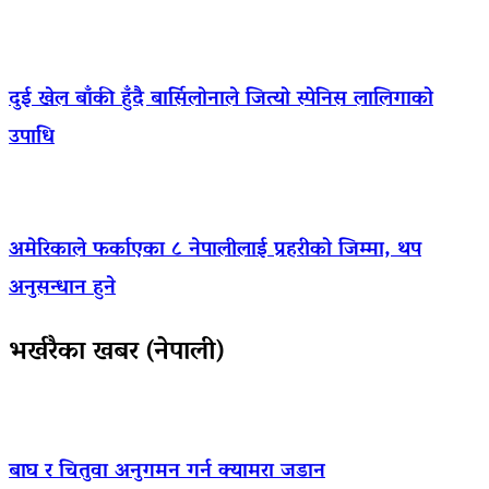
दुई खेल बाँकी हुँदै बार्सिलोनाले जित्यो स्पेनिस लालिगाको
उपाधि
अमेरिकाले फर्काएका ८ नेपालीलाई प्रहरीको जिम्मा, थप
अनुसन्धान हुने
भर्खरैका खबर (नेपाली)
बाघ र चितुवा अनुगमन गर्न क्यामरा जडान