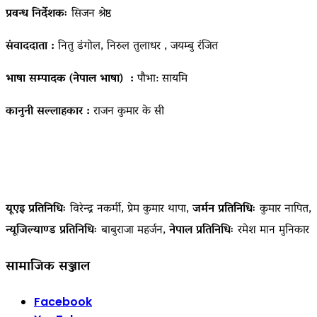
प्रवन्ध निर्देशकः
सिजन श्रेष्ठ
संवाददाता :
नितु डंगोल, निरुल तुलाधर , जयम्बु रंजित
भाषा सम्पादक (नेपाल भाषा) :
पौभा: सायमि
कानुनी सल्लाहकार :
राजन कुमार के सी
यूएइ प्रतिनिधिः
विरेन्द्र नकर्मी, प्रेम कुमार थापा,
जर्मन प्रतिनिधिः
कुमार नापित,
न्यूजिल्याण्ड प्रतिनिधिः
बाबुराजा महर्जन,
नेपाल प्रतिनिधिः
रमेश मान मुनिकार
सामाजिक सञ्जाल
Facebook