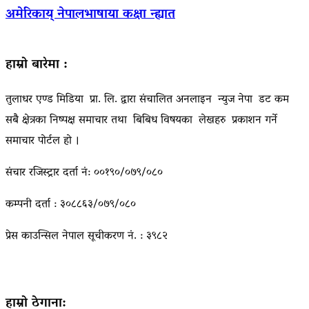
अमेरिकाय् नेपालभाषाया कक्षा न्ह्यात
हाम्रो बारेमा :
तुलाधर एण्ड मिडिया प्रा. लि. द्वारा संचालित अनलाइन न्युज नेपा डट कम
सबै क्षेत्रका निष्पक्ष समाचार तथा बिबिध विषयका लेखहरु प्रकाशन गर्ने
समाचार पोर्टल हो ।
संचार रजिस्ट्रार दर्ता नं: ००१९०/०७९/०८०
कम्पनी दर्ता : ३०८८६३/०७९/०८०
प्रेस काउन्सिल नेपाल सूचीकरण नं. : ३९८२
हाम्रो ठेगाना: