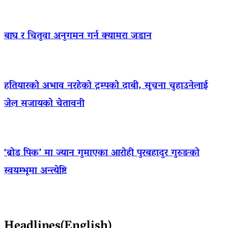
बाघ र चितुवा अनुगमन गर्न क्यामरा जडान
हतियारको अभाव नरहेको ट्रम्पको दाबी, सूचना चुहाउनेलाई
जेल सजायको चेतावनी
‘ब्रोड पिक’ मा ज्यान गुमाएका आराेही पुरबहादुर गुरुङको
स्वयम्भूमा अन्त्येष्टि
Headlines(English)