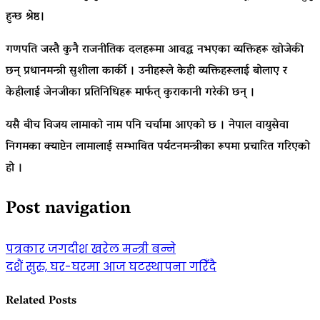
हुन्छ श्रेष्ठ।
गणपति जस्तै कुनै राजनीतिक दलहरूमा आवद्ध नभएका व्यक्तिहरू खोजेकी
छन् प्रधानमन्त्री सुशीला कार्की । उनीहरूले केही व्यक्तिहरूलाई बोलाए र
केहीलाई जेनजीका प्रतिनिधिहरू मार्फत् कुराकानी गरेकी छन् ।
यसै बीच विजय लामाको नाम पनि चर्चामा आएको छ । नेपाल वायुसेवा
निगमका क्याप्टेन लामालाई सम्भावित पर्यटनमन्त्रीका रूपमा प्रचारित गरिएको
हो ।
Post navigation
पत्रकार जगदीश खरेल मन्त्री बन्ने
दशैं सुरु, घर-घरमा आज घटस्थापना गरिँदै
Related Posts