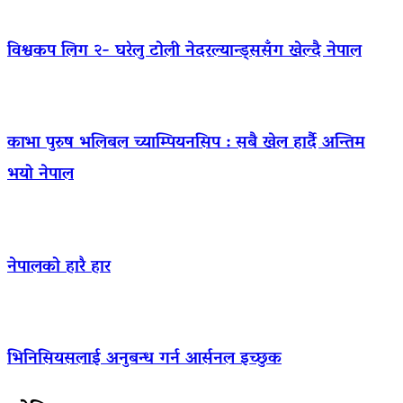
विश्वकप लिग २- घरेलु टोली नेदरल्यान्ड्ससँग खेल्दै नेपाल
काभा पुरुष भलिबल च्याम्पियनसिप : सबै खेल हार्दै अन्तिम
भयो नेपाल
नेपालको हारै हार
भिनिसियसलाई अनुबन्ध गर्न आर्सनल इच्छुक