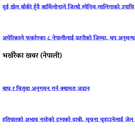
दुई खेल बाँकी हुँदै बार्सिलोनाले जित्यो स्पेनिस लालिगाको उपाधि
अमेरिकाले फर्काएका ८ नेपालीलाई प्रहरीको जिम्मा, थप अनुसन्धा
भर्खरैका खबर (नेपाली)
बाघ र चितुवा अनुगमन गर्न क्यामरा जडान
हतियारको अभाव नरहेको ट्रम्पको दाबी, सूचना चुहाउनेलाई जे