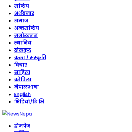
राष्ट्रिय
अर्थबजार
समाज
अन्तराष्ट्रिय
मनोरन्जन
स्थानिय
खेलकुद
कला / संस्कृति
विचार
साहित्य
कोपिला
नेपालभाषा
English
भिडियो/टि भि
होमपेज