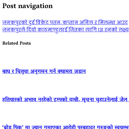
Post navigation
जनकपुरको दुई विकेट पतन, कप्तान अनिल र मिलन्था आउट
जनकपुरले दियो काठमाण्डुलाई जितका लागि १३१ रनको लक्ष्य
Related Posts
बाघ र चितुवा अनुगमन गर्न क्यामरा जडान
हतियारको अभाव नरहेको ट्रम्पको दाबी, सूचना चुहाउनेलाई जे
‘ब्रोड पिक’ मा ज्यान गुमाएका आराेही पुरबहादुर गुरुङको स्वयम्भूमा 