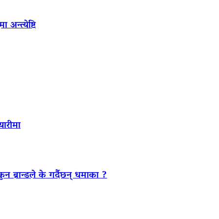
अन्त्येष्टि
यारीमा
ब्रान्डले के गर्दैछन् धमाका ?