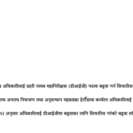
िश्व अधिकारीलाई प्रहरी नायब महानिरीक्षक (डीआईजी) पदमा बढुवा गर्न सिफारि
ार्यालय अपराध नियन्त्रण तथा अनुसन्धान महाशाखा हेटौँडामा कार्यरत अधिकारील
(४) अनुसार अधिकारीलाई डीआईजीमा बढुवाका लागि सिफारिस गरेको बढुवा समि