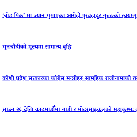
‘ब्रोड पिक’ मा ज्यान गुमाएका आराेही पुरबहादुर गुरुङको स्वयम्भूमा 
सुनचाँदीको मूल्यमा सामान्य वृद्धि
कोशी प्रदेश सरकारका कांग्रेस मन्त्रीहरू सामूहिक राजीनामाको त
साउन २६ देखि काठमाडौँमा गाडी र मोटरसाइकलको महाकुम्भ: कुन 