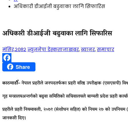
अधिकारी डीआईजी बढुवाका लागि सिफारिस
अधिकारी डीआईजी बढुवाका लागि सिफारिस
मंसिर,२०८२
न्युजनेपा डेस्क
ताजाखबर
,
ब्यानर
,
समाचार
Facebook
Share
काठमाडौँ–
नेपाल प्रहरीले जनपदतर्फका प्रहरी वरिष्ठ उपरीक्षक (एसएसपी) व
गृह मन्त्रालयअन्तर्गको बढुवा समितिको सचिवालयले बाग्मती प्रदेश प्रहरी क
प्रहरीले प्रहरी नियमावली, २०७१ (संशोधन सहित) को नियम २७ को उपनियम 
जानकारी दिए।