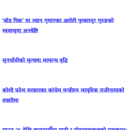
‘ब्रोड पिक’ मा ज्यान गुमाएका आराेही पुरबहादुर गुरुङको
स्वयम्भूमा अन्त्येष्टि
सुनचाँदीको मूल्यमा सामान्य वृद्धि
कोशी प्रदेश सरकारका कांग्रेस मन्त्रीहरू सामूहिक राजीनामाको
तयारीमा