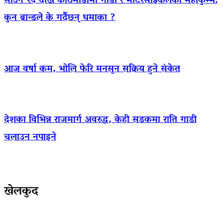
साउन २६ देखि काठमाडौँमा गाडी र मोटरसाइकलको महाकुम्भ:
कुन ब्रान्डले के गर्दैछन् धमाका ?
आज वर्षा कम, भोलि फेरि मनसुन सक्रिय हुने संकेत
देशका विभिन्न राजमार्ग अवरुद्ध, केही सडकमा राति गाडी
चलाउन नपाइने
खेलकुद