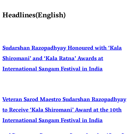
Headlines(English)
Sudarshan Razopadhyay Honoured with ‘Kala
Shiromani’ and ‘Kala Ratna’ Awards at
International Sangam Festival in India
Veteran Sarod Maestro Sudarshan Razopadhyay
to Receive ‘Kala Shiromani’ Award at the 10th
International Sangam Festival in India