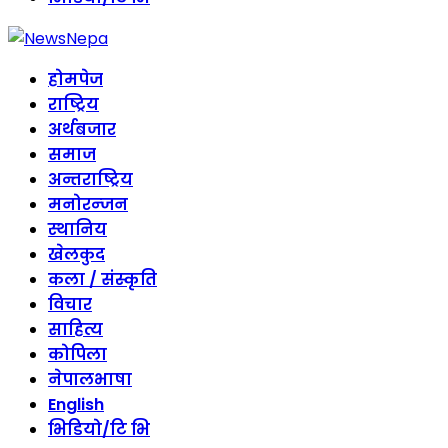
होमपेज
राष्ट्रिय
अर्थबजार
समाज
अन्तराष्ट्रिय
मनोरन्जन
स्थानिय
खेलकुद
कला / संस्कृति
विचार
साहित्य
कोपिला
नेपालभाषा
English
भिडियो/टि भि