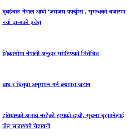
दुबईबाट नेपाल आयो ‘जमजम पर्फ्युम्स’, सुगन्धको बजारमा
नयाँ ब्रान्डको प्रवेश
शिकागोमा नेपाली अनुहार समेटिएको भित्तेचित्र
बाघ र चितुवा अनुगमन गर्न क्यामरा जडान
हतियारको अभाव नरहेको ट्रम्पको दाबी, सूचना चुहाउनेलाई
जेल सजायको चेतावनी