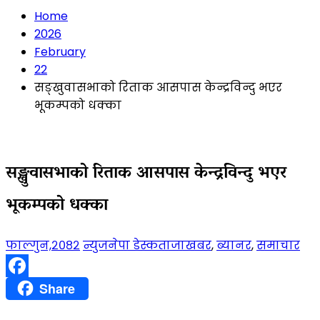
Home
2026
February
22
सङ्खुवासभाको रिताक आसपास केन्द्रविन्दु भएर
भूकम्पको धक्का
सङ्खुवासभाको रिताक आसपास केन्द्रविन्दु भएर
भूकम्पको धक्का
फाल्गुन,२०८२
न्युजनेपा डेस्क
ताजाखबर
,
ब्यानर
,
समाचार
Facebook
Share