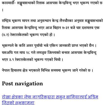
काठमाडौँ- सङ्खुवासभाको रिताक आसपास केन्द्रविन्दु भएर भूकम्प गएको छ
।
राष्ट्रिय भूकम्प मापन तथा अनुसन्धान केन्द्र लैनचौरका अनुसार सङ्खुवासभाको
रिताक आसपास केन्द्रविन्दु भएर आज बिहान ७ः३१ बजे चार दशमलव एक
(४.१) रेक्टरस्केलको भूकम्प गएको हो ।
भूकम्पले के कति असर पुर्यायो भन्ने एकिन जानकारी प्राप्त भएको छैन ।
यसअघि गत माघ २८ गते लमजुङ जिल्लाको बन्सार आसपास केन्द्रविन्दु
भएर ३.९ रेक्टरस्केलको भूकम्प गएको थियो ।
नेपाल हिमालय क्षेत्र भएकाले विभिन्न समयमा भूकम्प जाने गरेको छ ।
Post navigation
टोखा क्षेत्रका जेष्ठ नागरिकद्वारा सबुज बानियालाई अग्रिम
जितको शुभकामना