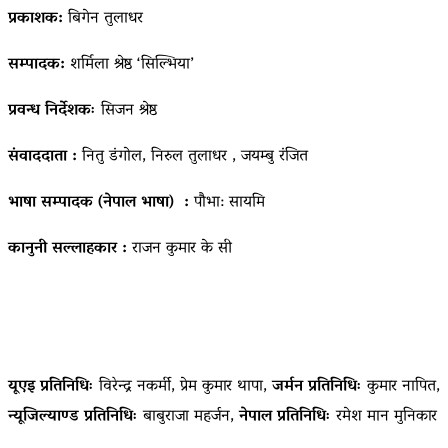
प्रकाशक:
बिगेन तुलाधर
सम्पादक:
शर्मिला श्रेष्ठ ‘सिल्भिया’
प्रवन्ध निर्देशकः
सिजन श्रेष्ठ
संवाददाता :
नितु डंगोल, निरुल तुलाधर , जयम्बु रंजित
भाषा सम्पादक (नेपाल भाषा) :
पौभा: सायमि
कानुनी सल्लाहकार :
राजन कुमार के सी
यूएइ प्रतिनिधिः
विरेन्द्र नकर्मी, प्रेम कुमार थापा,
जर्मन प्रतिनिधिः
कुमार नापित,
न्यूजिल्याण्ड प्रतिनिधिः
बाबुराजा महर्जन,
नेपाल प्रतिनिधिः
रमेश मान मुनिकार