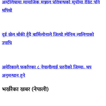
अस्ट्रेलियामा सामाजिक सञ्जाल प्रतिबन्धको सूचीमा रेडिट पनि
थपियो
दुई खेल बाँकी हुँदै बार्सिलोनाले जित्यो स्पेनिस लालिगाको
उपाधि
अमेरिकाले फर्काएका ८ नेपालीलाई प्रहरीको जिम्मा, थप
अनुसन्धान हुने
भर्खरैका खबर (नेपाली)