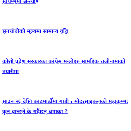
स्वयम्भूमा अन्त्येष्टि
सुनचाँदीको मूल्यमा सामान्य वृद्धि
कोशी प्रदेश सरकारका कांग्रेस मन्त्रीहरू सामूहिक राजीनामाको
तयारीमा
साउन २६ देखि काठमाडौँमा गाडी र मोटरसाइकलको महाकुम्भ:
कुन ब्रान्डले के गर्दैछन् धमाका ?