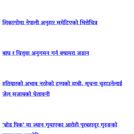
शिकागोमा नेपाली अनुहार समेटिएको भित्तेचित्र
बाघ र चितुवा अनुगमन गर्न क्यामरा जडान
हतियारको अभाव नरहेको ट्रम्पको दाबी, सूचना चुहाउनेलाई
जेल सजायको चेतावनी
‘ब्रोड पिक’ मा ज्यान गुमाएका आराेही पुरबहादुर गुरुङको