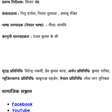
प्रवन्ध निर्देशकः
सिजन श्रेष्ठ
संवाददाता :
नितु डंगोल, निरुल तुलाधर , जयम्बु रंजित
भाषा सम्पादक (नेपाल भाषा) :
पौभा: सायमि
कानुनी सल्लाहकार :
राजन कुमार के सी
यूएइ प्रतिनिधिः
विरेन्द्र नकर्मी, प्रेम कुमार थापा,
जर्मन प्रतिनिधिः
कुमार नापित,
न्यूजिल्याण्ड प्रतिनिधिः
बाबुराजा महर्जन,
नेपाल प्रतिनिधिः
रमेश मान मुनिकार
सामाजिक सञ्जाल
Facebook
YouTube