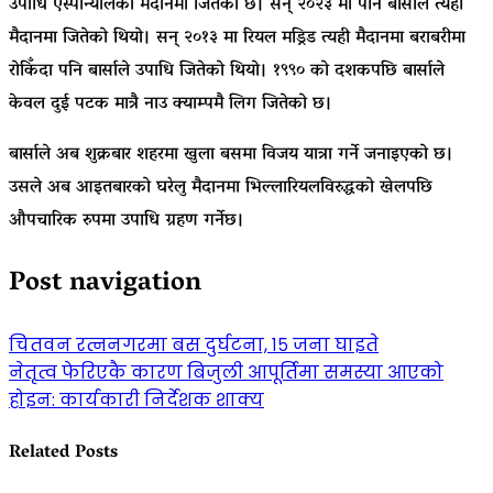
उपाधि एस्पान्योलको मैदानमा जितेको छ। सन् २०२३ मा पनि बार्साले त्यही
मैदानमा जितेको थियो। सन् २०१३ मा रियल मड्रिड त्यही मैदानमा बराबरीमा
रोकिँदा पनि बार्साले उपाधि जितेको थियो। १९९० को दशकपछि बार्साले
केवल दुई पटक मात्रै नाउ क्याम्पमै लिग जितेको छ।
बार्साले अब शुक्रबार शहरमा खुला बसमा विजय यात्रा गर्ने जनाइएको छ।
उसले अब आइतबारको घरेलु मैदानमा भिल्लारियलविरुद्धको खेलपछि
औपचारिक रुपमा उपाधि ग्रहण गर्नेछ।
Post navigation
चितवन रत्ननगरमा बस दुर्घटना, १५ जना घाइते
नेतृत्व फेरिएकै कारण बिजुली आपूर्तिमा समस्या आएको
होइन: कार्यकारी निर्देशक शाक्य
Related Posts