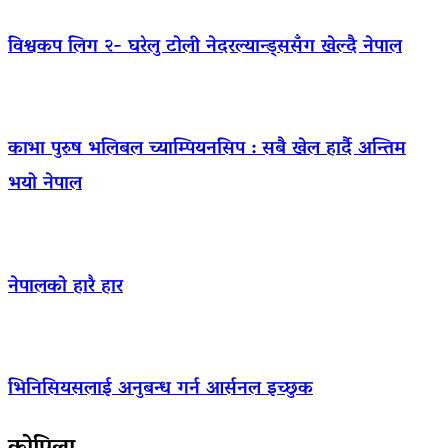
विश्वकप लिग २- घरेलु टोली नेदरल्यान्ड्ससँग खेल्दै नेपाल
काभा पुरुष भलिबल च्याम्पियनसिप : सबै खेल हार्दै अन्तिम
भयो नेपाल
नेपालको हारै हार
भिनिसियसलाई अनुबन्ध गर्न आर्सनल इच्छुक