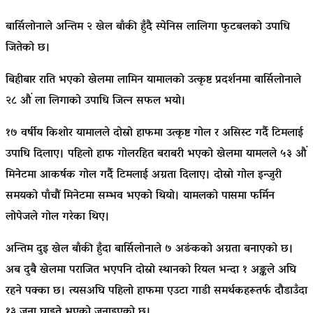
बार्सिलोनाले अन्तिम २ खेल बाँकी हुँदै स्पेनिस लालिगा फुटबलको उपाधि
जितेको छ।
बिहीबार राति भएको खेलमा लामिन यामालको उत्कृष्ट प्रदर्शनमा बार्सिलोनाले
२८ औं ला लिगाको उपाधि जित्न सफल भयो।
१७ वर्षीय किशोर यामालले दोस्रो हाफमा उत्कृष्ट गोल र असिस्ट गर्दै टिमलाई
उपाधि दिलाए। पहिलो हाफ गोलरहित बराबरी भएको खेलमा यामलले ५३ औं
मिनेटमा आकर्षक गोल गर्दै टिमलाई अग्रता दिलाए। दोस्रो गोल इन्जुरी
समयको पाँचौं मिनेटमा सम्भव भएको थियो। यामलको पासमा फर्मिन
लोपेजले गोल गरेका थिए।
अन्तिम दुइ खेल बाँकी हुँदा बार्सिलोनाले ७ अङंकको अग्रता बनाएको छ।
अब दुबै खेलमा पराजित भएपनि दोस्रो स्थानको रियल भन्दा १ अङ्कले अघि
रहने पक्का छ। त्यसअघि पहिलो हाफमा एउटा गाडी समर्थकहरूतर्फ दौडाउँदा
१३ जना घाइते भएको जनाइएको छ।