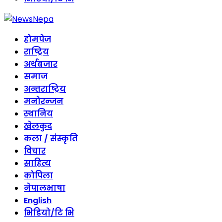
होमपेज
राष्ट्रिय
अर्थबजार
समाज
अन्तराष्ट्रिय
मनोरन्जन
स्थानिय
खेलकुद
कला / संस्कृति
विचार
साहित्य
कोपिला
नेपालभाषा
English
भिडियो/टि भि