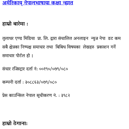
अमेरिकाय् नेपालभाषाया कक्षा न्ह्यात
हाम्रो बारेमा :
तुलाधर एण्ड मिडिया प्रा. लि. द्वारा संचालित अनलाइन न्युज नेपा डट कम
सबै क्षेत्रका निष्पक्ष समाचार तथा बिबिध विषयका लेखहरु प्रकाशन गर्ने
समाचार पोर्टल हो ।
संचार रजिस्ट्रार दर्ता नं: ००१९०/०७९/०८०
कम्पनी दर्ता : ३०८८६३/०७९/०८०
प्रेस काउन्सिल नेपाल सूचीकरण नं. : ३९८२
हाम्रो ठेगाना: