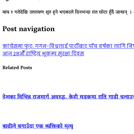
माघ १ गतेदेखि उत्तरायण शुरु हुने भएकाले दिनभन्दा रात छोटा हुँदै जान्छन् ।
Post navigation
कांग्रेसमा फुटः गगन-विश्वलाई पार्टीबाट पाँच वर्षका लागि न
आज २८औँ राष्ट्रिय भूकम्प सुरक्षा दिवस
Related Posts
देशका विभिन्न राजमार्ग अवरुद्ध, केही सडकमा राति गाडी चलाउ
बाढीले बगाउँदा एक व्यक्तिको मृत्यु