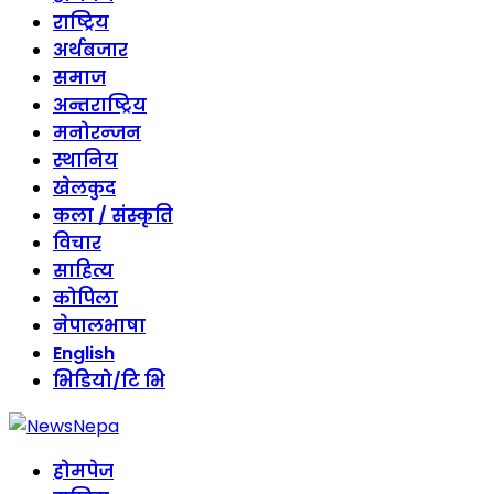
राष्ट्रिय
अर्थबजार
समाज
अन्तराष्ट्रिय
मनोरन्जन
स्थानिय
खेलकुद
कला / संस्कृति
विचार
साहित्य
कोपिला
नेपालभाषा
English
भिडियो/टि भि
होमपेज