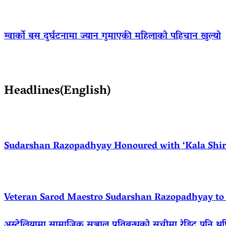
ग्वार्को बस दुर्घटनामा ज्यान गुमाएकी महिलाको पहिचान खुल्यो
Headlines(English)
Sudarshan Razopadhyay Honoured with ‘Kala Shirom
Veteran Sarod Maestro Sudarshan Razopadhyay to R
अस्ट्रेलियामा सामाजिक सञ्जाल प्रतिबन्धको सूचीमा रेडिट पनि थ