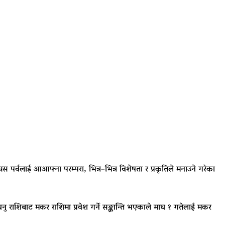
यस पर्वलाई आआफ्ना परम्परा, भिन्न–भिन्न विशेषता र प्रकृतिले मनाउने गरेका
 राशिबाट मकर राशिमा प्रवेश गर्ने सङ्क्रान्ति भएकाले माघ १ गतेलाई मकर