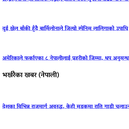
दुई खेल बाँकी हुँदै बार्सिलोनाले जित्यो स्पेनिस लालिगाको उपाधि
अमेरिकाले फर्काएका ८ नेपालीलाई प्रहरीको जिम्मा, थप अनुसन्धा
भर्खरैका खबर (नेपाली)
देशका विभिन्न राजमार्ग अवरुद्ध, केही सडकमा राति गाडी चलाउ