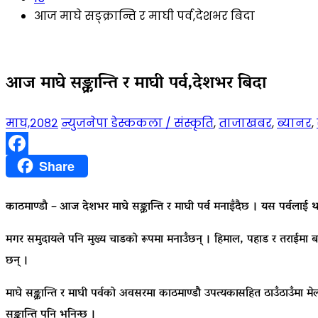
आज माघे सङ्क्रान्ति र माघी पर्व,देशभर बिदा
आज माघे सङ्क्रान्ति र माघी पर्व,देशभर बिदा
माघ,२०८२
न्युजनेपा डेस्क
कला / संस्कृति
,
ताजाखबर
,
ब्यानर
,
Facebook
Share
काठमाण्डाै – आज देशभर माघे सङ्क्रान्ति र माघी पर्व मनाइँदैछ । यस पर्वलाई था
मगर समुदायले पनि मुख्य चाडको रूपमा मनाउँछन् । हिमाल, पहाड र तराईमा बसोबा
छन् ।
माघे सङ्क्रान्ति र माघी पर्वको अवसरमा काठमाण्डौ उपत्यकासहित ठाउँठाउँमा
सङ्क्रान्ति पनि भनिन्छ ।