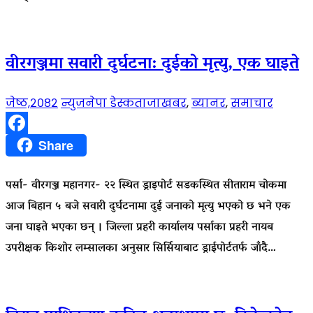
वीरगञ्जमा सवारी दुर्घटना: दुईको मृत्यु, एक घाइते
जेष्ठ,२०८२
न्युजनेपा डेस्क
ताजाखबर
,
ब्यानर
,
समाचार
Facebook
Share
पर्सा- वीरगञ्ज महानगर- २२ स्थित ड्राइपोर्ट सडकस्थित सीताराम चोकमा
आज बिहान ५ बजे सवारी दुर्घटनामा दुई जनाको मृत्यु भएको छ भने एक
जना घाइते भएका छन् । जिल्ला प्रहरी कार्यालय पर्साका प्रहरी नायब
उपरीक्षक किशोर लम्सालका अनुसार सिर्सियाबाट ड्राईपोर्टतर्फ जाँदै…