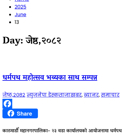
2025
June
13
Day:
जेष्ठ,२०८२
धर्मपथ महोत्सव भब्यका साथ सम्पन्न
जेष्ठ,२०८२
न्युजनेपा डेस्क
ताजाखबर
,
ब्यानर
,
समाचार
Facebook
Share
काठमाडौँ महानगरपालिका– २३ वडा कार्यालयको आयोजनामा धर्मपथ