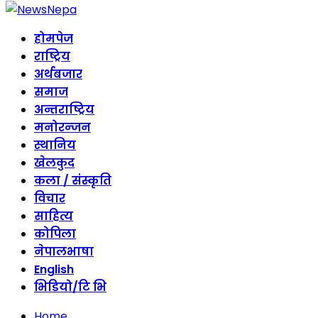
होमपेज
राष्ट्रिय
अर्थबजार
समाज
अन्तराष्ट्रिय
मनोरन्जन
स्थानिय
खेलकुद
कला / संस्कृति
विचार
साहित्य
कोपिला
नेपालभाषा
English
भिडियो/टि भि
Home