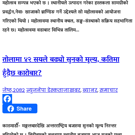
महोत्सव सम्पन्न भएको छ । स्थानीयले उत्पादन गरेका हस्तकला सामग्रीको
प्रवर्द्धन,नेवाः खाजाको ब्राण्डिङ गर्ने उद्देश्यले सो महोत्सवको आयोजना
गरिएको थियो । महोत्सवमा स्थानीय क्बल, सङ्घ–संस्थाको सक्रिय सहभागिता
रहने छ। महोत्सवमा वडाबाट विभिन्न तालिम…
तोलामा ४२ सयले बढ्यो सुनको मूल्य, कतिमा
हुँदैछ कारोबार?
जेष्ठ,२०८२
न्युजनेपा डेस्क
ताजाखबर
,
ब्यानर
,
समाचार
Facebook
Share
काठमाडौँ- मङ्गलबारदेखि अन्तरराष्ट्रिय बजारमा सुनको मूल्य निरन्तर