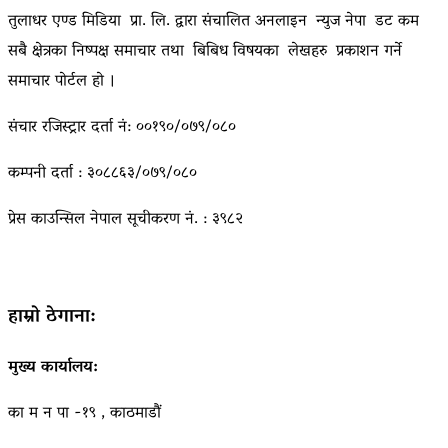
तुलाधर एण्ड मिडिया प्रा. लि. द्वारा संचालित अनलाइन न्युज नेपा डट कम
सबै क्षेत्रका निष्पक्ष समाचार तथा बिबिध विषयका लेखहरु प्रकाशन गर्ने
समाचार पोर्टल हो ।
संचार रजिस्ट्रार दर्ता नं: ००१९०/०७९/०८०
कम्पनी दर्ता : ३०८८६३/०७९/०८०
प्रेस काउन्सिल नेपाल सूचीकरण नं. : ३९८२
हाम्रो ठेगाना:
मुख्य कार्यालय:
का म न पा -१९ , काठमाडौं