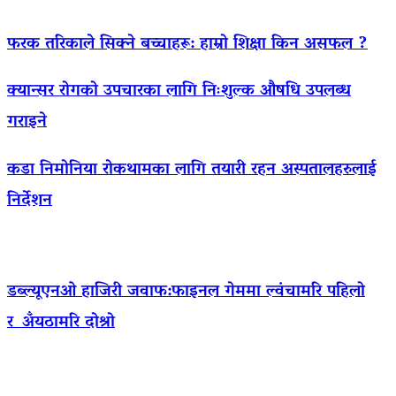
फरक तरिकाले सिक्ने बच्चाहरू: हाम्रो शिक्षा किन असफल ?
क्यान्सर रोगको उपचारका लागि निःशुल्क औषधि उपलब्ध
गराइने
कडा निमोनिया रोकथामका लागि तयारी रहन अस्पतालहरुलाई
निर्देशन
डब्ल्यूएनओ हाजिरी जवाफ:फाइनल गेममा ल्वंचामरि पहिलो
र अँयठामरि दोश्रो