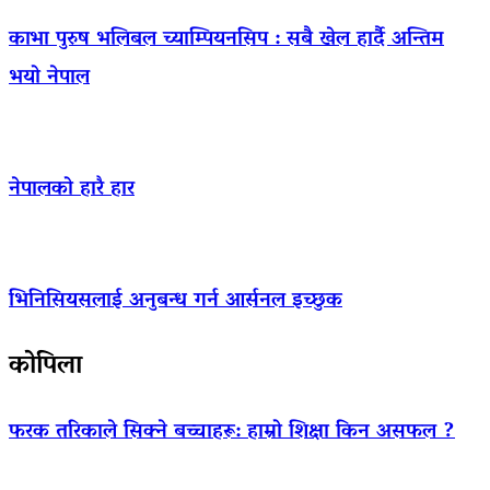
काभा पुरुष भलिबल च्याम्पियनसिप : सबै खेल हार्दै अन्तिम
भयो नेपाल
नेपालको हारै हार
भिनिसियसलाई अनुबन्ध गर्न आर्सनल इच्छुक
कोपिला
फरक तरिकाले सिक्ने बच्चाहरू: हाम्रो शिक्षा किन असफल ?