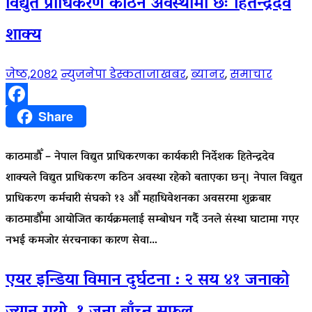
विद्युत प्राधिकरण कठिन अवस्थामा छः हितेन्द्रदेव
शाक्य
जेष्ठ,२०८२
न्युजनेपा डेस्क
ताजाखबर
,
ब्यानर
,
समाचार
Facebook
Share
काठमाडौँ – नेपाल विद्युत प्राधिकरणका कार्यकारी निर्देशक हितेन्द्रदेव
शाक्यले विद्युत प्राधिकरण कठिन अवस्था रहेको बताएका छन्। नेपाल विद्युत
प्राधिकरण कर्मचारी संघको १३ औँ महाधिवेशनका अवसरमा शुक्रबार
काठमाडौँमा आयोजित कार्यक्रमलाई सम्बोधन गर्दै उनले संस्था घाटामा गएर
नभई कमजोर संरचनाका कारण सेवा…
एयर इन्डिया विमान दुर्घटना : २ सय ४१ जनाको