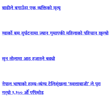
बाढीले बगाउँदा एक व्यक्तिको मृत्यु
ग्वार्को बस दुर्घटनामा ज्यान गुमाएकी महिलाको पहिचान खुल्यो
सुन तोलामा आठ हजारले बढ्यो
नेपाल भाषाको हास्य–व्यंग्य टेलिशृंखला ‘ख्वत्ताबाजी’ ले पूरा
गर्‍यो १,१०० औँ एपिसोड