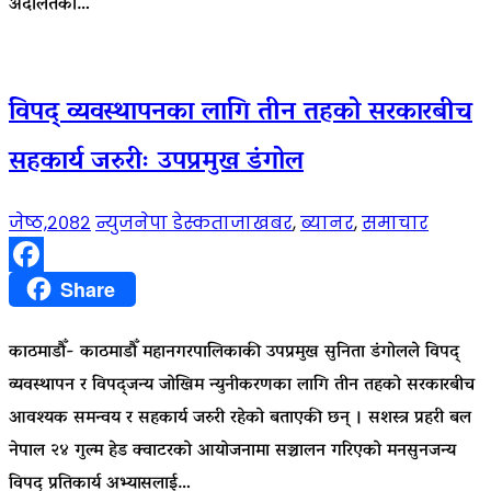
अदालतको…
विपद् व्यवस्थापनका लागि तीन तहको सरकारबीच
सहकार्य जरुरीः उपप्रमुख डंगोल
जेष्ठ,२०८२
न्युजनेपा डेस्क
ताजाखबर
,
ब्यानर
,
समाचार
Facebook
Share
काठमाडौँ- काठमाडौँ महानगरपालिकाकी उपप्रमुख सुनिता डंगोलले विपद्
व्यवस्थापन र विपद्जन्य जोखिम न्युनीकरणका लागि तीन तहको सरकारबीच
आवश्यक समन्वय र सहकार्य जरुरी रहेको बताएकी छन् । सशस्त्र प्रहरी बल
नेपाल २४ गुल्म हेड क्वाटरको आयोजनामा सञ्चालन गरिएको मनसुनजन्य
विपद् प्रतिकार्य अभ्यासलाई…