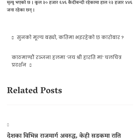
मृत्यु भएको छ । कूल ३० हजार ६४६ कैदीबन्दी रहेकामा हाल २३ हजार ४४६
जना रहेका छन् ।
Post
सुनको मूल्य बढ्यो, कतिमा भइरहेको छ कारोबार ?
navigation
काठमाण्डौं रञ्जना हलमा ‘जय श्री हारति मां’ चलचित्र
प्रदर्शन
Related Posts
देशका विभिन्न राजमार्ग अवरुद्ध, केही सडकमा राति