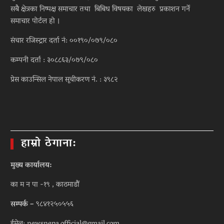
सबै क्षेत्रका निष्पक्ष समाचार तथा बिबिध विषयका लेखहरु प्रकाशन गर्ने
समाचार पोर्टल हो ।
संचार रजिस्ट्रार दर्ता नं: ००१९०/०७९/०८०
कम्पनी दर्ता : ३०८८६३/०७९/०८०
प्रेस काउन्सिल नेपाल सूचीकरण नं. : ३९८२
हाम्रो ठेगाना:
मुख्य कार्यालय:
का म न पा -१९ , काठमाडौं
सम्पर्क –
९८४१२५०५५६