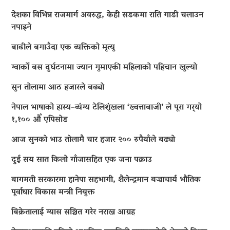
देशका विभिन्न राजमार्ग अवरुद्ध, केही सडकमा राति गाडी चलाउन
नपाइने
बाढीले बगाउँदा एक व्यक्तिको मृत्यु
ग्वार्को बस दुर्घटनामा ज्यान गुमाएकी महिलाको पहिचान खुल्यो
सुन तोलामा आठ हजारले बढ्यो
नेपाल भाषाको हास्य–व्यंग्य टेलिशृंखला ‘ख्वत्ताबाजी’ ले पूरा गर्‍यो
१,१०० औँ एपिसोड
आज सुनको भाउ तोलामै चार हजार २०० रुपैयाँले बढ्यो
दुई सय सात किलो गाँजासहित एक जना पक्राउ
बागमती सरकारमा हानेपा सहभागी, शैलेन्द्रमान बज्राचार्य भौतिक
पूर्वाधार विकास मन्त्री नियुक्त
बिक्रेतालाई ग्यास सञ्चित गरेर नराख्न आग्रह