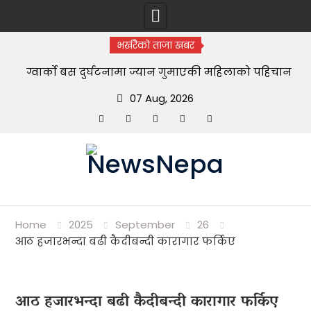
भर्खरैको ताजा खबर
ग्वार्को बस दुर्घटनामा ज्यान गुमाएकी महिलाको पहिचान
खुल्यो
07 Aug, 2026
Facebook
YouTube
tiktok
instagram
threads
Skip
to
content
Home
2025
September
26
आठ हजारभन्दा बढी कैदीबन्दी कारागार फर्किए
आठ हजारभन्दा बढी कैदीबन्दी कारागार फर्किए