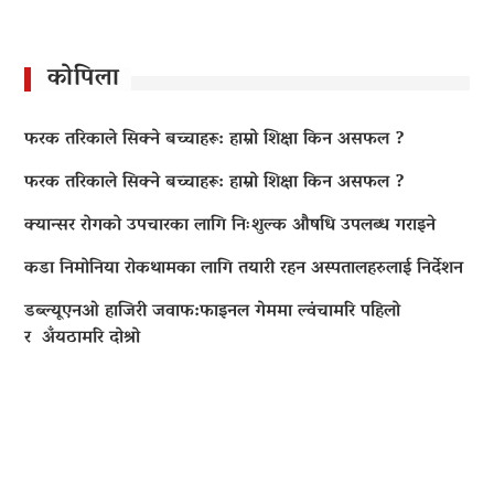
कोपिला
फरक तरिकाले सिक्ने बच्चाहरू: हाम्रो शिक्षा किन असफल ?
फरक तरिकाले सिक्ने बच्चाहरू: हाम्रो शिक्षा किन असफल ?
क्यान्सर रोगको उपचारका लागि निःशुल्क औषधि उपलब्ध गराइने
कडा निमोनिया रोकथामका लागि तयारी रहन अस्पतालहरुलाई निर्देशन
डब्ल्यूएनओ हाजिरी जवाफ:फाइनल गेममा ल्वंचामरि पहिलो
र अँयठामरि दोश्रो