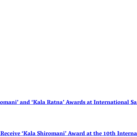
ani’ and ‘Kala Ratna’ Awards at International Sa
eceive ‘Kala Shiromani’ Award at the 10th Internat