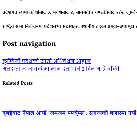
प्रदेशगत रुपमा कोशीबाट ३, मधेशबाट ४, बागमती र गण्डकीबाट २/२, लुम्बि
राष्ट्रिय सभा निर्वाचनमा प्रदेशसभा सदस्यहरू, स्थानीय तहका प्रमुख–उपप्रमुख
Post navigation
लुम्बिनी प्रदेशको सातौँ अधिवेशन आह्वान
मतदाता नामावलीमा नाम दर्ता गर्न २ दिन मात्रै बाँकी
Related Posts
दुबईबाट नेपाल आयो ‘जमजम पर्फ्युम्स’, सुगन्धको बजारमा नयाँ ब्