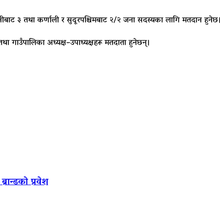
नीबाट ३ तथा कर्णाली र सुदूरपश्चिमबाट २/२ जना सदस्यका लागि मतदान हुनेछ
 तथा गाउँपालिका अध्यक्ष–उपाध्यक्षहरू मतदाता हुनेछन्।
रान्डको प्रवेश