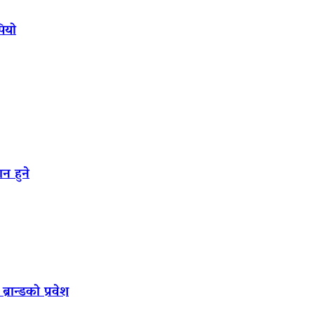
पियो
न हुने
रान्डको प्रवेश