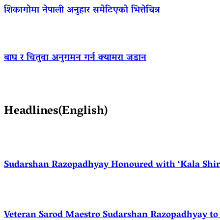
शिकागोमा नेपाली अनुहार समेटिएको भित्तेचित्र
बाघ र चितुवा अनुगमन गर्न क्यामरा जडान
Headlines(English)
Sudarshan Razopadhyay Honoured with ‘Kala Shirom
Veteran Sarod Maestro Sudarshan Razopadhyay to R