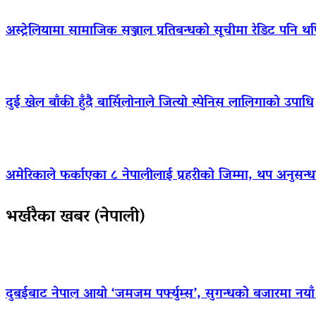
अस्ट्रेलियामा सामाजिक सञ्जाल प्रतिबन्धको सूचीमा रेडिट पनि थ
दुई खेल बाँकी हुँदै बार्सिलोनाले जित्यो स्पेनिस लालिगाको उपाधि
अमेरिकाले फर्काएका ८ नेपालीलाई प्रहरीको जिम्मा, थप अनुसन्धा
भर्खरैका खबर (नेपाली)
दुबईबाट नेपाल आयो ‘जमजम पर्फ्युम्स’, सुगन्धको बजारमा नयाँ ब्