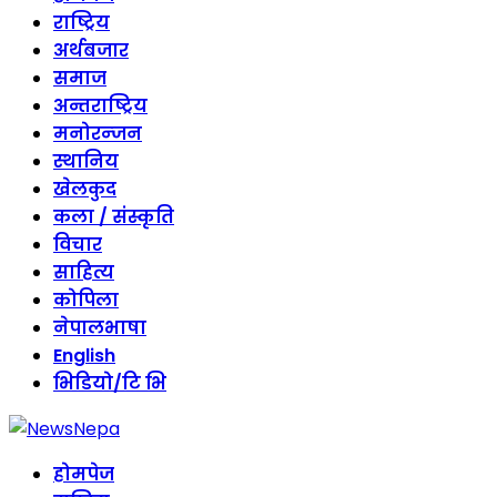
राष्ट्रिय
अर्थबजार
समाज
अन्तराष्ट्रिय
मनोरन्जन
स्थानिय
खेलकुद
कला / संस्कृति
विचार
साहित्य
कोपिला
नेपालभाषा
English
भिडियो/टि भि
होमपेज