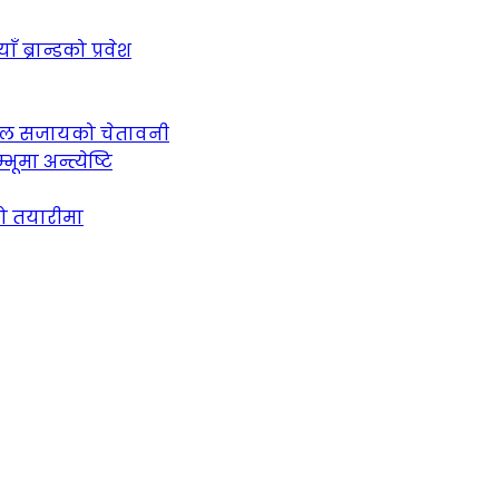
ब्रान्डको प्रवेश
 जेल सजायको चेतावनी
ूमा अन्त्येष्टि
को तयारीमा