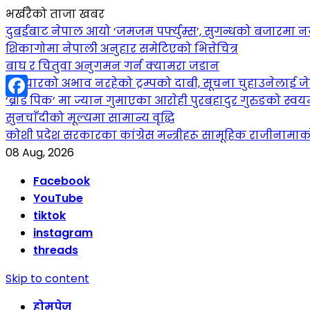
भर्खरैको ताजा खबर
दुबईबाट नेपाल आयो ‘जमजम पर्फ्युम्स’, सुगन्धको बजारमा नयाँ 
शिकागोमा नेपाली अनुहार समेटिएको भित्तेचित्र
बाघ र चितुवा अनुगमन गर्न क्यामरा जडान
हतियारको अभाव नरहेको ट्रम्पको दाबी, सूचना चुहाउनेलाई
‘ब्रोड पिक’ मा ज्यान गुमाएका आराेही पुरबहादुर गुरुङको स्वयम्भ
Facebook
सुनचाँदीको मूल्यमा सामान्य वृद्धि
कोशी प्रदेश सरकारका कांग्रेस मन्त्रीहरू सामूहिक राजीनामा
08 Aug, 2026
Facebook
YouTube
tiktok
instagram
threads
Skip to content
होमपेज